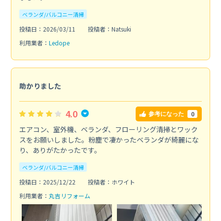
ベランダ/バルコニー清掃
投稿日：2026/03/11
投稿者：Natsuki
利用業者：
Ledope
助かりました
4.0
0
参考になった
エアコン、室外機、ベランダ、フローリング清掃とワック
スをお願いしました。粉塵で凄かったベランダが綺麗にな
り、ありがたかったです。
ベランダ/バルコニー清掃
投稿日：2025/12/22
投稿者：ホワイト
利用業者：
丸吉リフォーム