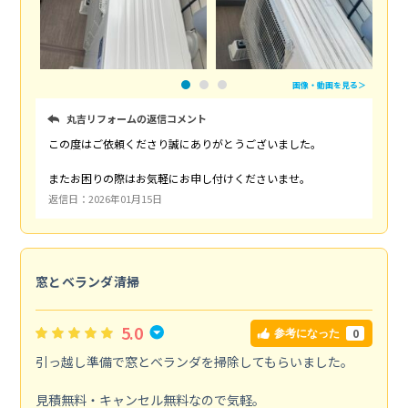
画像・動画を見る＞
丸吉リフォームの返信コメント
この度はご依頼くださり誠にありがとうございました。
またお困りの際はお気軽にお申し付けくださいませ。
返信日：2026年01月15日
窓とベランダ清掃
5.0
0
参考になった
引っ越し準備で窓とベランダを掃除してもらいました。
見積無料・キャンセル無料なので気軽。