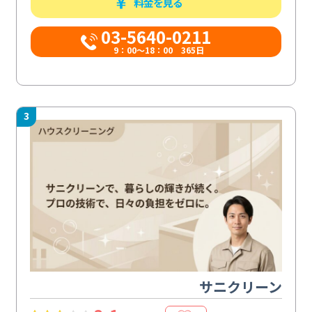
料金を見る
03-5640-0211
9：00～18：00 365日
3
サニクリーン