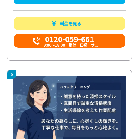
料金を見る
0120-059-661
9:00〜18:00 受付：日祝 サ...
6