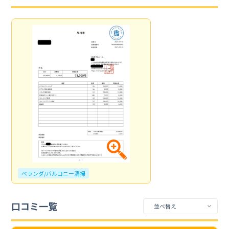
ベランダ/バルコニー清掃
口コミ一覧