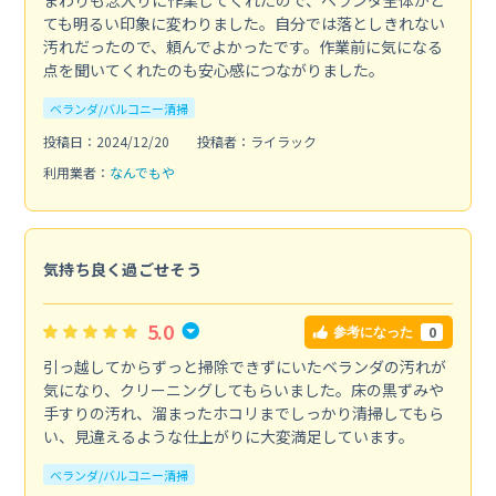
ても明るい印象に変わりました。自分では落としきれない
汚れだったので、頼んでよかったです。作業前に気になる
点を聞いてくれたのも安心感につながりました。
ベランダ/バルコニー清掃
投稿日：2024/12/20
投稿者：ライラック
利用業者：
なんでもや
気持ち良く過ごせそう
5.0
0
参考になった
引っ越してからずっと掃除できずにいたベランダの汚れが
気になり、クリーニングしてもらいました。床の黒ずみや
手すりの汚れ、溜まったホコリまでしっかり清掃してもら
い、見違えるような仕上がりに大変満足しています。
ベランダ/バルコニー清掃