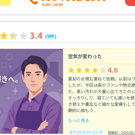
9:00～18:00
3.4
(9件)
空気が変わった
4.0
夏前の点検も兼ねて依頼。以前は
したが、今回は奥のファンや熱交
た。黒い汚れが大量に出てきたの
すっきりして、寝ていても違いを感
き替えや養生など細かな配慮もし
期的に頼もう...
もっと見る
エアコンクリーニング
投稿日：2025/02/