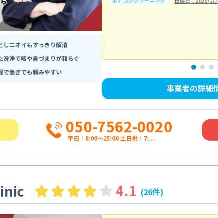
エアコンクリーニング
投稿日：2026/07/
としニオイもすっきり解消
た洗浄で咳や鼻づまりが和らぐ
程で急ぎでも頼みやすい
事業者の詳細
050-7562-0020
平日：8:00〜25:00 土日祝：7:...
inic
4.1
(26件)