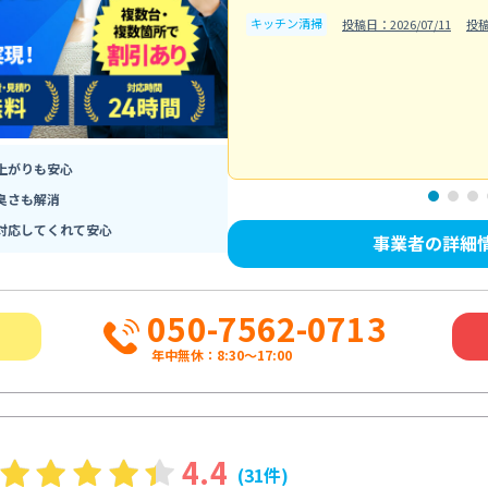
キッチン清掃
投稿日：2026/07/11
投稿
上がりも安心
臭さも解消
対応してくれて安心
事業者の詳細
050-7562-0713
年中無休：8:30〜17:00
4.4
(31件)