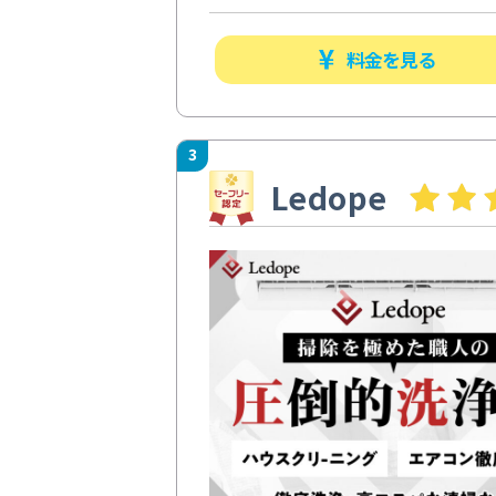
料金を見る
3
Ledope