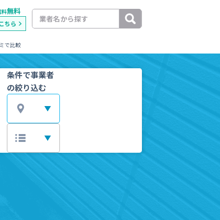
無料
載料
こちら
ミで比較
条件で事業者
の絞り込む