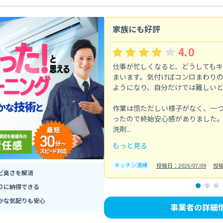
家族にも好評
4.0
仕事が忙しくなると、どうしても
まいます。気付けばコンロまわり
ようになり、自分だけでは難しい
作業は慌ただしい様子がなく、一
ったので終始安心感がありました
洗剤...
もっと見る
キッチン清掃
投稿日：2026/07/09
投
ビ臭さを解消
りに納得できる
かな気配りも安心
事業者の詳細