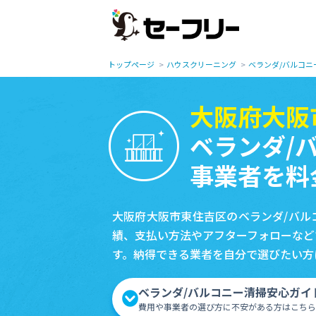
トップページ
ハウスクリーニング
ベランダ/バルコニ
大阪府大阪
ベランダ/
事業者を料
大阪府大阪市東住吉区のベランダ/バル
績、支払い方法やアフターフォローなど
す。納得できる業者を自分で選びたい方
ベランダ/バルコニー清掃安心ガイ
費用や事業者の選び方に不安がある方はこちら