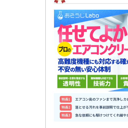
特⻑1
エアコン奥のファンまで洗浄しカ
特⻑2
落とせる汚れを事前説明で仕上が
特⻑3
急な依頼にも駆けつけてくれ細や