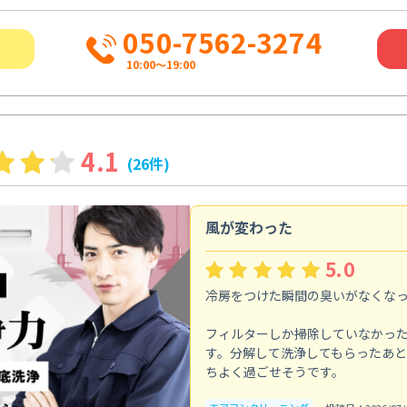
050-7562-3274
10:00〜19:00
4.1
(26件)
風が変わった
5.0
冷房をつけた瞬間の臭いがなくな
フィルターしか掃除していなかっ
す。分解して洗浄してもらったあ
ちよく過ごせそうです。