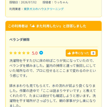
投稿日：2026/07/02
投稿者：りっちゃん
利用業者：
東京ガスのハウスクリーニング
この利用者は「
また利用したい
」と回答しました
ベランダ掃除
5.0
0
参考になった
洗濯物を干すたびに床の砂ぼこりが気になっていたので、
ベランダを頼みました。室内の掃除と違って後回しにして
いた場所なので、プロに任せるとここまで変わるのかとい
う感じです。
排水まわりも見てもらえて、水の流れが前より良くなりま
した。作業の途中で「ここは詰まりやすいです」と教えて
くれたので、たまには自分でも確認しようと思います。洗
濯物を干す場所がさっぱりして、朝の家事が少し楽になり
ました。