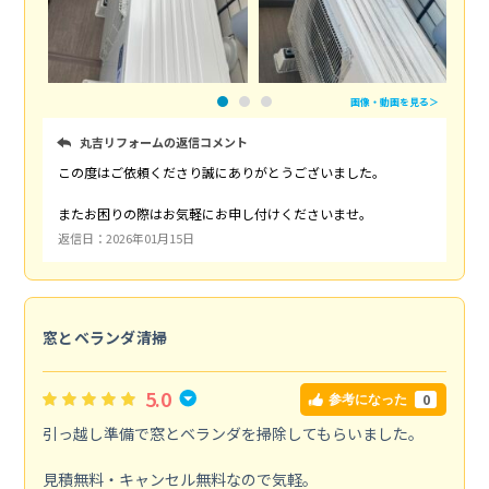
画像・動画を見る＞
丸吉リフォームの返信コメント
この度はご依頼くださり誠にありがとうございました。
またお困りの際はお気軽にお申し付けくださいませ。
返信日：2026年01月15日
窓とベランダ清掃
5.0
0
参考になった
引っ越し準備で窓とベランダを掃除してもらいました。
見積無料・キャンセル無料なので気軽。