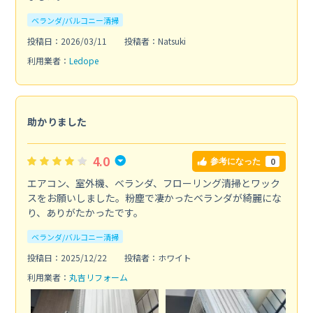
ベランダ/バルコニー清掃
投稿日：2026/03/11
投稿者：Natsuki
利用業者：
Ledope
助かりました
4.0
0
参考になった
エアコン、室外機、ベランダ、フローリング清掃とワック
スをお願いしました。粉塵で凄かったベランダが綺麗にな
り、ありがたかったです。
ベランダ/バルコニー清掃
投稿日：2025/12/22
投稿者：ホワイト
利用業者：
丸吉リフォーム