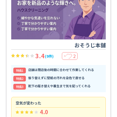
おそうじ本舗
3.4
2
(9件)
＋
店舗は閉店後の時間に合わせて作業してくれる
特⻑1
張り替えずに壁紙の汚れを染色で直せる
特⻑2
靴下の履き替えや養生まで気を配ってくれる
特⻑3
空気が変わった
浴
4.0