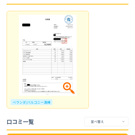
ベランダ/バルコニー清掃
口コミ一覧