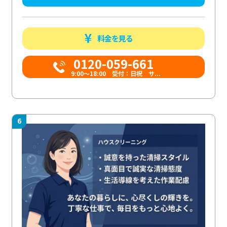
料金を見る
0120-059-661
9:00〜18:00 受付：日祝 サ...
6