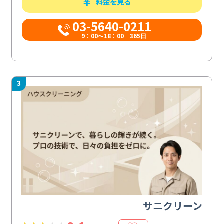
料金を見る
03-5640-0211
9：00～18：00 365日
3
サニクリーン