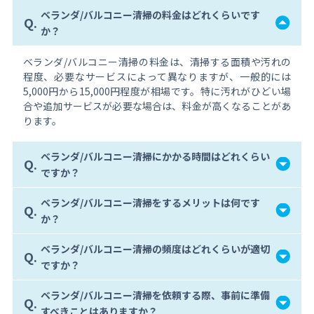
ベランダ/バルコニー清掃の料金はどれくらいです
Q.
か？
ベランダ/バルコニー清掃の料金は、清掃する面積や汚れの
程度、必要なサービスによって異なりますが、一般的には
5,000円から15,000円程度が相場です。特に汚れがひどい場
合や追加サービスが必要な場合は、料金が高くなることがあ
ります。
ベランダ/バルコニー清掃にかかる時間はどれくらい
Q.
ですか？
ベランダ/バルコニー清掃をするメリットは何です
Q.
か？
ベランダ/バルコニー清掃の頻度はどれくらいが適切
Q.
ですか？
ベランダ/バルコニー清掃を依頼する際、事前に準備
Q.
すべきことはありますか？