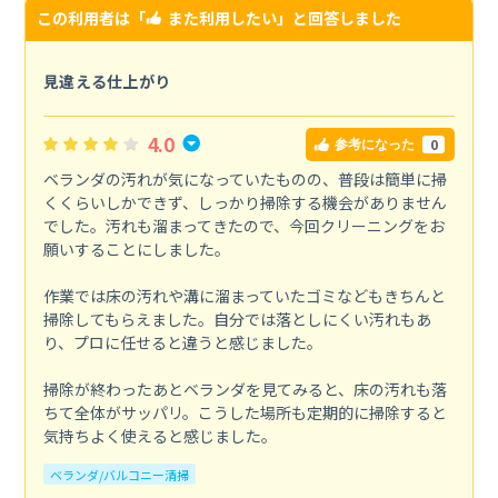
この利用者は「
また利用したい
」と回答しました
見違える仕上がり
4.0
0
参考になった
ベランダの汚れが気になっていたものの、普段は簡単に掃
くくらいしかできず、しっかり掃除する機会がありません
でした。汚れも溜まってきたので、今回クリーニングをお
願いすることにしました。
作業では床の汚れや溝に溜まっていたゴミなどもきちんと
掃除してもらえました。自分では落としにくい汚れもあ
り、プロに任せると違うと感じました。
掃除が終わったあとベランダを見てみると、床の汚れも落
ちて全体がサッパリ。こうした場所も定期的に掃除すると
気持ちよく使えると感じました。
ベランダ/バルコニー清掃