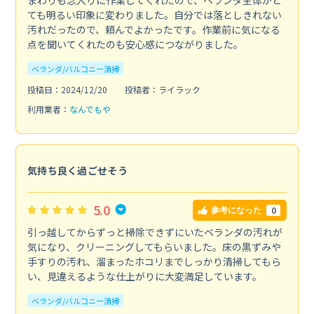
ても明るい印象に変わりました。自分では落としきれない
汚れだったので、頼んでよかったです。作業前に気になる
点を聞いてくれたのも安心感につながりました。
ベランダ/バルコニー清掃
投稿日：2024/12/20
投稿者：ライラック
利用業者：
なんでもや
気持ち良く過ごせそう
5.0
0
参考になった
引っ越してからずっと掃除できずにいたベランダの汚れが
気になり、クリーニングしてもらいました。床の黒ずみや
手すりの汚れ、溜まったホコリまでしっかり清掃してもら
い、見違えるような仕上がりに大変満足しています。
ベランダ/バルコニー清掃