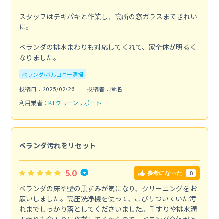
スタッフはテキパキと作業し、高所の窓ガラスまできれい
に。
ベランダの排水まわりも対応してくれて、家全体が明るく
なりました。
ベランダ/バルコニー清掃
投稿日：2025/02/26
投稿者：匿名
利用業者：
KTクリーンサポート
ベランダ汚れをリセット
5.0
0
参考になった
ベランダの床や壁の黒ずみが気になり、クリーニングをお
願いしました。高圧洗浄機を使って、こびりついていた汚
れまでしっかり落としてくださいました。手すりや排水溝
まわりも念入りに作業してくれたので、ベランダ全体がと