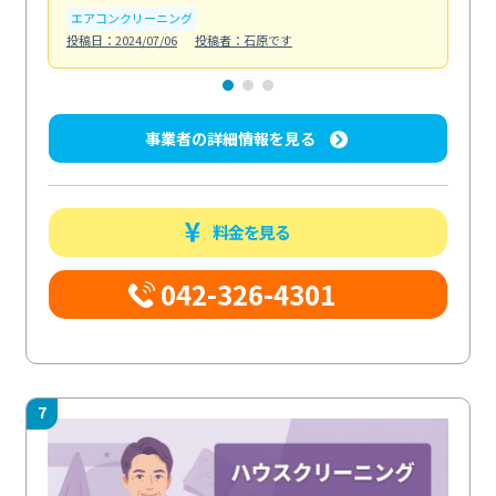
エアコンクリーニング
お
投稿日：2024/07/06
投稿者：石原です
投稿日
事業者の詳細情報を見る
料金を見る
042-326-4301
7