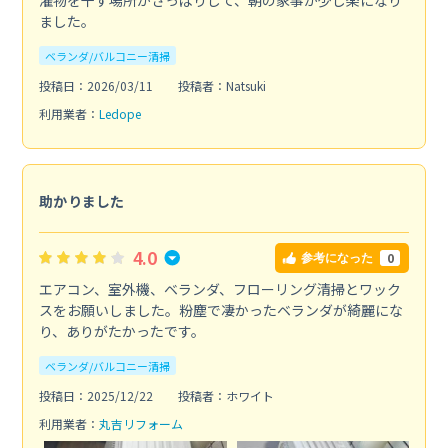
濯物を干す場所がさっぱりして、朝の家事が少し楽になり
ました。
ベランダ/バルコニー清掃
投稿日：2026/03/11
投稿者：Natsuki
利用業者：
Ledope
助かりました
4.0
0
参考になった
エアコン、室外機、ベランダ、フローリング清掃とワック
スをお願いしました。粉塵で凄かったベランダが綺麗にな
り、ありがたかったです。
ベランダ/バルコニー清掃
投稿日：2025/12/22
投稿者：ホワイト
利用業者：
丸吉リフォーム