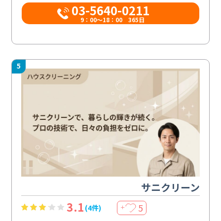
03-5640-0211
9：00～18：00 365日
5
サニクリーン
3.1
5
(4件)
＋