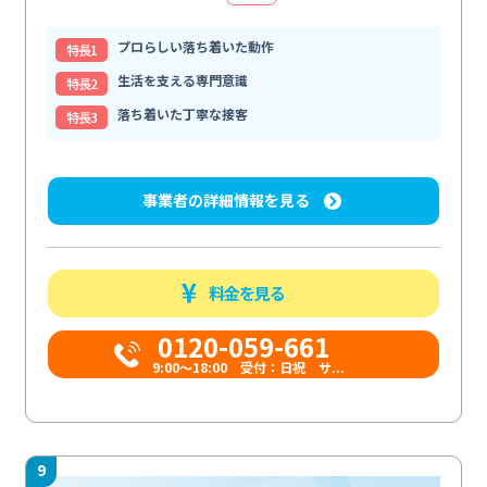
プロらしい落ち着いた動作
特⻑1
生活を支える専門意識
特⻑2
落ち着いた丁寧な接客
特⻑3
事業者の詳細情報を見る
料金を見る
0120-059-661
9:00〜18:00 受付：日祝 サ...
9