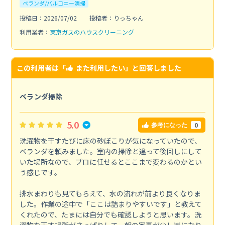
ベランダ/バルコニー清掃
投稿日：2026/07/02
投稿者：りっちゃん
利用業者：
東京ガスのハウスクリーニング
この利用者は「
また利用したい
」と回答しました
ベランダ掃除
5.0
0
参考になった
洗濯物を干すたびに床の砂ぼこりが気になっていたので、
ベランダを頼みました。室内の掃除と違って後回しにして
いた場所なので、プロに任せるとここまで変わるのかとい
う感じです。
排水まわりも見てもらえて、水の流れが前より良くなりま
した。作業の途中で「ここは詰まりやすいです」と教えて
くれたので、たまには自分でも確認しようと思います。洗