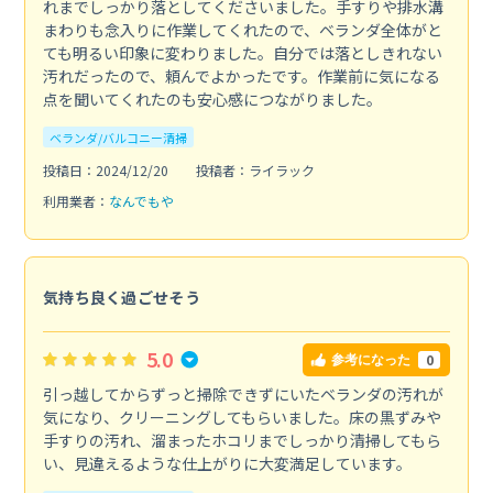
れまでしっかり落としてくださいました。手すりや排水溝
まわりも念入りに作業してくれたので、ベランダ全体がと
ても明るい印象に変わりました。自分では落としきれない
汚れだったので、頼んでよかったです。作業前に気になる
点を聞いてくれたのも安心感につながりました。
ベランダ/バルコニー清掃
投稿日：2024/12/20
投稿者：ライラック
利用業者：
なんでもや
気持ち良く過ごせそう
5.0
0
参考になった
引っ越してからずっと掃除できずにいたベランダの汚れが
気になり、クリーニングしてもらいました。床の黒ずみや
手すりの汚れ、溜まったホコリまでしっかり清掃してもら
い、見違えるような仕上がりに大変満足しています。