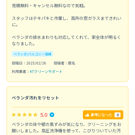
見積無料・キャンセル無料なので気軽。
スタッフはテキパキと作業し、高所の窓ガラスまできれい
に。
ベランダの排水まわりも対応してくれて、家全体が明るく
なりました。
ベランダ/バルコニー清掃
投稿日：2025/02/26
投稿者：匿名
利用業者：
KTクリーンサポート
ベランダ汚れをリセット
5.0
0
参考になった
ベランダの床や壁の黒ずみが気になり、クリーニングをお
願いしました。高圧洗浄機を使って、こびりついていた汚