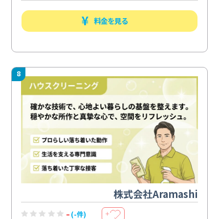
料金を見る
8
株式会社Aramashi
-
(-件)
＋