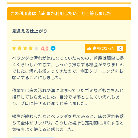
この利用者は「
また利用したい
」と回答しました
見違える仕上がり
4.0
0
参考になった
ベランダの汚れが気になっていたものの、普段は簡単に掃
くくらいしかできず、しっかり掃除する機会がありません
でした。汚れも溜まってきたので、今回クリーニングをお
願いすることにしました。
作業では床の汚れや溝に溜まっていたゴミなどもきちんと
掃除してもらえました。自分では落としにくい汚れもあ
り、プロに任せると違うと感じました。
掃除が終わったあとベランダを見てみると、床の汚れも落
ちて全体がサッパリ。こうした場所も定期的に掃除すると
気持ちよく使えると感じました。