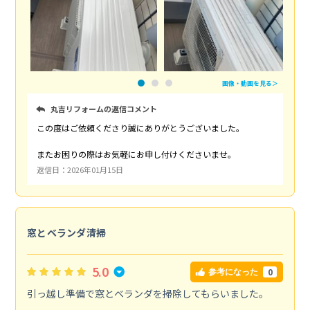
画像・動画を見る＞
丸吉リフォームの返信コメント
この度はご依頼くださり誠にありがとうございました。
またお困りの際はお気軽にお申し付けくださいませ。
返信日：2026年01月15日
窓とベランダ清掃
5.0
0
参考になった
引っ越し準備で窓とベランダを掃除してもらいました。