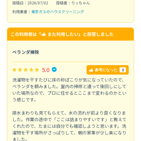
投稿日：2026/07/02
投稿者：りっちゃん
利用業者：
東京ガスのハウスクリーニング
この利用者は「
また利用したい
」と回答しました
ベランダ掃除
5.0
0
参考になった
洗濯物を干すたびに床の砂ぼこりが気になっていたので、
ベランダを頼みました。室内の掃除と違って後回しにして
いた場所なので、プロに任せるとここまで変わるのかとい
う感じです。
排水まわりも見てもらえて、水の流れが前より良くなりま
した。作業の途中で「ここは詰まりやすいです」と教えて
くれたので、たまには自分でも確認しようと思います。洗
濯物を干す場所がさっぱりして、朝の家事が少し楽になり
ました。