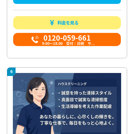
料金を見る
0120-059-661
9:00〜18:00 受付：日祝 サ...
6