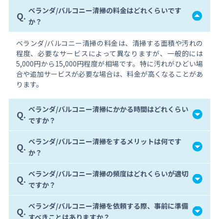
ベランダ/バルコニー清掃の料金はどれくらいです
Q.
か？
ベランダ/バルコニー清掃の料金は、清掃する面積や汚れの
程度、必要なサービスによって異なりますが、一般的には
5,000円から15,000円程度が相場です。特に汚れがひどい場
合や追加サービスが必要な場合は、料金が高くなることがあ
ります。
ベランダ/バルコニー清掃にかかる時間はどれくらい
Q.
ですか？
ベランダ/バルコニー清掃をするメリットは何です
Q.
か？
ベランダ/バルコニー清掃の頻度はどれくらいが適切
Q.
ですか？
ベランダ/バルコニー清掃を依頼する際、事前に準備
Q.
すべきことはありますか？