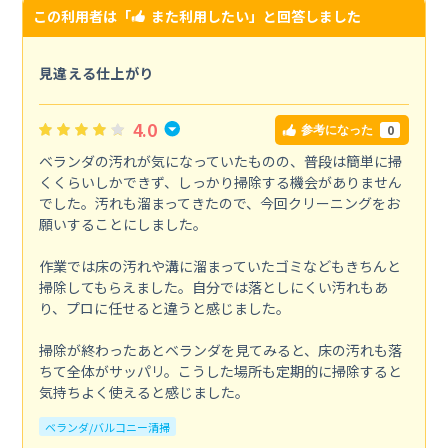
この利用者は「
また利用したい
」と回答しました
見違える仕上がり
4.0
0
参考になった
ベランダの汚れが気になっていたものの、普段は簡単に掃
くくらいしかできず、しっかり掃除する機会がありません
でした。汚れも溜まってきたので、今回クリーニングをお
願いすることにしました。
作業では床の汚れや溝に溜まっていたゴミなどもきちんと
掃除してもらえました。自分では落としにくい汚れもあ
り、プロに任せると違うと感じました。
掃除が終わったあとベランダを見てみると、床の汚れも落
ちて全体がサッパリ。こうした場所も定期的に掃除すると
気持ちよく使えると感じました。
ベランダ/バルコニー清掃