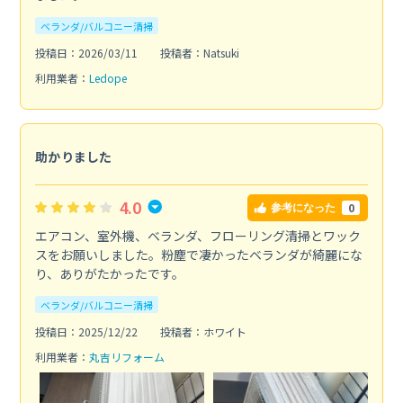
ベランダ/バルコニー清掃
投稿日：2026/03/11
投稿者：Natsuki
利用業者：
Ledope
助かりました
4.0
0
参考になった
エアコン、室外機、ベランダ、フローリング清掃とワック
スをお願いしました。粉塵で凄かったベランダが綺麗にな
り、ありがたかったです。
ベランダ/バルコニー清掃
投稿日：2025/12/22
投稿者：ホワイト
利用業者：
丸吉リフォーム