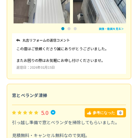
画像・動画を見る＞
丸吉リフォームの返信コメント
この度はご依頼くださり誠にありがとうございました。
またお困りの際はお気軽にお申し付けくださいませ。
返信日：2026年01月15日
窓とベランダ清掃
5.0
0
参考になった
引っ越し準備で窓とベランダを掃除してもらいました。
見積無料・キャンセル無料なので気軽。