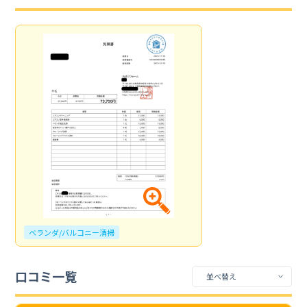
ベランダ/バルコニー清掃
口コミ一覧