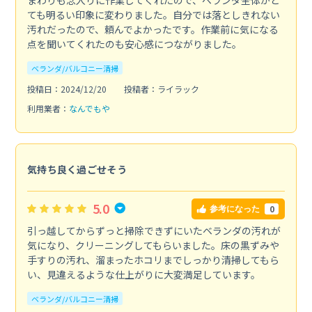
ても明るい印象に変わりました。自分では落としきれない
汚れだったので、頼んでよかったです。作業前に気になる
点を聞いてくれたのも安心感につながりました。
ベランダ/バルコニー清掃
投稿日：2024/12/20
投稿者：ライラック
利用業者：
なんでもや
気持ち良く過ごせそう
5.0
0
参考になった
引っ越してからずっと掃除できずにいたベランダの汚れが
気になり、クリーニングしてもらいました。床の黒ずみや
手すりの汚れ、溜まったホコリまでしっかり清掃してもら
い、見違えるような仕上がりに大変満足しています。
ベランダ/バルコニー清掃