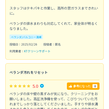
スタッフはテキパキと作業し、高所の窓ガラスまできれい
に。
ベランダの排水まわりも対応してくれて、家全体が明るく
なりました。
ベランダ/バルコニー清掃
投稿日：2025/02/26
投稿者：匿名
利用業者：
KTクリーンサポート
ベランダ汚れをリセット
5.0
0
参考になった
ベランダの床や壁の黒ずみが気になり、クリーニングをお
願いしました。高圧洗浄機を使って、こびりついていた汚
れまでしっかり落としてくださいました。手すりや排水溝
まわりも念入りに作業してくれたので、ベランダ全体がと