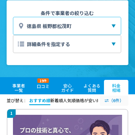
条件で事業者の絞り込む
19
件
事業者
安心
よくある
料金
口コミ
一覧
ガイド
質問
相場
並び替え :
おすすめ順
新着順
人気順
価格が安い順
評価が高い順
（6件）
評価
1