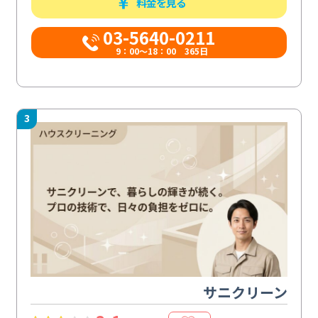
料金を見る
03-5640-0211
9：00～18：00 365日
3
サニクリーン