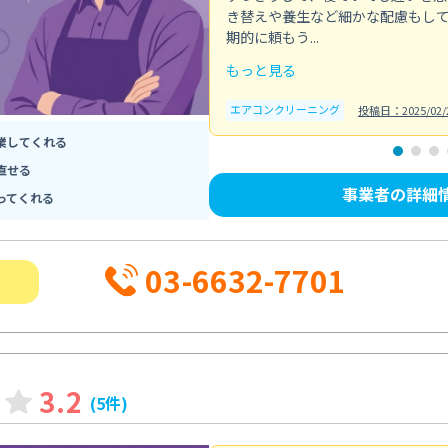
き替えや養生など細かな配慮もし
期的に頼もう...
もっと見る
エアコンクリーニング
投稿日：2025/02/
業してくれる
直せる
事業者の詳細
ってくれる
03-6632-7701
3.2
(5件)