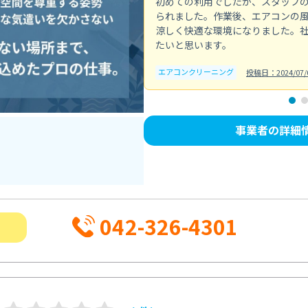
初めての利用でしたが、スタッフ
られました。作業後、エアコンの
涼しく快適な環境になりました。
たいと思います。
エアコンクリーニング
投稿日：2024/07/
事業者の詳細
042-326-4301