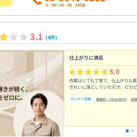
9：00～18：00 365日
3.1
(4件)
仕上がりに満足
5.0
作業はとても丁寧で、仕上がりも
きれいに落としていただき、ピカ
キッチン清掃
投稿日：2024/08/03
投