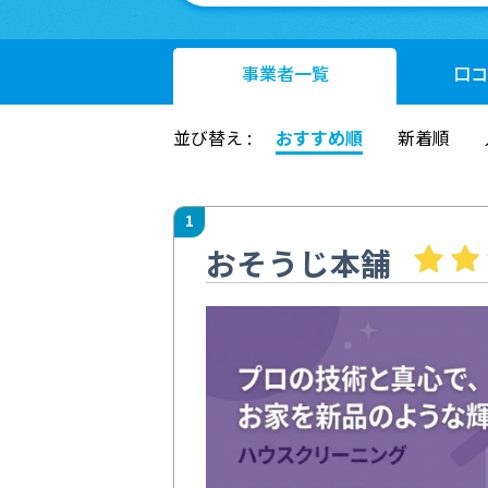
事業者
一覧
口コ
並び替え :
おすすめ順
新着順
1
おそうじ本舗