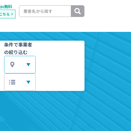
無料
載料
こちら
条件で事業者
の絞り込む