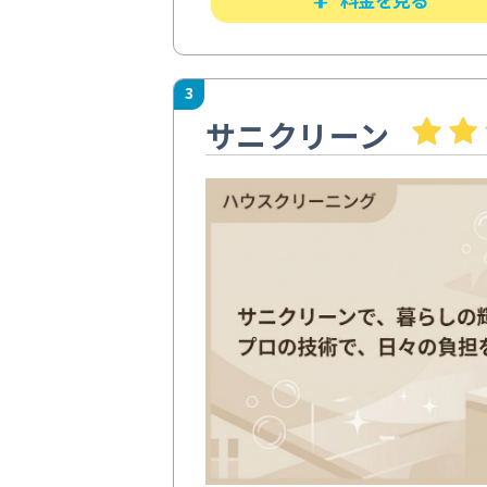
3
サニクリーン