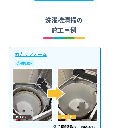
洗濯機清掃の
施工事例
丸吉リフォーム
洗濯機清掃
BEFORE
AFTER
千葉県香取市
2026.01.31