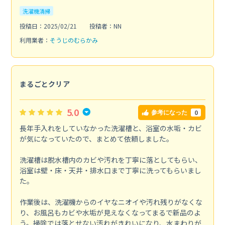
洗濯機清掃
投稿日：2025/02/21
投稿者：NN
利用業者：
そうじのむらかみ
まるごとクリア
5.0
0
参考になった
長年手入れをしていなかった洗濯槽と、浴室の水垢・カビ
が気になっていたので、まとめて依頼しました。
洗濯槽は脱水槽内のカビや汚れを丁寧に落としてもらい、
浴室は壁・床・天井・排水口まで丁寧に洗ってもらいまし
た。
作業後は、洗濯機からのイヤなニオイや汚れ残りがなくな
り、お風呂もカビや水垢が見えなくなってまるで新品のよ
う。掃除では落とせない汚れがきれいになり、水まわりが