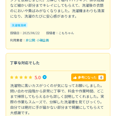
など細かい部分までキレイにしてもらえて、洗濯後の衣類
のにおいや黄ばみがなくなりました。洗濯機まわりも清潔
になり、洗濯のたびに安心感があります。
洗濯機清掃
投稿日：2025/06/22
投稿者：こもちゃん
利用業者：
非公開: 小磯企画
丁寧な対応でした
5.0
0
参考になった
洗濯物に黒いカスがつくのが気になってお願いしました。
問い合わせ段階から非常に丁寧で、料金や作業時間、どこ
まで掃除してもらえるかも詳しく説明してくれました。実
際の作業もスムーズで、分解した洗濯槽を見てびっくり。
自分では絶対に手が届かない部分まで綺麗にしてもらえて
大感謝です。