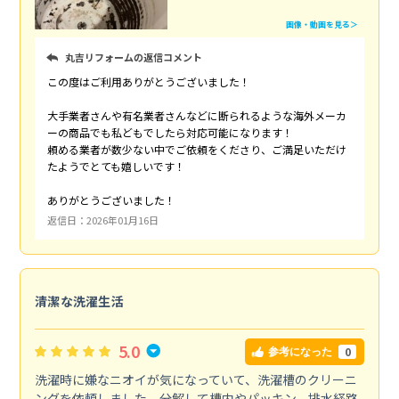
画像・動画を見る＞
丸吉リフォームの返信コメント
この度はご利用ありがとうございました！
大手業者さんや有名業者さんなどに断られるような海外メーカ
ーの商品でも私どもでしたら対応可能になります！
頼める業者が数少ない中でご依頼をくださり、ご満足いただけ
たようでとても嬉しいです！
ありがとうございました！
返信日：2026年01月16日
清潔な洗濯生活
5.0
0
参考になった
洗濯時に嫌なニオイが気になっていて、洗濯槽のクリーニ
ングを依頼しました。分解して槽内やパッキン、排水経路