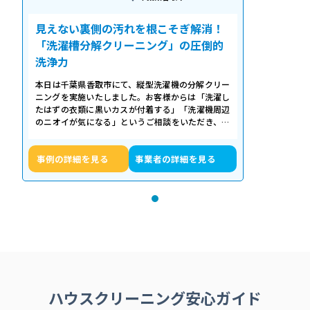
見えない裏側の汚れを根こそぎ解消！
「洗濯槽分解クリーニング」の圧倒的
洗浄力
本日は千葉県香取市にて、縦型洗濯機の分解クリー
ニングを実施いたしました。お客様からは「洗濯し
たはずの衣類に黒いカスが付着する」「洗濯機周辺
のニオイが気になる」というご相談をいただき、内
部の状態を確認したところ、洗濯槽の裏…
事例の詳細を見る
事業者の詳細を見る
ハウスクリーニング安心ガイド