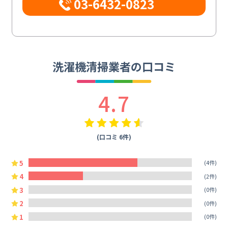
03-6432-0823
洗濯機清掃業者の口コミ
4.7
(口コミ 6件)
5
(4件)
4
(2件)
3
(0件)
2
(0件)
1
(0件)