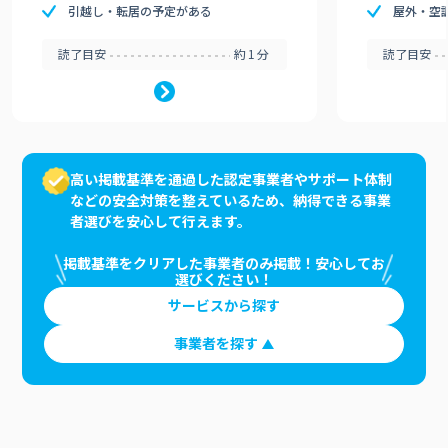
引越し・転居の予定がある
屋外・空
読了目安
約1分
読了目安
高い掲載基準を通過した認定事業者やサポート体制
などの安全対策を整えているため、納得できる事業
者選びを安心して行えます。
掲載基準をクリアした事業者のみ掲載！安心してお
選びください！
サービスから探す
事業者を探す