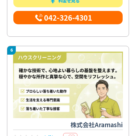
料金を見る
042-326-4301
6
株式会社Aramashi