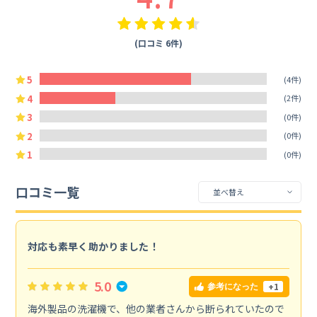
(口コミ 6件)
5
(4件)
4
(2件)
3
(0件)
2
(0件)
1
(0件)
口コミ一覧
対応も素早く助かりました！
5.0
+1
参考になった
海外製品の洗濯機で、他の業者さんから断られていたので