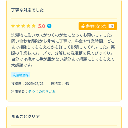
丁寧な対応でした
5.0
0
参考になった
洗濯物に黒いカスがつくのが気になってお願いしました。
問い合わせ段階から非常に丁寧で、料金や作業時間、どこ
まで掃除してもらえるかも詳しく説明してくれました。実
際の作業もスムーズで、分解した洗濯槽を見てびっくり。
自分では絶対に手が届かない部分まで綺麗にしてもらえて
大感謝です。
洗濯機清掃
投稿日：2025/02/21
投稿者：NN
利用業者：
そうじのむらかみ
まるごとクリア