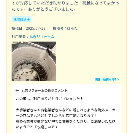
すが対応していただき助かりました！綺麗になってよかっ
たです。ありがとうございました。
洗濯機清掃
投稿日：2025/07/17
投稿者：はらだ
利用業者：
丸吉リフォーム
画像・動画を見る＞
丸吉リフォームの返信コメント
この度はご利用ありがとうございました！
大手業者さんや有名業者さんなどに断られるような海外メーカ
ーの商品でも私どもでしたら対応可能になります！
頼める業者が数少ない中でご依頼をくださり、ご満足いただけ
たようでとても嬉しいです！