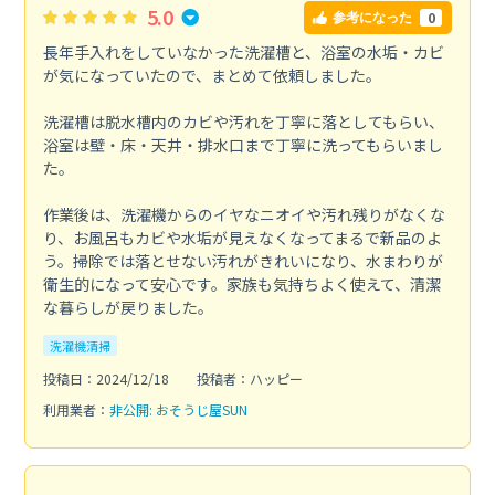
5.0
0
参考になった
長年手入れをしていなかった洗濯槽と、浴室の水垢・カビ
が気になっていたので、まとめて依頼しました。
洗濯槽は脱水槽内のカビや汚れを丁寧に落としてもらい、
浴室は壁・床・天井・排水口まで丁寧に洗ってもらいまし
た。
作業後は、洗濯機からのイヤなニオイや汚れ残りがなくな
り、お風呂もカビや水垢が見えなくなってまるで新品のよ
う。掃除では落とせない汚れがきれいになり、水まわりが
衛生的になって安心です。家族も気持ちよく使えて、清潔
な暮らしが戻りました。
洗濯機清掃
投稿日：2024/12/18
投稿者：ハッピー
利用業者：
非公開: おそうじ屋SUN