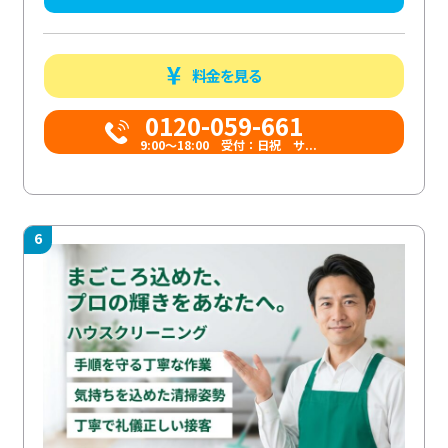
料金を見る
0120-059-661
9:00〜18:00 受付：日祝 サ...
6