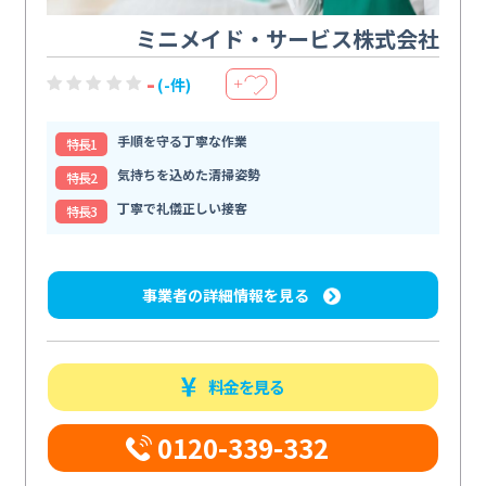
ミニメイド・サービス株式会社
-
(-件)
＋
手順を守る丁寧な作業
特⻑1
気持ちを込めた清掃姿勢
特⻑2
丁寧で礼儀正しい接客
特⻑3
事業者の詳細情報を見る
料金を見る
0120-339-332