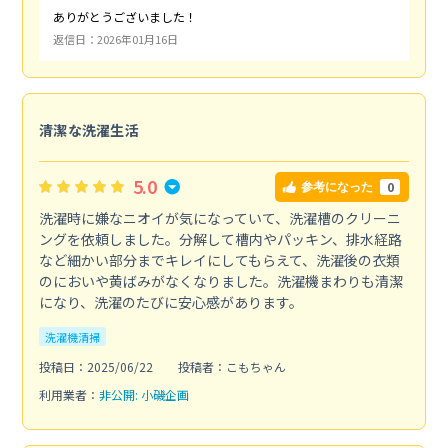
ありがとうございました！
返信日：2026年01月16日
清潔な洗濯生活
5.0
0
参考になった
洗濯時に嫌なニオイが気になっていて、洗濯槽のクリーニ
ングを依頼しました。分解して槽内やパッキン、排水経路
など細かい部分までキレイにしてもらえて、洗濯後の衣類
のにおいや黄ばみがなくなりました。洗濯機まわりも清潔
になり、洗濯のたびに安心感があります。
洗濯機清掃
投稿日：2025/06/22
投稿者：こもちゃん
利用業者：
非公開: 小磯企画