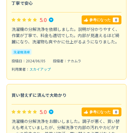
丁寧で安心
5.0
0
参考になった
洗濯機の分解洗浄を依頼しました。説明が分かりやすく、
作業が丁寧で、料金も適切でした。内部が見違えるほど綺
麗になり、洗濯物も爽やかに仕上がるようになりました。
洗濯機清掃
投稿日：2024/06/05
投稿者：ナカムラ
利用業者：
スカイアップ
買い替えずに済んで大助かり
5.0
0
参考になった
洗濯機の分解洗浄をお願いしました。調子が悪く、買い替
えも考えていましたが、分解洗浄で内部の汚れやカビがす