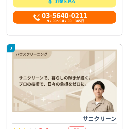
料金を見る
03-5640-0211
9：00～18：00 365日
3
サニクリーン