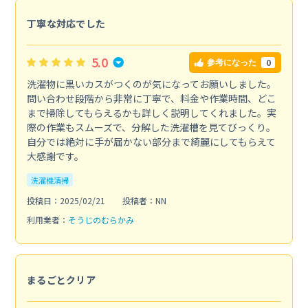
丁寧な対応でした
5.0
0
参考になった
洗濯物に黒いカスがつくのが気になってお願いしました。
問い合わせ段階から非常に丁寧で、料金や作業時間、どこ
まで掃除してもらえるかも詳しく説明してくれました。実
際の作業もスムーズで、分解した洗濯槽を見てびっくり。
自分では絶対に手が届かない部分まで綺麗にしてもらえて
大感謝です。
洗濯機清掃
投稿日：2025/02/21
投稿者：NN
利用業者：
そうじのむらかみ
まるごとクリア