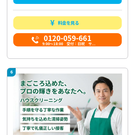
料金を見る
0120-059-661
9:00〜18:00 受付：日祝 サ...
6