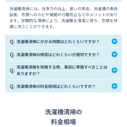
洗濯機清掃には、洗浄力の向上、臭いの除去、洗濯槽の寿命
延長、衣類へのカビや細菌の付着防止などのメリットがあり
ます。定期的な清掃により、洗濯機を清潔に保ち、衣類を快
適に洗うことができます。
Q.
洗濯機清掃にかかる時間はどれくらいですか？
Q.
洗濯機清掃の頻度はどれくらいが適切ですか？
洗濯機清掃を依頼する際、事前に準備すべきことは
Q.
ありますか？
Q.
洗濯機清掃の料金相場はどれくらいですか？
洗濯機清掃の
料金相場