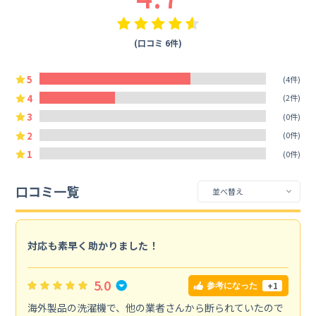
(口コミ 6件)
5
(4件)
4
(2件)
3
(0件)
2
(0件)
1
(0件)
口コミ一覧
対応も素早く助かりました！
5.0
+1
参考になった
海外製品の洗濯機で、他の業者さんから断られていたので