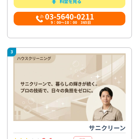
料金を見る
03-5640-0211
9：00～18：00 365日
3
サニクリーン