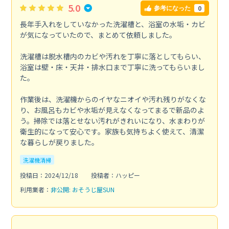
5.0
0
参考になった
長年手入れをしていなかった洗濯槽と、浴室の水垢・カビ
が気になっていたので、まとめて依頼しました。
洗濯槽は脱水槽内のカビや汚れを丁寧に落としてもらい、
浴室は壁・床・天井・排水口まで丁寧に洗ってもらいまし
た。
作業後は、洗濯機からのイヤなニオイや汚れ残りがなくな
り、お風呂もカビや水垢が見えなくなってまるで新品のよ
う。掃除では落とせない汚れがきれいになり、水まわりが
衛生的になって安心です。家族も気持ちよく使えて、清潔
な暮らしが戻りました。
洗濯機清掃
投稿日：2024/12/18
投稿者：ハッピー
利用業者：
非公開: おそうじ屋SUN