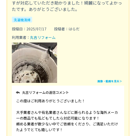
すが対応していただき助かりました！綺麗になってよかっ
たです。ありがとうございました。
洗濯機清掃
投稿日：2025/07/17
投稿者：はらだ
利用業者：
丸吉リフォーム
画像・動画を見る＞
丸吉リフォームの返信コメント
この度はご利用ありがとうございました！
大手業者さんや有名業者さんなどに断られるような海外メーカ
ーの商品でも私どもでしたら対応可能になります！
頼める業者が数少ない中でご依頼をくださり、ご満足いただけ
たようでとても嬉しいです！