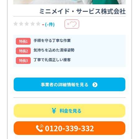
ミニメイド・サービス株式会社
-
(-件)
＋
手順を守る丁寧な作業
特⻑1
気持ちを込めた清掃姿勢
特⻑2
丁寧で礼儀正しい接客
特⻑3
事業者の詳細情報を見る
料金を見る
0120-339-332