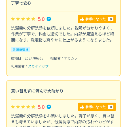
丁寧で安心
5.0
0
参考になった
洗濯機の分解洗浄を依頼しました。説明が分かりやすく、
作業が丁寧で、料金も適切でした。内部が見違えるほど綺
麗になり、洗濯物も爽やかに仕上がるようになりました。
洗濯機清掃
投稿日：2024/06/05
投稿者：ナカムラ
利用業者：
スカイアップ
買い替えずに済んで大助かり
5.0
0
参考になった
洗濯機の分解洗浄をお願いしました。調子が悪く、買い替
えも考えていましたが、分解洗浄で内部の汚れやカビがす