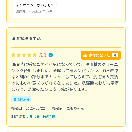
ありがとうございました！
返信日：2026年01月16日
清潔な洗濯生活
5.0
0
参考になった
洗濯時に嫌なニオイが気になっていて、洗濯槽のクリーニ
ングを依頼しました。分解して槽内やパッキン、排水経路
など細かい部分までキレイにしてもらえて、洗濯後の衣類
のにおいや黄ばみがなくなりました。洗濯機まわりも清潔
になり、洗濯のたびに安心感があります。
洗濯機清掃
投稿日：2025/06/22
投稿者：こもちゃん
利用業者：
非公開: 小磯企画