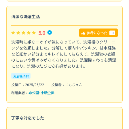
清潔な洗濯生活
5.0
0
参考になった
洗濯時に嫌なニオイが気になっていて、洗濯槽のクリーニ
ングを依頼しました。分解して槽内やパッキン、排水経路
など細かい部分までキレイにしてもらえて、洗濯後の衣類
のにおいや黄ばみがなくなりました。洗濯機まわりも清潔
になり、洗濯のたびに安心感があります。
洗濯機清掃
投稿日：2025/06/22
投稿者：こもちゃん
利用業者：
非公開: 小磯企画
丁寧な対応でした