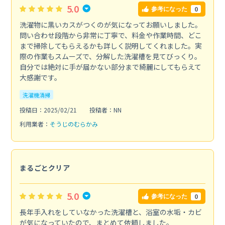
5.0
0
参考になった
洗濯物に黒いカスがつくのが気になってお願いしました。
問い合わせ段階から非常に丁寧で、料金や作業時間、どこ
まで掃除してもらえるかも詳しく説明してくれました。実
際の作業もスムーズで、分解した洗濯槽を見てびっくり。
自分では絶対に手が届かない部分まで綺麗にしてもらえて
大感謝です。
洗濯機清掃
投稿日：2025/02/21
投稿者：NN
利用業者：
そうじのむらかみ
まるごとクリア
5.0
0
参考になった
長年手入れをしていなかった洗濯槽と、浴室の水垢・カビ
が気になっていたので、まとめて依頼しました。