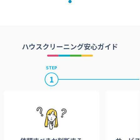
ハウスクリーニング安心ガイド
STEP
1