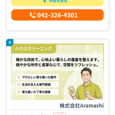
料金を見る
042-326-4301
6
株式会社Aramashi