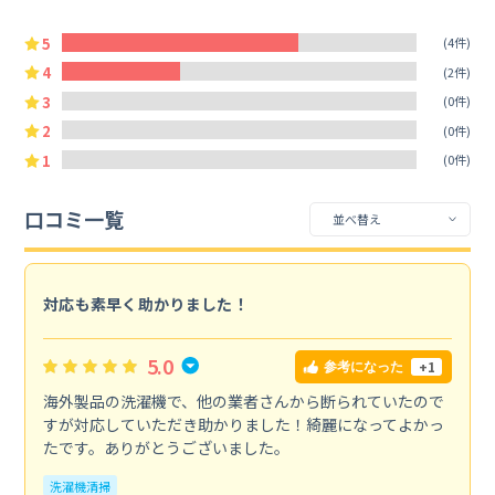
5
(4件)
4
(2件)
3
(0件)
2
(0件)
1
(0件)
口コミ一覧
対応も素早く助かりました！
5.0
+1
参考になった
海外製品の洗濯機で、他の業者さんから断られていたので
すが対応していただき助かりました！綺麗になってよかっ
たです。ありがとうございました。
洗濯機清掃