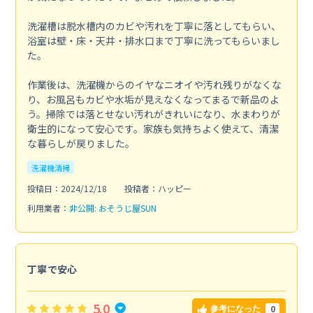
洗濯槽は脱水槽内のカビや汚れを丁寧に落としてもらい、
浴室は壁・床・天井・排水口まで丁寧に洗ってもらいまし
た。
作業後は、洗濯機からのイヤなニオイや汚れ残りがなくな
り、お風呂もカビや水垢が見えなくなってまるで新品のよ
う。掃除では落とせない汚れがきれいになり、水まわりが
衛生的になって安心です。家族も気持ちよく使えて、清潔
な暮らしが戻りました。
洗濯機清掃
投稿日：2024/12/18
投稿者：ハッピー
利用業者：
非公開: おそうじ屋SUN
丁寧で安心
5.0
0
参考になった