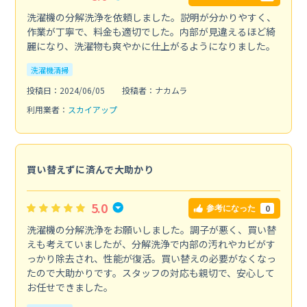
洗濯機の分解洗浄を依頼しました。説明が分かりやすく、
作業が丁寧で、料金も適切でした。内部が見違えるほど綺
麗になり、洗濯物も爽やかに仕上がるようになりました。
洗濯機清掃
投稿日：2024/06/05
投稿者：ナカムラ
利用業者：
スカイアップ
買い替えずに済んで大助かり
5.0
0
参考になった
洗濯機の分解洗浄をお願いしました。調子が悪く、買い替
えも考えていましたが、分解洗浄で内部の汚れやカビがす
っかり除去され、性能が復活。買い替えの必要がなくなっ
たので大助かりです。スタッフの対応も親切で、安心して
お任せできました。