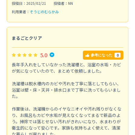
投稿日：2025/02/21
投稿者：NN
利用業者：
そうじのむらかみ
まるごとクリア
5.0
0
参考になった
長年手入れをしていなかった洗濯槽と、浴室の水垢・カビ
が気になっていたので、まとめて依頼しました。
洗濯槽は脱水槽内のカビや汚れを丁寧に落としてもらい、
浴室は壁・床・天井・排水口まで丁寧に洗ってもらいまし
た。
作業後は、洗濯機からのイヤなニオイや汚れ残りがなくな
り、お風呂もカビや水垢が見えなくなってまるで新品のよ
う。掃除では落とせない汚れがきれいになり、水まわりが
衛生的になって安心です。家族も気持ちよく使えて、清潔
な暮らしが戻りました。