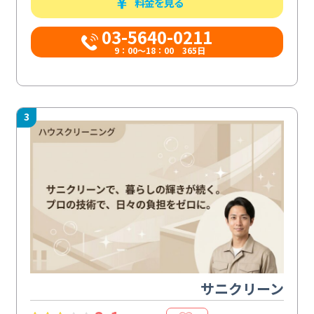
料金を見る
03-5640-0211
9：00～18：00 365日
3
サニクリーン