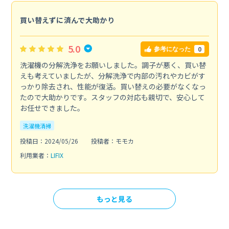
買い替えずに済んで大助かり
5.0
0
参考になった
洗濯機の分解洗浄をお願いしました。調子が悪く、買い替
えも考えていましたが、分解洗浄で内部の汚れやカビがす
っかり除去され、性能が復活。買い替えの必要がなくなっ
たので大助かりです。スタッフの対応も親切で、安心して
お任せできました。
洗濯機清掃
投稿日：2024/05/26
投稿者：モモカ
利用業者：
LIFIX
もっと見る