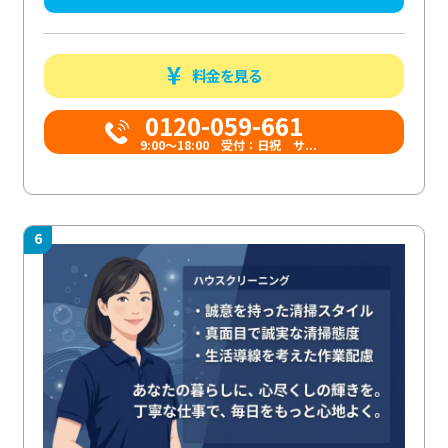
料金を見る
0120-059-661
9:00〜18:00 受付：日祝 サ...
6