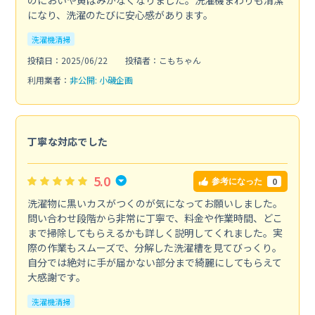
になり、洗濯のたびに安心感があります。
洗濯機清掃
投稿日：2025/06/22
投稿者：こもちゃん
利用業者：
非公開: 小磯企画
丁寧な対応でした
5.0
0
参考になった
洗濯物に黒いカスがつくのが気になってお願いしました。
問い合わせ段階から非常に丁寧で、料金や作業時間、どこ
まで掃除してもらえるかも詳しく説明してくれました。実
際の作業もスムーズで、分解した洗濯槽を見てびっくり。
自分では絶対に手が届かない部分まで綺麗にしてもらえて
大感謝です。
洗濯機清掃