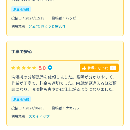
洗濯機清掃
投稿日：2024/12/18
投稿者：ハッピー
利用業者：
非公開: おそうじ屋SUN
丁寧で安心
5.0
0
参考になった
洗濯機の分解洗浄を依頼しました。説明が分かりやすく、
作業が丁寧で、料金も適切でした。内部が見違えるほど綺
麗になり、洗濯物も爽やかに仕上がるようになりました。
洗濯機清掃
投稿日：2024/06/05
投稿者：ナカムラ
利用業者：
スカイアップ