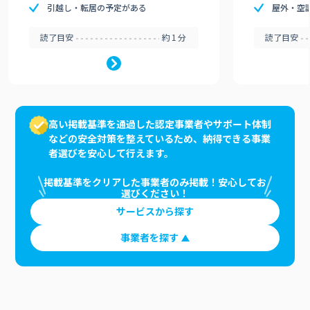
引越し・転居の予定がある
屋外・空
読了目安
約1分
読了目安
高い掲載基準を通過した認定事業者やサポート体制
などの安全対策を整えているため、納得できる事業
者選びを安心して行えます。
掲載基準をクリアした事業者のみ掲載！安心してお
選びください！
サービスから探す
事業者を探す