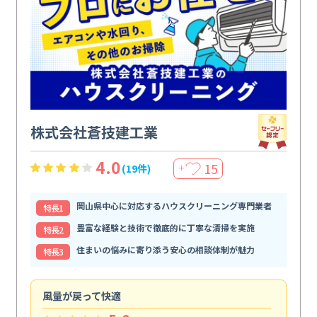
株式会社蒼技建工業
4.0
15
(19件)
＋
岡山県中心に対応するハウスクリーニング専門業者
特⻑1
豊富な経験と技術で徹底的に丁寧な清掃を実施
特⻑2
住まいの悩みに寄り添う安心の相談体制が魅力
特⻑3
風量が戻って快適
休