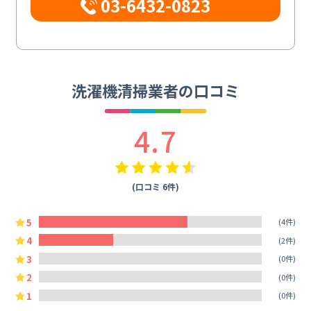
03-6432-0823
洗濯機清掃業者の口コミ
4.7
(口コミ 6件)
5
(4件)
4
(2件)
3
(0件)
2
(0件)
1
(0件)