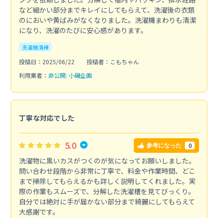
など細かい部分までキレイにしてもらえて、洗濯後の衣類
のにおいや黄ばみがなくなりました。洗濯機まわりも清潔
になり、洗濯のたびに安心感があります。
洗濯機清掃
投稿日：2025/06/22
投稿者：こもちゃん
利用業者：
非公開: 小磯企画
丁寧な対応でした
5.0
0
参考になった
洗濯物に黒いカスがつくのが気になってお願いしました。
問い合わせ段階から非常に丁寧で、料金や作業時間、どこ
まで掃除してもらえるかも詳しく説明してくれました。実
際の作業もスムーズで、分解した洗濯槽を見てびっくり。
自分では絶対に手が届かない部分まで綺麗にしてもらえて
大感謝です。