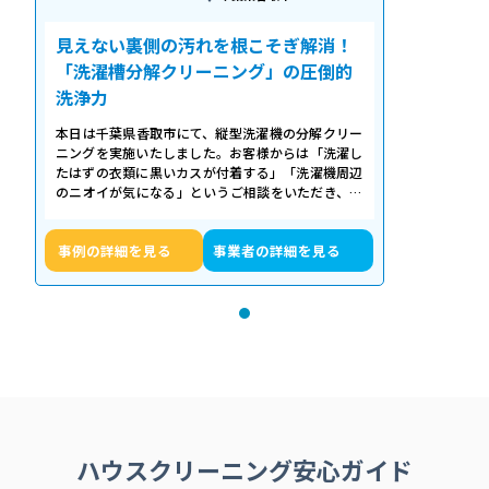
見えない裏側の汚れを根こそぎ解消！
「洗濯槽分解クリーニング」の圧倒的
洗浄力
本日は千葉県香取市にて、縦型洗濯機の分解クリー
ニングを実施いたしました。お客様からは「洗濯し
たはずの衣類に黒いカスが付着する」「洗濯機周辺
のニオイが気になる」というご相談をいただき、内
部の状態を確認したところ、洗濯槽の裏…
事例の詳細を見る
事業者の詳細を見る
ハウスクリーニング安心ガイド