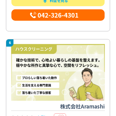
料金を見る
042-326-4301
6
株式会社Aramashi