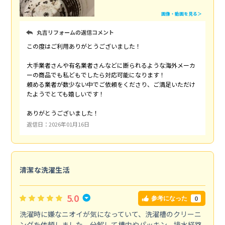
画像・動画を見る＞
丸吉リフォームの返信コメント
この度はご利用ありがとうございました！
大手業者さんや有名業者さんなどに断られるような海外メーカ
ーの商品でも私どもでしたら対応可能になります！
頼める業者が数少ない中でご依頼をくださり、ご満足いただけ
たようでとても嬉しいです！
ありがとうございました！
返信日：2026年01月16日
清潔な洗濯生活
5.0
0
参考になった
洗濯時に嫌なニオイが気になっていて、洗濯槽のクリーニ
ングを依頼しました。分解して槽内やパッキン、排水経路