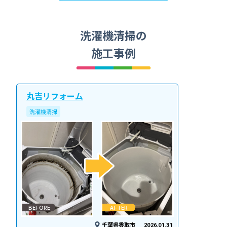
洗濯機清掃の
施工事例
丸吉リフォーム
洗濯機清掃
BEFORE
AFTER
千葉県香取市
2026.01.31