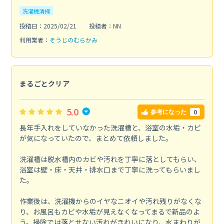
洗濯機清掃
投稿日：2025/02/21
投稿者：NN
利用業者：
そうじのむらかみ
まるごとクリア
5.0
0
参考になった
長年手入れをしていなかった洗濯槽と、浴室の水垢・カビ
が気になっていたので、まとめて依頼しました。
洗濯槽は脱水槽内のカビや汚れを丁寧に落としてもらい、
浴室は壁・床・天井・排水口まで丁寧に洗ってもらいまし
た。
作業後は、洗濯機からのイヤなニオイや汚れ残りがなくな
り、お風呂もカビや水垢が見えなくなってまるで新品のよ
う。掃除では落とせない汚れがきれいになり、水まわりが