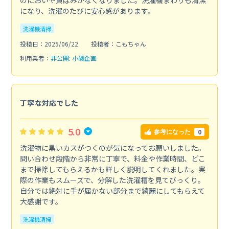
になり、洗濯のたびに安心感があります。
洗濯機清掃
投稿日：2025/06/22
投稿者：こもちゃん
利用業者：
非公開: 小磯企画
丁寧な対応でした
5.0
0
参考になった
洗濯物に黒いカスがつくのが気になってお願いしました。
問い合わせ段階から非常に丁寧で、料金や作業時間、どこ
まで掃除してもらえるかも詳しく説明してくれました。実
際の作業もスムーズで、分解した洗濯槽を見てびっくり。
自分では絶対に手が届かない部分まで綺麗にしてもらえて
大感謝です。
洗濯機清掃