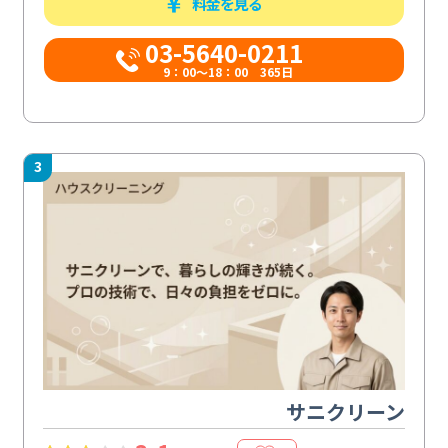
料金を見る
03-5640-0211
9：00～18：00 365日
3
サニクリーン