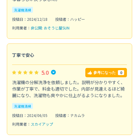
洗濯機清掃
投稿日：2024/12/18
投稿者：ハッピー
利用業者：
非公開: おそうじ屋SUN
丁寧で安心
5.0
0
参考になった
洗濯機の分解洗浄を依頼しました。説明が分かりやすく、
作業が丁寧で、料金も適切でした。内部が見違えるほど綺
麗になり、洗濯物も爽やかに仕上がるようになりました。
洗濯機清掃
投稿日：2024/06/05
投稿者：ナカムラ
利用業者：
スカイアップ