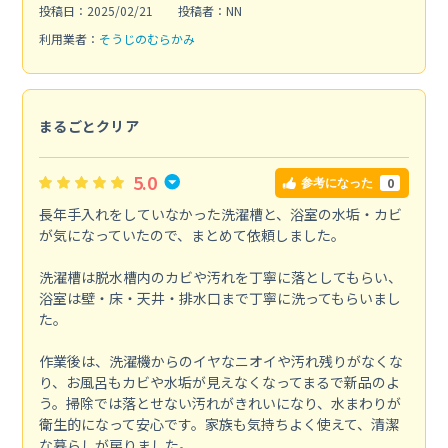
投稿日：2025/02/21
投稿者：NN
利用業者：
そうじのむらかみ
まるごとクリア
5.0
0
参考になった
長年手入れをしていなかった洗濯槽と、浴室の水垢・カビ
が気になっていたので、まとめて依頼しました。
洗濯槽は脱水槽内のカビや汚れを丁寧に落としてもらい、
浴室は壁・床・天井・排水口まで丁寧に洗ってもらいまし
た。
作業後は、洗濯機からのイヤなニオイや汚れ残りがなくな
り、お風呂もカビや水垢が見えなくなってまるで新品のよ
う。掃除では落とせない汚れがきれいになり、水まわりが
衛生的になって安心です。家族も気持ちよく使えて、清潔
な暮らしが戻りました。