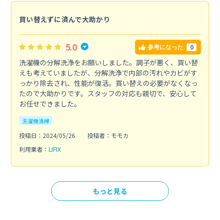
買い替えずに済んで大助かり
5.0
0
参考になった
洗濯機の分解洗浄をお願いしました。調子が悪く、買い替
えも考えていましたが、分解洗浄で内部の汚れやカビがす
っかり除去され、性能が復活。買い替えの必要がなくなっ
たので大助かりです。スタッフの対応も親切で、安心して
お任せできました。
洗濯機清掃
投稿日：2024/05/26
投稿者：モモカ
利用業者：
LIFIX
もっと見る