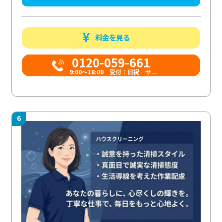
料金を見る
0120-059-661
9:00〜18:00 受付：日祝 サ...
6