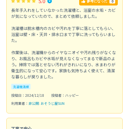
5.0
0
参考になった
長年手入れをしていなかった洗濯槽と、浴室の水垢・カビ
が気になっていたので、まとめて依頼しました。
洗濯槽は脱水槽内のカビや汚れを丁寧に落としてもらい、
浴室は壁・床・天井・排水口まで丁寧に洗ってもらいまし
た。
作業後は、洗濯機からのイヤなニオイや汚れ残りがなくな
り、お風呂もカビや水垢が見えなくなってまるで新品のよ
う。掃除では落とせない汚れがきれいになり、水まわりが
衛生的になって安心です。家族も気持ちよく使えて、清潔
な暮らしが戻りました。
洗濯機清掃
投稿日：2024/12/18
投稿者：ハッピー
利用業者：
非公開: おそうじ屋SUN
丁寧で安心