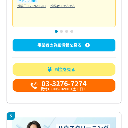
も
投稿日：2024/08/03
投稿者：でんでん
エ
投稿日
事業者の詳細情報を見る
料金を見る
03-3276-7274
受付10:00〜16:00（土・日・...
5