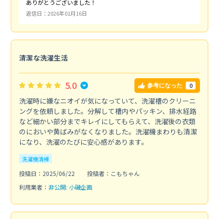
ありがとうございました！
返信日：2026年01月16日
清潔な洗濯生活
5.0
0
参考になった
洗濯時に嫌なニオイが気になっていて、洗濯槽のクリーニ
ングを依頼しました。分解して槽内やパッキン、排水経路
など細かい部分までキレイにしてもらえて、洗濯後の衣類
のにおいや黄ばみがなくなりました。洗濯機まわりも清潔
になり、洗濯のたびに安心感があります。
洗濯機清掃
投稿日：2025/06/22
投稿者：こもちゃん
利用業者：
非公開: 小磯企画