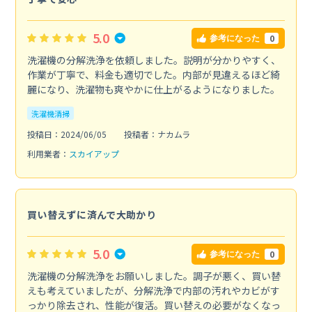
5.0
0
参考になった
洗濯機の分解洗浄を依頼しました。説明が分かりやすく、
作業が丁寧で、料金も適切でした。内部が見違えるほど綺
麗になり、洗濯物も爽やかに仕上がるようになりました。
洗濯機清掃
投稿日：2024/06/05
投稿者：ナカムラ
利用業者：
スカイアップ
買い替えずに済んで大助かり
5.0
0
参考になった
洗濯機の分解洗浄をお願いしました。調子が悪く、買い替
えも考えていましたが、分解洗浄で内部の汚れやカビがす
っかり除去され、性能が復活。買い替えの必要がなくなっ