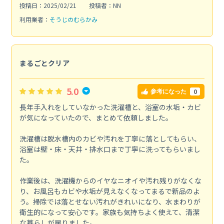
投稿日：2025/02/21
投稿者：NN
利用業者：
そうじのむらかみ
まるごとクリア
5.0
0
参考になった
長年手入れをしていなかった洗濯槽と、浴室の水垢・カビ
が気になっていたので、まとめて依頼しました。
洗濯槽は脱水槽内のカビや汚れを丁寧に落としてもらい、
浴室は壁・床・天井・排水口まで丁寧に洗ってもらいまし
た。
作業後は、洗濯機からのイヤなニオイや汚れ残りがなくな
り、お風呂もカビや水垢が見えなくなってまるで新品のよ
う。掃除では落とせない汚れがきれいになり、水まわりが
衛生的になって安心です。家族も気持ちよく使えて、清潔
な暮らしが戻りました。