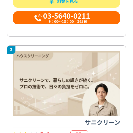
料金を見る
03-5640-0211
9：00～18：00 365日
3
サニクリーン