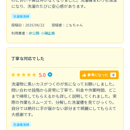
になり、洗濯のたびに安心感があります。
洗濯機清掃
投稿日：2025/06/22
投稿者：こもちゃん
利用業者：
非公開: 小磯企画
丁寧な対応でした
5.0
0
参考になった
洗濯物に黒いカスがつくのが気になってお願いしました。
問い合わせ段階から非常に丁寧で、料金や作業時間、どこ
まで掃除してもらえるかも詳しく説明してくれました。実
際の作業もスムーズで、分解した洗濯槽を見てびっくり。
自分では絶対に手が届かない部分まで綺麗にしてもらえて
大感謝です。
洗濯機清掃