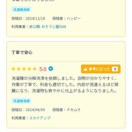
洗濯機清掃
投稿日：2024/12/18
投稿者：ハッピー
利用業者：
非公開: おそうじ屋SUN
丁寧で安心
5.0
0
参考になった
洗濯機の分解洗浄を依頼しました。説明が分かりやすく、
作業が丁寧で、料金も適切でした。内部が見違えるほど綺
麗になり、洗濯物も爽やかに仕上がるようになりました。
洗濯機清掃
投稿日：2024/06/05
投稿者：ナカムラ
利用業者：
スカイアップ