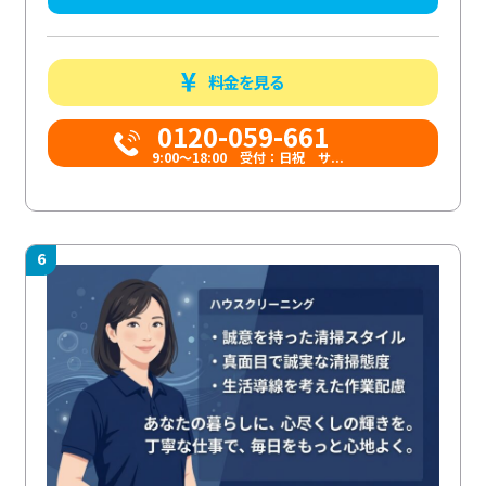
料金を見る
0120-059-661
9:00〜18:00 受付：日祝 サ...
6