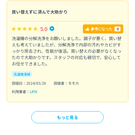
買い替えずに済んで大助かり
5.0
0
参考になった
洗濯機の分解洗浄をお願いしました。調子が悪く、買い替
えも考えていましたが、分解洗浄で内部の汚れやカビがす
っかり除去され、性能が復活。買い替えの必要がなくなっ
たので大助かりです。スタッフの対応も親切で、安心して
お任せできました。
洗濯機清掃
投稿日：2024/05/26
投稿者：モモカ
利用業者：
LIFIX
もっと見る