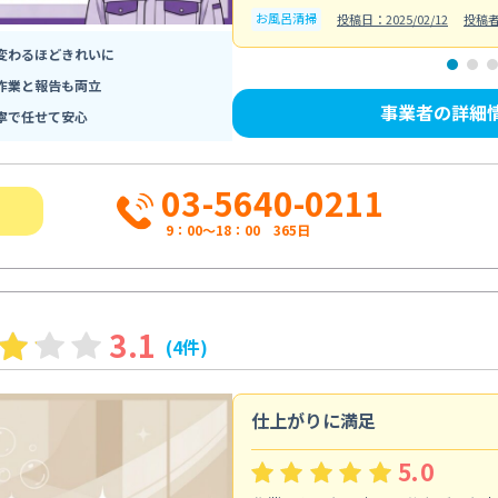
お風呂清掃
投稿日：2025/02/12
投稿
変わるほどきれいに
作業と報告も両立
事業者の詳細
寧で任せて安心
03-5640-0211
9：00～18：00 365日
3.1
(4件)
仕上がりに満足
5.0