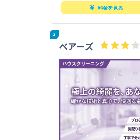
料金を見る
3
ベアーズ