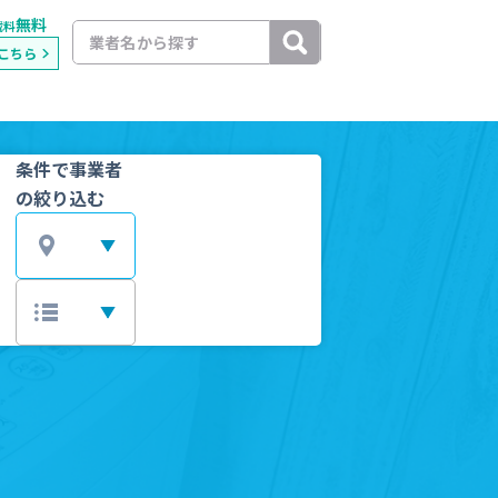
無料
載料
こちら
条件で事業者
の絞り込む