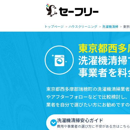
トップページ
ハウスクリーニング
洗濯機清掃
東京
東京都西多
洗濯機清掃
事業者を料
東京都西多摩郡瑞穂町の洗濯機清掃業者
やアフターフォローなどで比較検討し、
業者を自分で選びたい方にお勧めですの
洗濯機清掃安心ガイド
費用や事業者の選び方に不安がある方はこちら