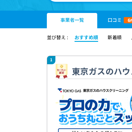
事業者
一覧
口コミ
6
並び替え :
おすすめ順
新着順
1
東京ガスのハウ