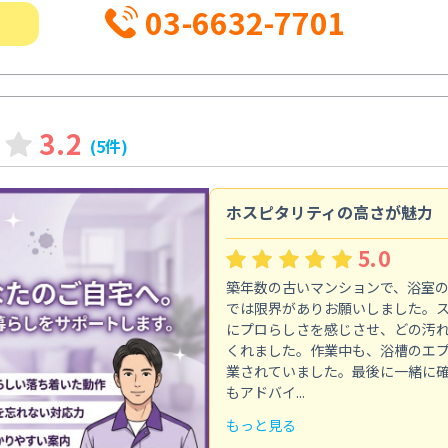
03-6632-7701
3.2
(5件)
ホスピタリティの高さが魅力
5.0
築年数の古いマンションで、浴室
では限界がありお願いしました。
にプロらしさを感じさせ、どの汚
くれました。作業中も、浴槽のエ
業されていました。最後に一緒に
もアドバイ...
もっと見る