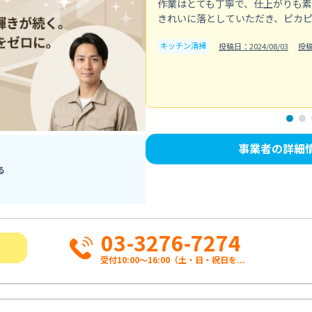
作業はとても丁寧で、仕上がりも
きれいに落としていただき、ピカ
キッチン清掃
投稿日：2024/08/03
投
事業者の詳細
る
03-3276-7274
受付10:00〜16:00（土・日・祝日を...