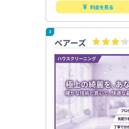
料金を見る
3
ベアーズ