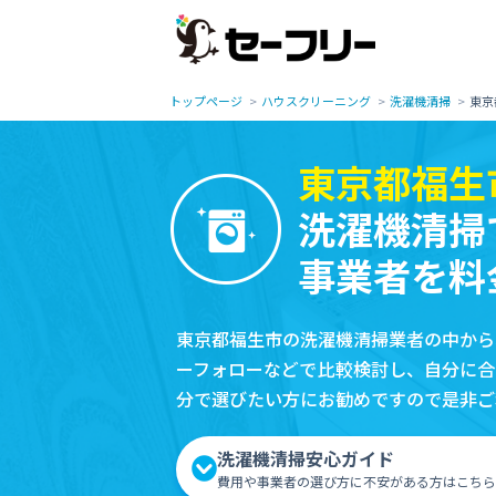
トップページ
ハウスクリーニング
洗濯機清掃
東京
東京都福生
洗濯機清掃
事業者を料
東京都福生市の洗濯機清掃業者の中から
ーフォローなどで比較検討し、自分に合
分で選びたい方にお勧めですので是非ご
洗濯機清掃安心ガイド
費用や事業者の選び方に不安がある方はこちら