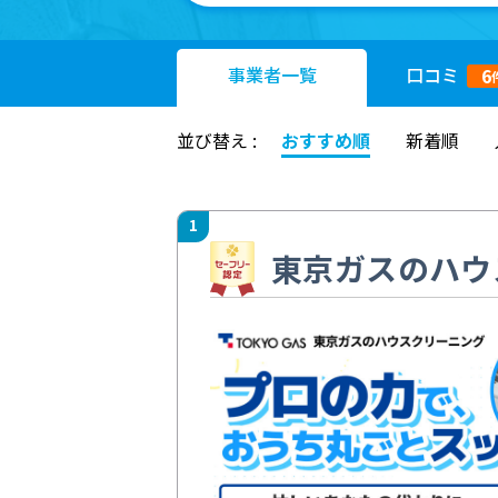
事業者
一覧
口コミ
6
並び替え :
おすすめ順
新着順
1
東京ガスのハウ