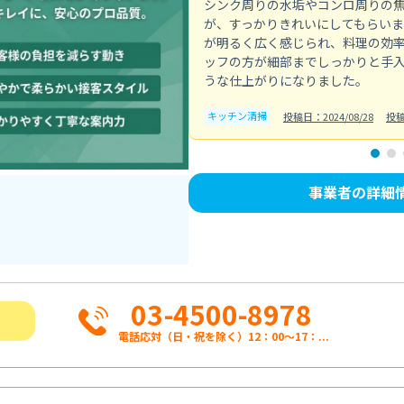
シンク周りの水垢やコンロ周りの
が、すっかりきれいにしてもらい
が明るく広く感じられ、料理の効
ッフの方が細部までしっかりと手
うな仕上がりになりました。
キッチン清掃
投稿日：2024/08/28
投稿
事業者の詳細
03-4500-8978
電話応対（日・祝を除く）12：00～17：...