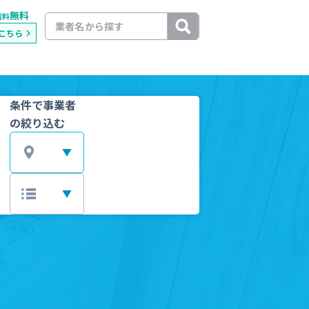
無料
載料
こちら
条件で事業者
の絞り込む