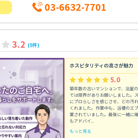
03-6632-7701
3.2
(5件)
ホスピタリティの高さが魅力
5.0
築年数の古いマンションで、浴室
では限界がありお願いしました。
にプロらしさを感じさせ、どの汚
くれました。作業中も、浴槽のエ
業されていました。最後に一緒に
もアドバイ...
もっと見る