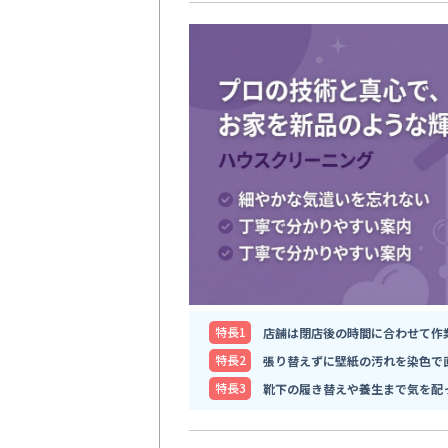
特⻑1
店舗は閉店後の時間に合わせて作
特⻑2
張り替えずに壁紙の汚れを染色で
特⻑3
靴下の履き替えや養生まで気を配