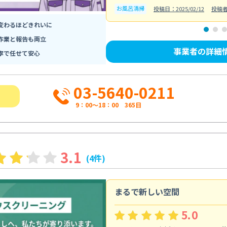
お風呂清掃
投稿日：2025/02/12
投稿
変わるほどきれいに
作業と報告も両立
事業者の詳細
寧で任せて安心
03-5640-0211
9：00～18：00 365日
3.1
(4件)
まるで新しい空間
5.0