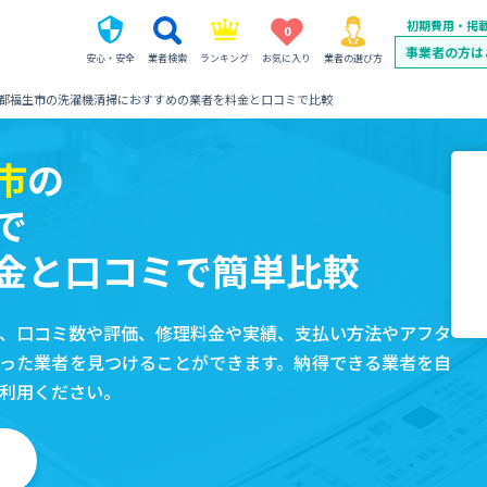
初期費用・掲
0
事業者の方は
安心・安全
業者検索
ランキング
お気に入り
業者の選び方
都福生市の洗濯機清掃におすすめの業者を料金と口コミで比較
市
の
で
金と口コミで簡単比較
、口コミ数や評価、修理料金や実績、支払い方法やアフタ
った業者を見つけることができます。納得できる業者を自
利用ください。