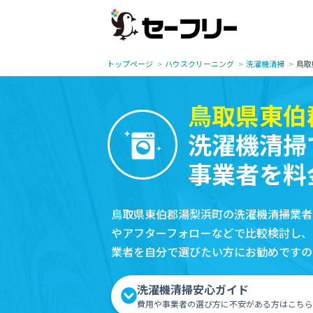
トップページ
ハウスクリーニング
洗濯機清掃
鳥取
鳥取県東伯
洗濯機清掃
事業者を料
鳥取県東伯郡湯梨浜町の洗濯機清掃業者
やアフターフォローなどで比較検討し、
業者を自分で選びたい方にお勧めですの
洗濯機清掃安心ガイド
費用や事業者の選び方に不安がある方はこちら