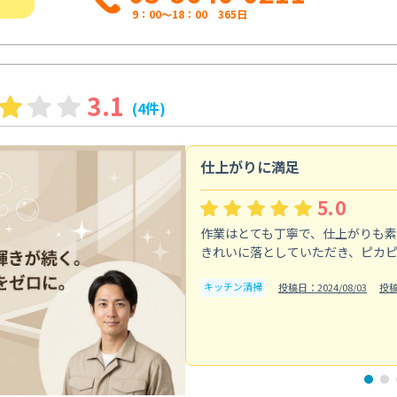
9：00～18：00 365日
3.1
(4件)
仕上がりに満足
5.0
作業はとても丁寧で、仕上がりも
きれいに落としていただき、ピカ
キッチン清掃
投稿日：2024/08/03
投