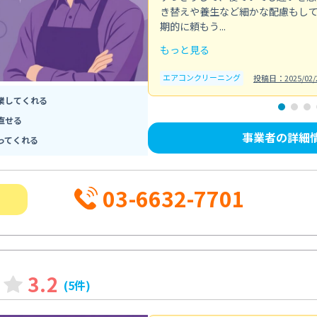
き替えや養生など細かな配慮もし
期的に頼もう...
もっと見る
エアコンクリーニング
投稿日：2025/02/
業してくれる
直せる
事業者の詳細
ってくれる
03-6632-7701
3.2
(5件)