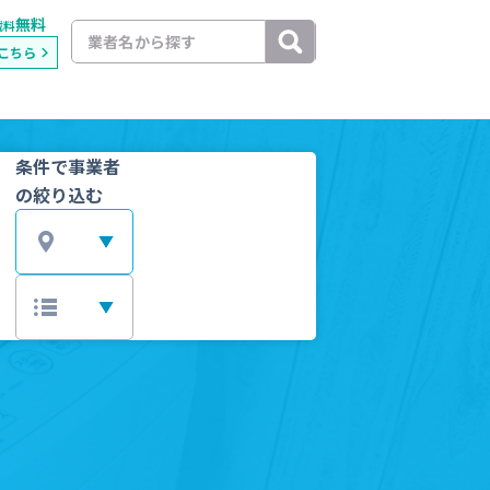
無料
載料
こちら
条件で事業者
の絞り込む