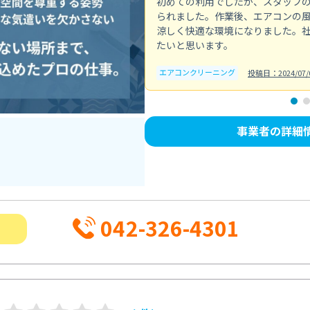
初めての利用でしたが、スタッフ
られました。作業後、エアコンの
涼しく快適な環境になりました。
たいと思います。
エアコンクリーニング
投稿日：2024/07/
事業者の詳細
042-326-4301