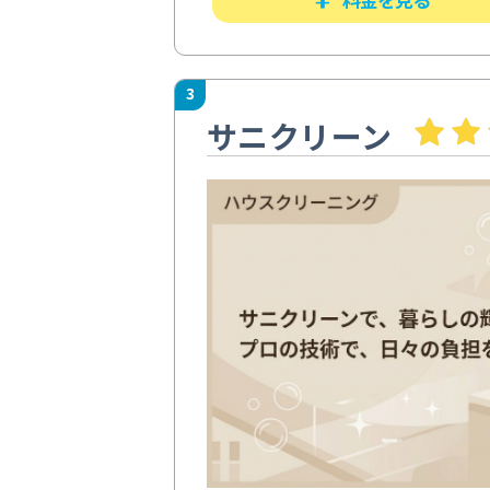
3
サニクリーン