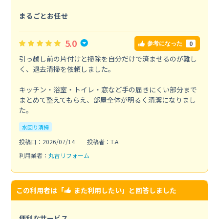
まるごとお任せ
5.0
0
参考になった
引っ越し前の片付けと掃除を自分だけで済ませるのが難し
く、退去清掃を依頼しました。
キッチン・浴室・トイレ・窓など手の届きにくい部分まで
まとめて整えてもらえ、部屋全体が明るく清潔になりまし
た。
水回り清掃
投稿日：2026/07/14
投稿者：T.A
利用業者：
丸吉リフォーム
この利用者は「
また利用したい
」と回答しました
便利なサービス