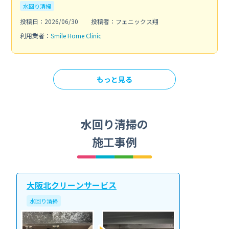
水回り清掃
投稿日：2026/06/30
投稿者：フェニックス翔
利用業者：
Smile Home Clinic
もっと見る
水回り清掃の
施工事例
大阪北クリーンサービス
水回り清掃