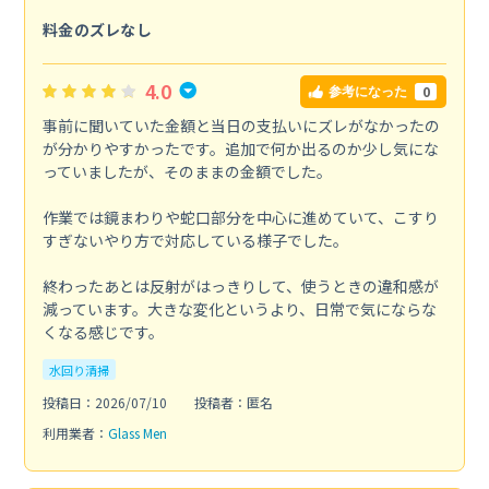
料金のズレなし
4.0
0
参考になった
事前に聞いていた金額と当日の支払いにズレがなかったの
が分かりやすかったです。追加で何か出るのか少し気にな
っていましたが、そのままの金額でした。
作業では鏡まわりや蛇口部分を中心に進めていて、こすり
すぎないやり方で対応している様子でした。
終わったあとは反射がはっきりして、使うときの違和感が
減っています。大きな変化というより、日常で気にならな
くなる感じです。
水回り清掃
投稿日：2026/07/10
投稿者：匿名
利用業者：
Glass Men