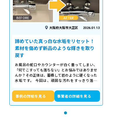
BEFORE
AFTER
大阪府大阪市大正区
2026.01.13
諦めていた真っ白な水垢をリセット！
素材を傷めず新品のような輝きを取り
戻す
お風呂の蛇口やカウンターが白く曇ってしまい、
「何でこすっても落ちない」とお悩みではありませ
んか？その正体は、蓄積して岩のように硬くなった
水垢です。 今回は、頑固な汚れをすっきり落と
し、新品のような輝きを取り戻したクリーニ…
事例の詳細を見る
事業者の詳細を見る