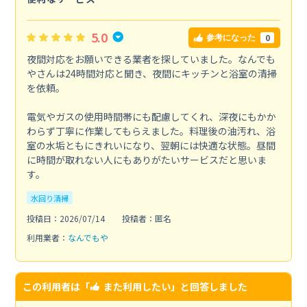
5.0
0
参考になった
夜間対応をお願いできる業者を探していました。なんでも
やさんは24時間対応と聞き、夜間にキッチンと浴室の清掃
を依頼。
電気やガスの使用時間帯にも配慮してくれ、深夜にもかか
わらず丁寧に作業してもらえました。料理後の油汚れ、浴
室の水垢ともにきれいになり、翌朝には快適な状態。昼間
に時間が取れない人にもありがたいサービスだと思いま
す。
水回り清掃
投稿日：2026/07/14
投稿者：匿名
利用業者：
なんでもや
この利用者は「
また利用したい
」と回答しました