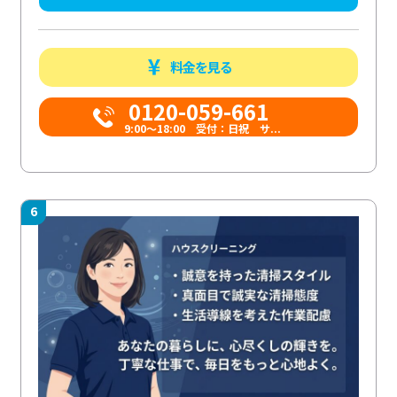
料金を見る
0120-059-661
9:00〜18:00 受付：日祝 サ...
6