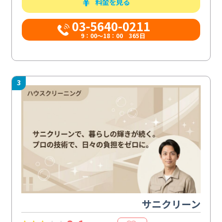
料金を見る
03-5640-0211
9：00～18：00 365日
3
サニクリーン