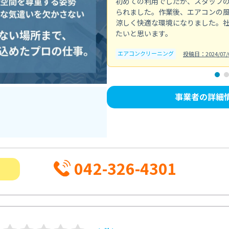
初めての利用でしたが、スタッフ
られました。作業後、エアコンの
涼しく快適な環境になりました。
たいと思います。
エアコンクリーニング
投稿日：2024/07/
事業者の詳細
042-326-4301