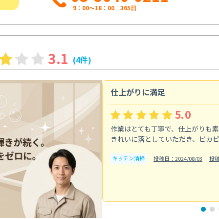
9：00～18：00 365日
3.1
(4件)
仕上がりに満足
5.0
作業はとても丁寧で、仕上がりも
きれいに落としていただき、ピカ
キッチン清掃
投稿日：2024/08/03
投