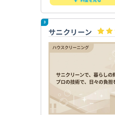
3
サニクリーン