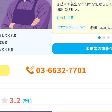
き替えや養生など細かな配慮もし
期的に頼もう...
もっと見る
エアコンクリーニング
投稿日：2025/02/
業してくれる
直せる
事業者の詳細
ってくれる
03-6632-7701
3.2
(5件)