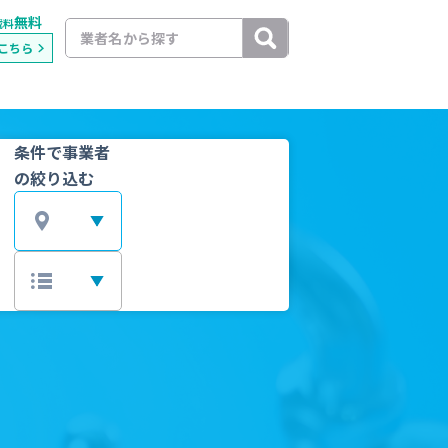
無料
載料
こちら
条件で事業者
の絞り込む