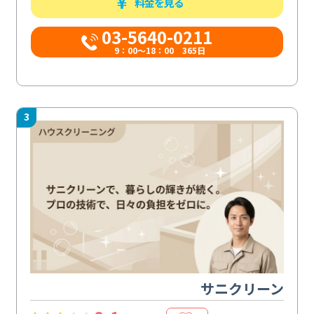
料金を見る
03-5640-0211
9：00～18：00 365日
3
サニクリーン