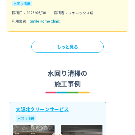
水回り清掃
投稿日：2026/06/30
投稿者：フェニックス翔
利用業者：
Smile Home Clinic
もっと見る
水回り清掃の
施工事例
大阪北クリーンサービス
水回り清掃