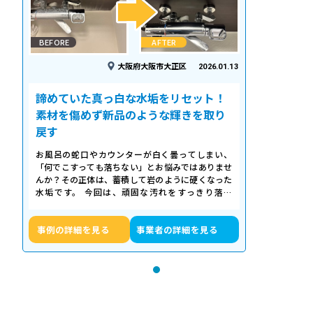
BEFORE
AFTER
大阪府大阪市大正区
2026.01.13
諦めていた真っ白な水垢をリセット！
素材を傷めず新品のような輝きを取り
戻す
お風呂の蛇口やカウンターが白く曇ってしまい、
「何でこすっても落ちない」とお悩みではありませ
んか？その正体は、蓄積して岩のように硬くなった
水垢です。 今回は、頑固な汚れをすっきり落と
し、新品のような輝きを取り戻したクリーニ…
事例の詳細を見る
事業者の詳細を見る