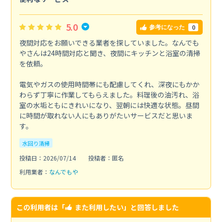
5.0
0
参考になった
夜間対応をお願いできる業者を探していました。なんでも
やさんは24時間対応と聞き、夜間にキッチンと浴室の清掃
を依頼。
電気やガスの使用時間帯にも配慮してくれ、深夜にもかか
わらず丁寧に作業してもらえました。料理後の油汚れ、浴
室の水垢ともにきれいになり、翌朝には快適な状態。昼間
に時間が取れない人にもありがたいサービスだと思いま
す。
水回り清掃
投稿日：2026/07/14
投稿者：匿名
利用業者：
なんでもや
この利用者は「
また利用したい
」と回答しました