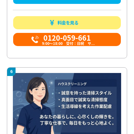
料金を見る
0120-059-661
9:00〜18:00 受付：日祝 サ...
6