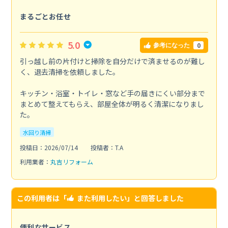
まるごとお任せ
5.0
0
参考になった
引っ越し前の片付けと掃除を自分だけで済ませるのが難し
く、退去清掃を依頼しました。
キッチン・浴室・トイレ・窓など手の届きにくい部分まで
まとめて整えてもらえ、部屋全体が明るく清潔になりまし
た。
水回り清掃
投稿日：2026/07/14
投稿者：T.A
利用業者：
丸吉リフォーム
この利用者は「
また利用したい
」と回答しました
便利なサービス