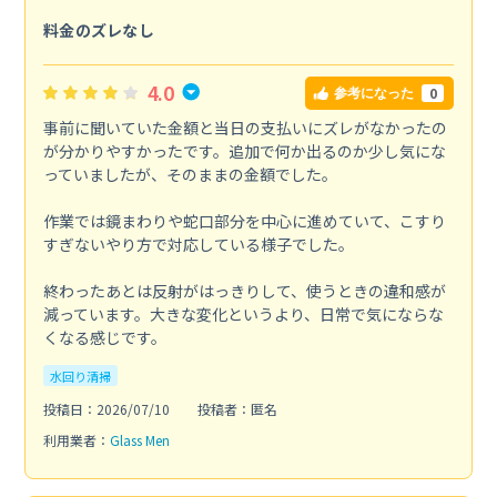
料金のズレなし
4.0
0
参考になった
事前に聞いていた金額と当日の支払いにズレがなかったの
が分かりやすかったです。追加で何か出るのか少し気にな
っていましたが、そのままの金額でした。
作業では鏡まわりや蛇口部分を中心に進めていて、こすり
すぎないやり方で対応している様子でした。
終わったあとは反射がはっきりして、使うときの違和感が
減っています。大きな変化というより、日常で気にならな
くなる感じです。
水回り清掃
投稿日：2026/07/10
投稿者：匿名
利用業者：
Glass Men