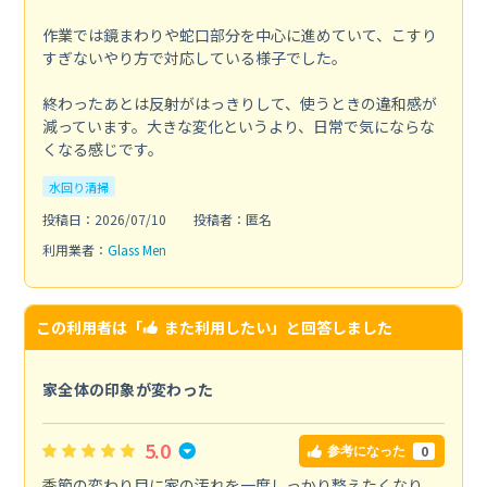
作業では鏡まわりや蛇口部分を中心に進めていて、こすり
すぎないやり方で対応している様子でした。
終わったあとは反射がはっきりして、使うときの違和感が
減っています。大きな変化というより、日常で気にならな
くなる感じです。
水回り清掃
投稿日：2026/07/10
投稿者：匿名
利用業者：
Glass Men
この利用者は「
また利用したい
」と回答しました
家全体の印象が変わった
5.0
0
参考になった
季節の変わり目に家の汚れを一度しっかり整えたくなり、