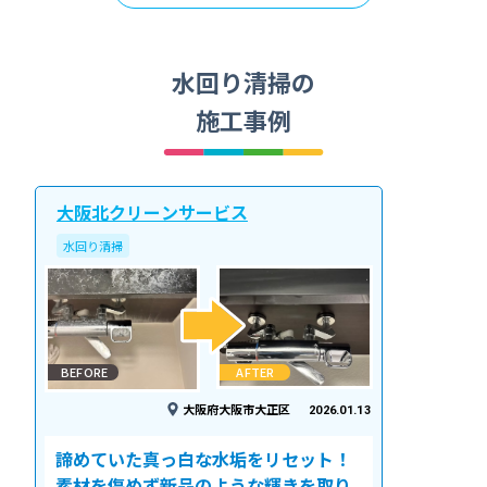
水回り清掃の
施工事例
大阪北クリーンサービス
水回り清掃
BEFORE
AFTER
大阪府大阪市大正区
2026.01.13
諦めていた真っ白な水垢をリセット！
素材を傷めず新品のような輝きを取り