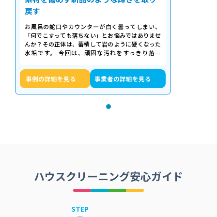
戻す
お風呂の蛇口やカウンターが白く曇ってしまい、
「何でこすっても落ちない」とお悩みではありませ
んか？その正体は、蓄積して岩のように硬くなった
水垢です。 今回は、頑固な汚れをすっきり落と
し、新品のような輝きを取り戻したクリーニ…
事例の詳細を見る
事業者の詳細を見る
ハウスクリーニング安心ガイド
STEP