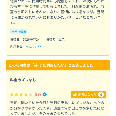
電気やガスの使用時間帯にも配慮してくれ、深夜にもかか
わらず丁寧に作業してもらえました。料理後の油汚れ、浴
室の水垢ともにきれいになり、翌朝には快適な状態。昼間
に時間が取れない人にもありがたいサービスだと思いま
す。
水回り清掃
投稿日：2026/07/14
投稿者：匿名
利用業者：
なんでもや
この利用者は「
また利用したい
」と回答しました
料金のズレなし
4.0
0
参考になった
事前に聞いていた金額と当日の支払いにズレがなかったの
が分かりやすかったです。追加で何か出るのか少し気にな
っていましたが、そのままの金額でした。