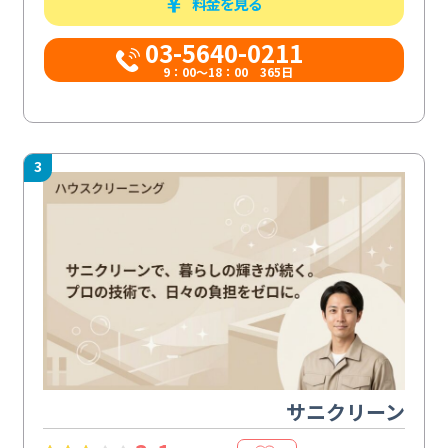
料金を見る
03-5640-0211
9：00～18：00 365日
3
サニクリーン