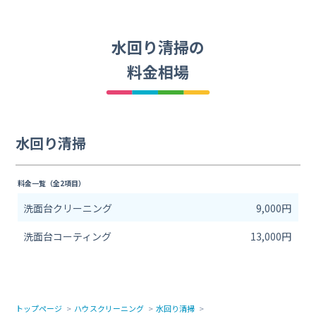
水回り清掃の
料金相場
水回り清掃
料金一覧（全2項目）
洗面台クリーニング
9,000円
洗面台コーティング
13,000円
トップページ
ハウスクリーニング
水回り清掃