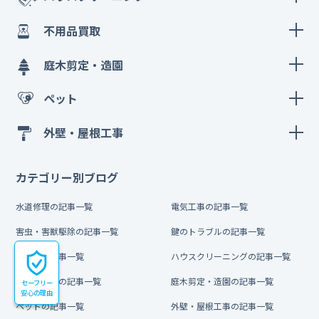
不用品買取
庭木剪定・造園
ペット
外壁・屋根工事
カテゴリー別ブログ
水道修理の記事一覧
電気工事の記事一覧
害虫・害獣駆除の記事一覧
鍵のトラブルの記事一覧
引越しの記事一覧
ハウスクリーニングの記事一覧
不用品買取の記事一覧
庭木剪定・造園の記事一覧
セーフリー
安心の理由
ペットの記事一覧
外壁・屋根工事の記事一覧