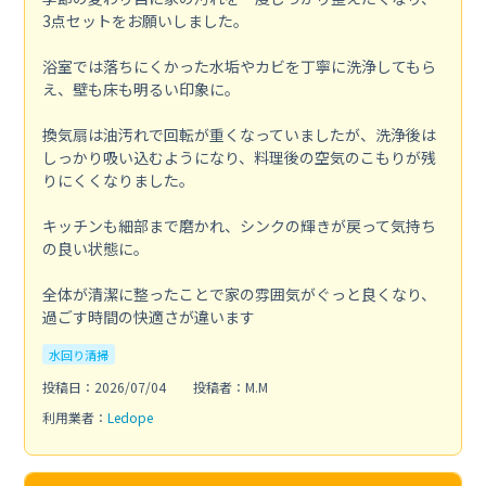
3点セットをお願いしました。
浴室では落ちにくかった水垢やカビを丁寧に洗浄してもら
え、壁も床も明るい印象に。
換気扇は油汚れで回転が重くなっていましたが、洗浄後は
しっかり吸い込むようになり、料理後の空気のこもりが残
りにくくなりました。
キッチンも細部まで磨かれ、シンクの輝きが戻って気持ち
の良い状態に。
全体が清潔に整ったことで家の雰囲気がぐっと良くなり、
過ごす時間の快適さが違います
水回り清掃
投稿日：2026/07/04
投稿者：M.M
利用業者：
Ledope