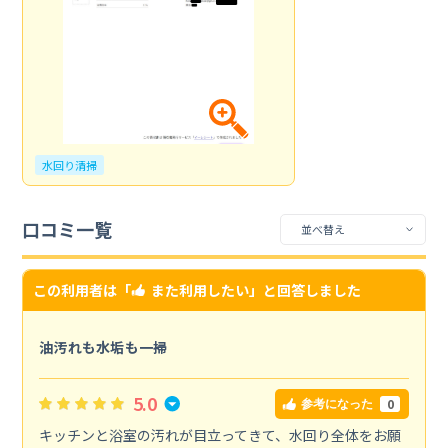
水回り清掃
口コミ一覧
この利用者は「
また利用したい
」と回答しました
油汚れも水垢も一掃
5.0
0
参考になった
キッチンと浴室の汚れが目立ってきて、水回り全体をお願