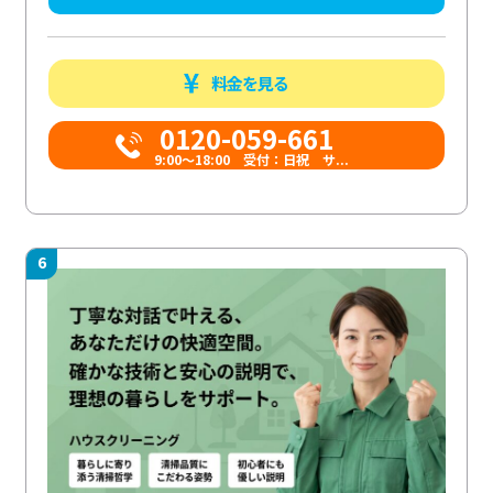
料金を見る
0120-059-661
9:00〜18:00 受付：日祝 サ...
6