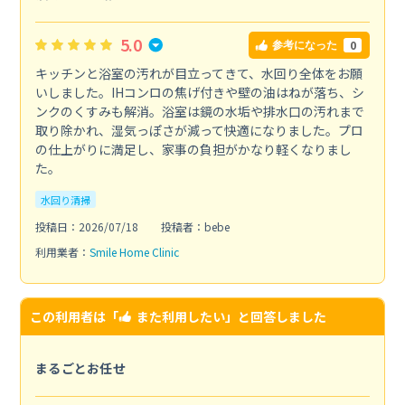
5.0
0
参考になった
キッチンと浴室の汚れが目立ってきて、水回り全体をお願
いしました。IHコンロの焦げ付きや壁の油はねが落ち、シ
ンクのくすみも解消。浴室は鏡の水垢や排水口の汚れまで
取り除かれ、湿気っぽさが減って快適になりました。プロ
の仕上がりに満足し、家事の負担がかなり軽くなりまし
た。
水回り清掃
投稿日：2026/07/18
投稿者：bebe
利用業者：
Smile Home Clinic
この利用者は「
また利用したい
」と回答しました
まるごとお任せ