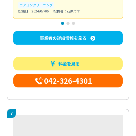
エアコンクリーニング
お
投稿日：2024/07/06
投稿者：石原です
投稿日
事業者の詳細情報を見る
料金を見る
042-326-4301
7