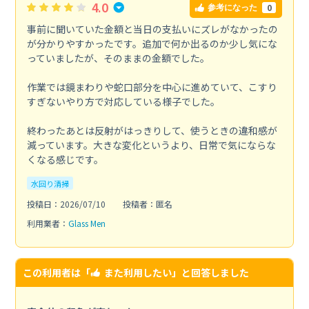
4.0
0
参考になった
事前に聞いていた金額と当日の支払いにズレがなかったの
が分かりやすかったです。追加で何か出るのか少し気にな
っていましたが、そのままの金額でした。
作業では鏡まわりや蛇口部分を中心に進めていて、こすり
すぎないやり方で対応している様子でした。
終わったあとは反射がはっきりして、使うときの違和感が
減っています。大きな変化というより、日常で気にならな
くなる感じです。
水回り清掃
投稿日：2026/07/10
投稿者：匿名
利用業者：
Glass Men
この利用者は「
また利用したい
」と回答しました