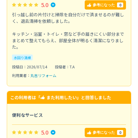
5.0
0
参考になった
引っ越し前の片付けと掃除を自分だけで済ませるのが難し
く、退去清掃を依頼しました。
キッチン・浴室・トイレ・窓など手の届きにくい部分まで
まとめて整えてもらえ、部屋全体が明るく清潔になりまし
た。
水回り清掃
投稿日：2026/07/14
投稿者：T.A
利用業者：
丸吉リフォーム
この利用者は「
また利用したい
」と回答しました
便利なサービス
5.0
0
参考になった