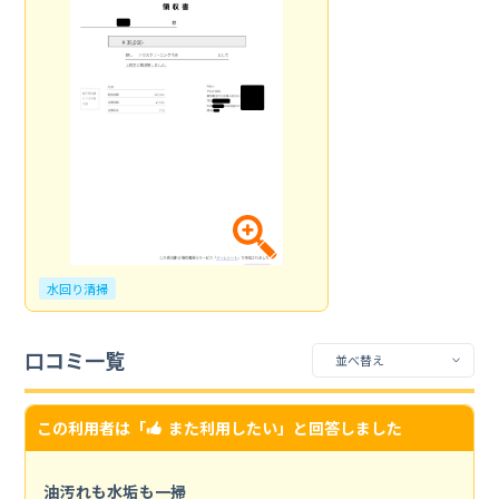
水回り清掃
口コミ一覧
この利用者は「
また利用したい
」と回答しました
油汚れも水垢も一掃