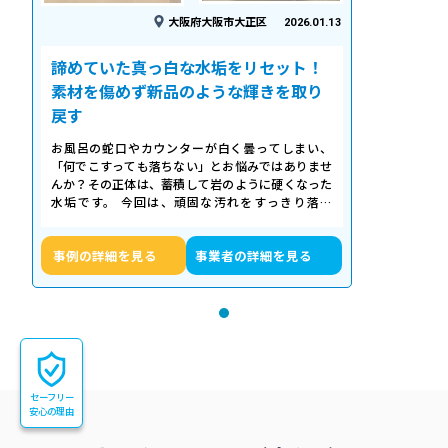
大阪府大阪市大正区
2026.01.13
諦めていた真っ白な水垢をリセット！
素材を傷めず新品のような輝きを取り
戻す
お風呂の蛇口やカウンターが白く曇ってしまい、
「何でこすっても落ちない」とお悩みではありませ
んか？その正体は、蓄積して岩のように硬くなった
水垢です。 今回は、頑固な汚れをすっきり落と
し、新品のような輝きを取り戻したクリーニ…
事例の詳細を見る
事業者の詳細を見る
セーフリー
安心の理由