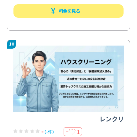
料金を見る
10
レンクリ
-
1
(-件)
＋