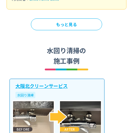
もっと見る
水回り清掃の
施工事例
大阪北クリーンサービス
水回り清掃
BEFORE
AFTER