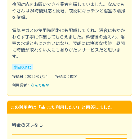
夜間対応をお願いできる業者を探していました。なんでも
やさんは24時間対応と聞き、夜間にキッチンと浴室の清掃
を依頼。
電気やガスの使用時間帯にも配慮してくれ、深夜にもかか
わらず丁寧に作業してもらえました。料理後の油汚れ、浴
室の水垢ともにきれいになり、翌朝には快適な状態。昼間
に時間が取れない人にもありがたいサービスだと思いま
す。
水回り清掃
投稿日：2026/07/14
投稿者：匿名
利用業者：
なんでもや
この利用者は「
また利用したい
」と回答しました
料金のズレなし