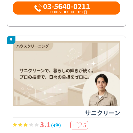
03-5640-0211
9：00～18：00 365日
5
サニクリーン
3.1
5
(4件)
＋