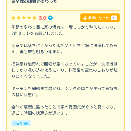
家全体の印象が変わった
5.0
0
参考になった
季節の変わり目に家の汚れを一度しっかり整えたくなり、
3点セットをお願いしました。
浴室では落ちにくかった水垢やカビを丁寧に洗浄してもら
え、壁も床も明るい印象に。
換気扇は油汚れで回転が重くなっていましたが、洗浄後は
しっかり吸い込むようになり、料理後の空気のこもりが残
りにくくなりました。
キッチンも細部まで磨かれ、シンクの輝きが戻って気持ち
の良い状態に。
全体が清潔に整ったことで家の雰囲気がぐっと良くなり、
過ごす時間の快適さが違います
水回り清掃