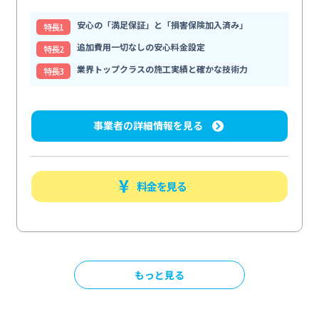
安心の「満足保証」と「損害保険加入済み」
特⻑1
追加費用一切なしの安心料金設定
特⻑2
業界トップクラスの施工実績と確かな技術力
特⻑3
事業者の詳細情報を見る
料金を見る
もっと見る