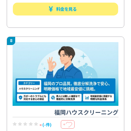
料金を見る
8
福岡ハウスクリーニング
-
(-件)
＋