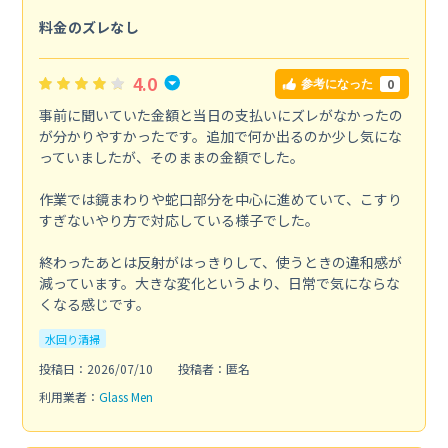
料金のズレなし
4.0
0
参考になった
事前に聞いていた金額と当日の支払いにズレがなかったの
が分かりやすかったです。追加で何か出るのか少し気にな
っていましたが、そのままの金額でした。
作業では鏡まわりや蛇口部分を中心に進めていて、こすり
すぎないやり方で対応している様子でした。
終わったあとは反射がはっきりして、使うときの違和感が
減っています。大きな変化というより、日常で気にならな
くなる感じです。
水回り清掃
投稿日：2026/07/10
投稿者：匿名
利用業者：
Glass Men