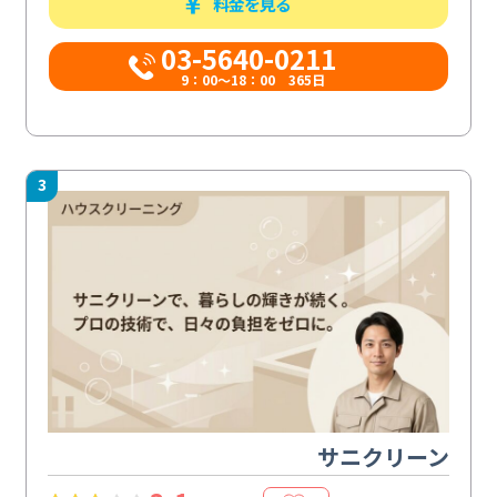
料金を見る
03-5640-0211
9：00～18：00 365日
3
サニクリーン