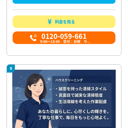
料金を見る
0120-059-661
9:00〜18:00 受付：日祝 サ...
6