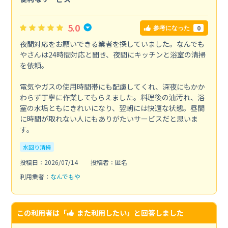
5.0
0
参考になった
夜間対応をお願いできる業者を探していました。なんでも
やさんは24時間対応と聞き、夜間にキッチンと浴室の清掃
を依頼。
電気やガスの使用時間帯にも配慮してくれ、深夜にもかか
わらず丁寧に作業してもらえました。料理後の油汚れ、浴
室の水垢ともにきれいになり、翌朝には快適な状態。昼間
に時間が取れない人にもありがたいサービスだと思いま
す。
水回り清掃
投稿日：2026/07/14
投稿者：匿名
利用業者：
なんでもや
この利用者は「
また利用したい
」と回答しました