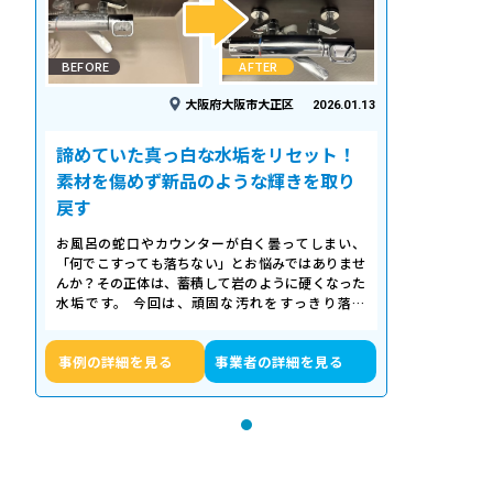
BEFORE
AFTER
大阪府大阪市大正区
2026.01.13
諦めていた真っ白な水垢をリセット！
素材を傷めず新品のような輝きを取り
戻す
お風呂の蛇口やカウンターが白く曇ってしまい、
「何でこすっても落ちない」とお悩みではありませ
んか？その正体は、蓄積して岩のように硬くなった
水垢です。 今回は、頑固な汚れをすっきり落と
し、新品のような輝きを取り戻したクリーニ…
事例の詳細を見る
事業者の詳細を見る