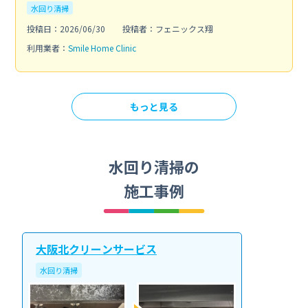
水回り清掃
投稿日：2026/06/30
投稿者：フェニックス翔
利用業者：
Smile Home Clinic
もっと見る
水回り清掃の
施工事例
大阪北クリーンサービス
水回り清掃