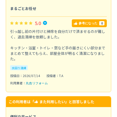
まるごとお任せ
5.0
0
参考になった
引っ越し前の片付けと掃除を自分だけで済ませるのが難し
く、退去清掃を依頼しました。
キッチン・浴室・トイレ・窓など手の届きにくい部分まで
まとめて整えてもらえ、部屋全体が明るく清潔になりまし
た。
水回り清掃
投稿日：2026/07/14
投稿者：T.A
利用業者：
丸吉リフォーム
この利用者は「
また利用したい
」と回答しました
便利なサービス