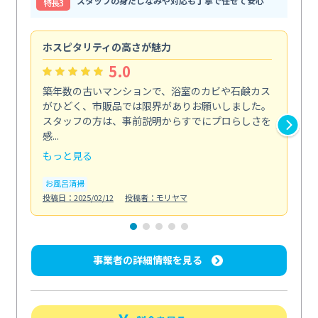
スタッフの身だしなみや対応も丁寧で任せて安心
特⻑3
ホスピタリティの高さが魅力
法
5.0
築年数の古いマンションで、浴室のカビや石鹸カス
会
がひどく、市販品では限界がありお願いしました。
し
スタッフの方は、事前説明からすでにプロらしさを
あ
感...
い...
もっと見る
も
お風呂清掃
ト
投稿日：2025/02/12
投稿者：モリヤマ
投稿日
事業者の詳細情報を見る