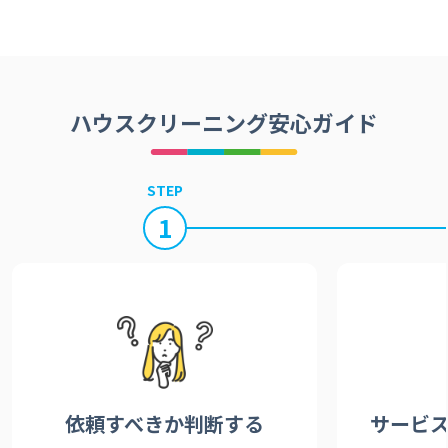
ハウスクリーニング安心ガイド
STEP
1
依頼すべきか
判断する
サービ