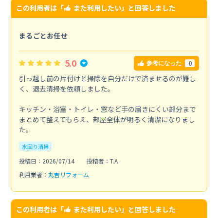
この利用者は「
また利用したい
」と回答しました
まるごとお任せ
5.0
0
参考になった
引っ越し前の片付けと掃除を自分だけで済ませるのが難し
く、退去清掃を依頼しました。
キッチン・浴室・トイレ・窓など手の届きにくい部分まで
まとめて整えてもらえ、部屋全体が明るく清潔になりまし
た。
水回り清掃
投稿日：2026/07/14
投稿者：T.A
利用業者：
丸吉リフォーム
この利用者は「
また利用したい
」と回答しました