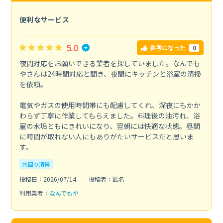
便利なサービス
5.0
0
参考になった
夜間対応をお願いできる業者を探していました。なんでも
やさんは24時間対応と聞き、夜間にキッチンと浴室の清掃
を依頼。
電気やガスの使用時間帯にも配慮してくれ、深夜にもかか
わらず丁寧に作業してもらえました。料理後の油汚れ、浴
室の水垢ともにきれいになり、翌朝には快適な状態。昼間
に時間が取れない人にもありがたいサービスだと思いま
す。
水回り清掃
投稿日：2026/07/14
投稿者：匿名
利用業者：
なんでもや