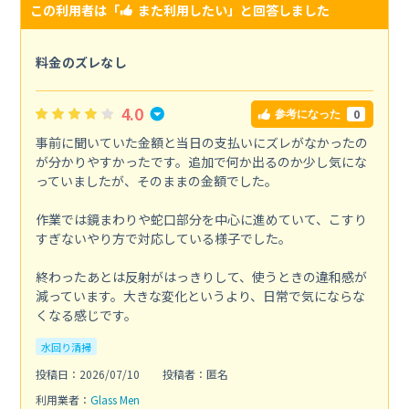
この利用者は「
また利用したい
」と回答しました
料金のズレなし
4.0
0
参考になった
事前に聞いていた金額と当日の支払いにズレがなかったの
が分かりやすかったです。追加で何か出るのか少し気にな
っていましたが、そのままの金額でした。
作業では鏡まわりや蛇口部分を中心に進めていて、こすり
すぎないやり方で対応している様子でした。
終わったあとは反射がはっきりして、使うときの違和感が
減っています。大きな変化というより、日常で気にならな
くなる感じです。
水回り清掃
投稿日：2026/07/10
投稿者：匿名
利用業者：
Glass Men