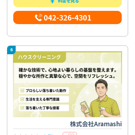
料金を見る
042-326-4301
6
株式会社Aramashi