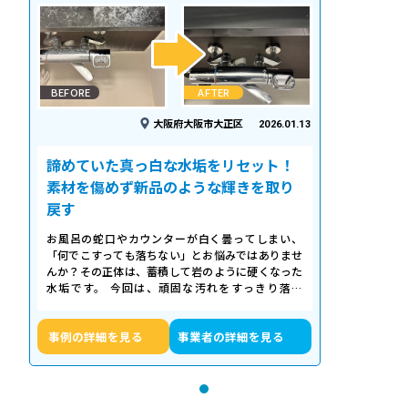
BEFORE
AFTER
大阪府大阪市大正区
2026.01.13
諦めていた真っ白な水垢をリセット！
素材を傷めず新品のような輝きを取り
戻す
お風呂の蛇口やカウンターが白く曇ってしまい、
「何でこすっても落ちない」とお悩みではありませ
んか？その正体は、蓄積して岩のように硬くなった
水垢です。 今回は、頑固な汚れをすっきり落と
し、新品のような輝きを取り戻したクリーニ…
事例の詳細を見る
事業者の詳細を見る