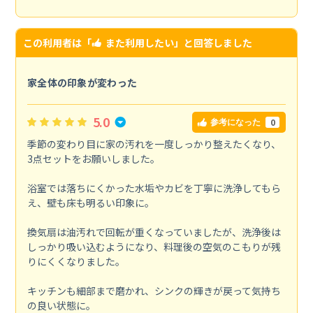
この利用者は「
また利用したい
」と回答しました
家全体の印象が変わった
5.0
0
参考になった
季節の変わり目に家の汚れを一度しっかり整えたくなり、
3点セットをお願いしました。
浴室では落ちにくかった水垢やカビを丁寧に洗浄してもら
え、壁も床も明るい印象に。
換気扇は油汚れで回転が重くなっていましたが、洗浄後は
しっかり吸い込むようになり、料理後の空気のこもりが残
りにくくなりました。
キッチンも細部まで磨かれ、シンクの輝きが戻って気持ち
の良い状態に。