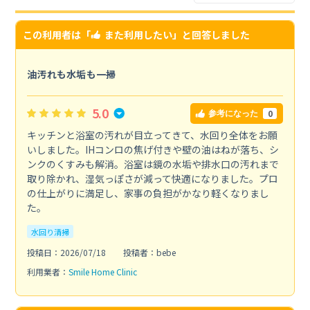
この利用者は「
また利用したい
」と回答しました
油汚れも水垢も一掃
5.0
0
参考になった
キッチンと浴室の汚れが目立ってきて、水回り全体をお願
いしました。IHコンロの焦げ付きや壁の油はねが落ち、シ
ンクのくすみも解消。浴室は鏡の水垢や排水口の汚れまで
取り除かれ、湿気っぽさが減って快適になりました。プロ
の仕上がりに満足し、家事の負担がかなり軽くなりまし
た。
水回り清掃
投稿日：2026/07/18
投稿者：bebe
利用業者：
Smile Home Clinic