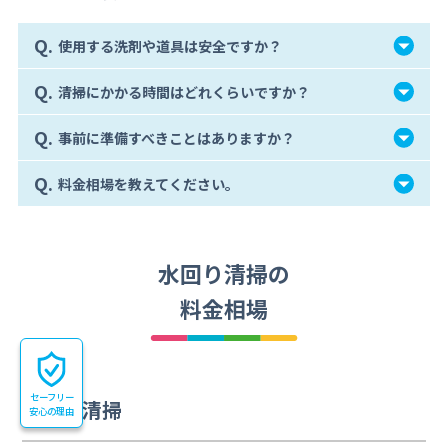
Q.
使用する洗剤や道具は安全ですか？
Q.
清掃にかかる時間はどれくらいですか？
Q.
事前に準備すべきことはありますか？
Q.
料金相場を教えてください。
水回り清掃の
料金相場
セーフリー
水回り清掃
安心の理由