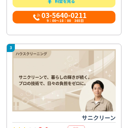
料金を見る
03-5640-0211
9：00～18：00 365日
3
サニクリーン