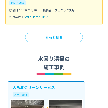
水回り清掃
投稿日：2026/06/30
投稿者：フェニックス翔
利用業者：
Smile Home Clinic
もっと見る
水回り清掃の
施工事例
大阪北クリーンサービス
水回り清掃