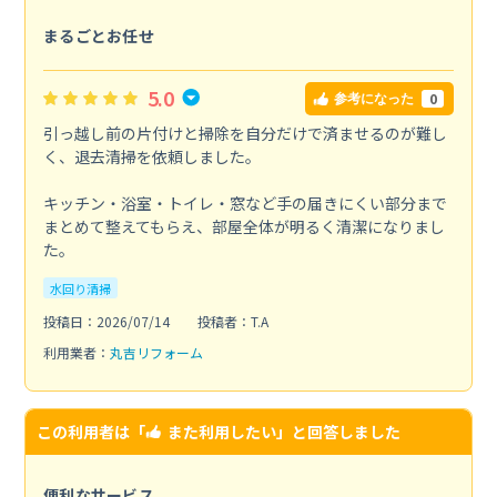
まるごとお任せ
5.0
0
参考になった
引っ越し前の片付けと掃除を自分だけで済ませるのが難し
く、退去清掃を依頼しました。
キッチン・浴室・トイレ・窓など手の届きにくい部分まで
まとめて整えてもらえ、部屋全体が明るく清潔になりまし
た。
水回り清掃
投稿日：2026/07/14
投稿者：T.A
利用業者：
丸吉リフォーム
この利用者は「
また利用したい
」と回答しました
便利なサービス