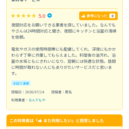
5.0
0
参考になった
夜間対応をお願いできる業者を探していました。なんでも
やさんは24時間対応と聞き、夜間にキッチンと浴室の清掃
を依頼。
電気やガスの使用時間帯にも配慮してくれ、深夜にもかか
わらず丁寧に作業してもらえました。料理後の油汚れ、浴
室の水垢ともにきれいになり、翌朝には快適な状態。昼間
に時間が取れない人にもありがたいサービスだと思いま
す。
水回り清掃
投稿日：2026/07/14
投稿者：匿名
利用業者：
なんでもや
この利用者は「
また利用したい
」と回答しました