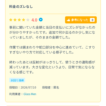
料金のズレなし
4.0
0
参考になった
事前に聞いていた金額と当日の支払いにズレがなかったの
が分かりやすかったです。追加で何か出るのか少し気にな
っていましたが、そのままの金額でした。
作業では鏡まわりや蛇口部分を中心に進めていて、こすり
すぎないやり方で対応している様子でした。
終わったあとは反射がはっきりして、使うときの違和感が
減っています。大きな変化というより、日常で気にならな
くなる感じです。
水回り清掃
投稿日：2026/07/10
投稿者：匿名
利用業者：
Glass Men