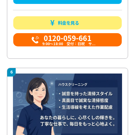
料金を見る
0120-059-661
9:00〜18:00 受付：日祝 サ...
6