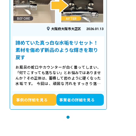
BEFORE
AFTER
大阪府大阪市大正区
2026.01.13
諦めていた真っ白な水垢をリセット！
素材を傷めず新品のような輝きを取り
戻す
お風呂の蛇口やカウンターが白く曇ってしまい、
「何でこすっても落ちない」とお悩みではありませ
んか？その正体は、蓄積して岩のように硬くなった
水垢です。 今回は、頑固な汚れをすっきり落と
し、新品のような輝きを取り戻したクリーニ…
事例の詳細を見る
事業者の詳細を見る