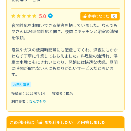
5.0
0
参考になった
夜間対応をお願いできる業者を探していました。なんでも
やさんは24時間対応と聞き、夜間にキッチンと浴室の清掃
を依頼。
電気やガスの使用時間帯にも配慮してくれ、深夜にもかか
わらず丁寧に作業してもらえました。料理後の油汚れ、浴
室の水垢ともにきれいになり、翌朝には快適な状態。昼間
に時間が取れない人にもありがたいサービスだと思いま
す。
水回り清掃
投稿日：2026/07/14
投稿者：匿名
利用業者：
なんでもや
この利用者は「
また利用したい
」と回答しました