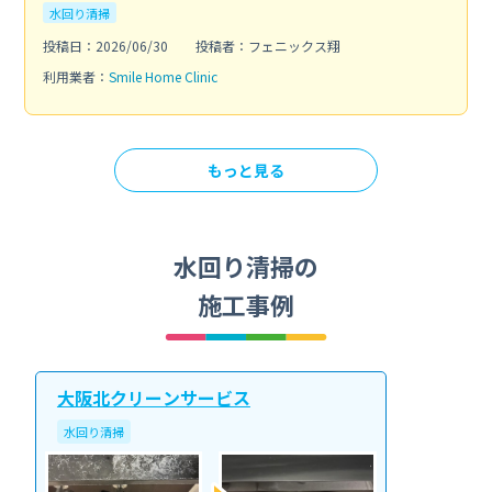
水回り清掃
投稿日：2026/06/30
投稿者：フェニックス翔
利用業者：
Smile Home Clinic
もっと見る
水回り清掃の
施工事例
大阪北クリーンサービス
水回り清掃