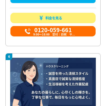
料金を見る
0120-059-661
9:00〜18:00 受付：日祝 サ...
6