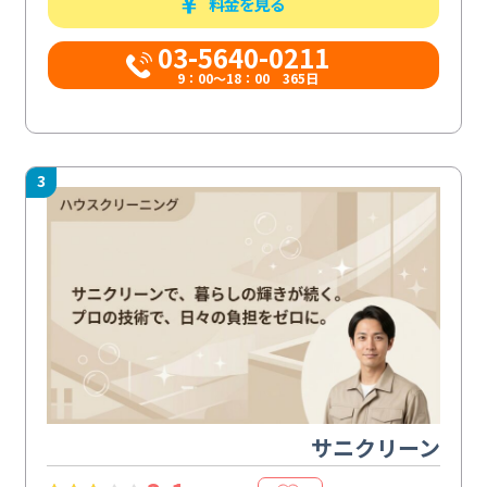
料金を見る
03-5640-0211
9：00～18：00 365日
3
サニクリーン