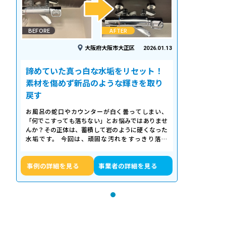
BEFORE
AFTER
大阪府大阪市大正区
2026.01.13
諦めていた真っ白な水垢をリセット！
素材を傷めず新品のような輝きを取り
戻す
お風呂の蛇口やカウンターが白く曇ってしまい、
「何でこすっても落ちない」とお悩みではありませ
んか？その正体は、蓄積して岩のように硬くなった
水垢です。 今回は、頑固な汚れをすっきり落と
し、新品のような輝きを取り戻したクリーニ…
事例の詳細を見る
事業者の詳細を見る