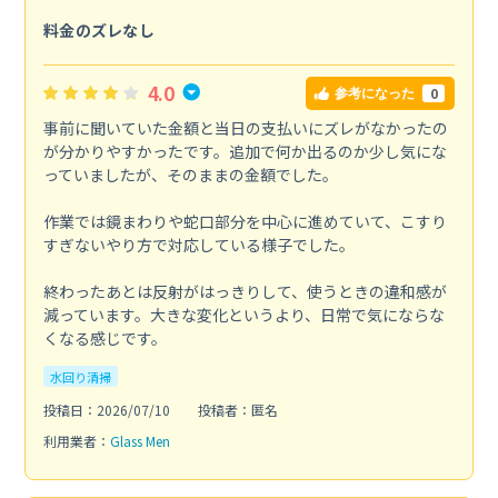
料金のズレなし
4.0
0
参考になった
事前に聞いていた金額と当日の支払いにズレがなかったの
が分かりやすかったです。追加で何か出るのか少し気にな
っていましたが、そのままの金額でした。
作業では鏡まわりや蛇口部分を中心に進めていて、こすり
すぎないやり方で対応している様子でした。
終わったあとは反射がはっきりして、使うときの違和感が
減っています。大きな変化というより、日常で気にならな
くなる感じです。
水回り清掃
投稿日：2026/07/10
投稿者：匿名
利用業者：
Glass Men