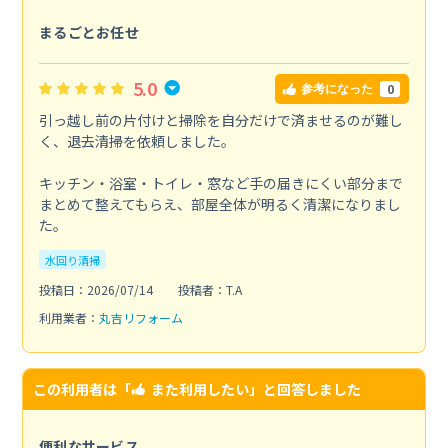
まるごとお任せ
5.0
0
参考になった
引っ越し前の片付けと掃除を自分だけで済ませるのが難し
く、退去清掃を依頼しました。
キッチン・浴室・トイレ・窓など手の届きにくい部分まで
まとめて整えてもらえ、部屋全体が明るく清潔になりまし
た。
水回り清掃
投稿日：2026/07/14
投稿者：T.A
利用業者：
丸吉リフォーム
この利用者は「
また利用したい
」と回答しました
便利なサービス