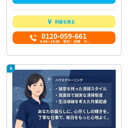
料金を見る
0120-059-661
9:00〜18:00 受付：日祝 サ...
6