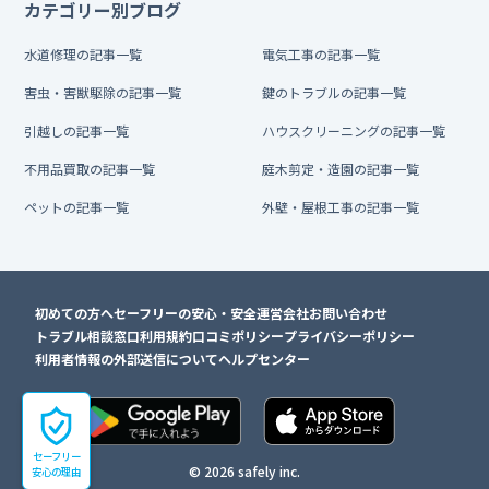
カテゴリー別ブログ
水道修理の記事一覧
電気工事の記事一覧
害虫・害獣駆除の記事一覧
鍵のトラブルの記事一覧
引越しの記事一覧
ハウスクリーニングの記事一覧
不用品買取の記事一覧
庭木剪定・造園の記事一覧
ペットの記事一覧
外壁・屋根工事の記事一覧
初めての方へ
セーフリーの安心・安全
運営会社
お問い合わせ
トラブル相談窓口
利用規約
口コミポリシー
プライバシーポリシー
利用者情報の外部送信について
ヘルプセンター
セーフリー
© 2026 safely inc.
安心の理由