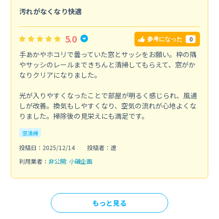
汚れがなくなり快適
5.0
0
参考になった
手あかやホコリで曇っていた窓とサッシをお願い。枠の隅
やサッシのレールまできちんと清掃してもらえて、窓がか
なりクリアになりました。
光が入りやすくなったことで部屋が明るく感じられ、風通
しが改善。換気もしやすくなり、空気の流れが心地よくな
りました。掃除後の見栄えにも満足です。
窓清掃
投稿日：2025/12/14
投稿者：遼
利用業者：
非公開: 小磯企画
もっと見る