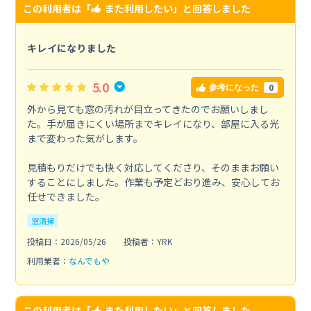
この利用者は「
また利用したい
」と回答しました
キレイになりました
5.0
0
参考になった
外から見ても窓の汚れが目立ってきたのでお願いしまし
た。手が届きにくい場所までキレイになり、部屋に入る光
まで変わった気がします。
見積もりだけでも快く対応してくださり、そのままお願い
することにしました。作業も予定どおり進み、安心してお
任せできました。
窓清掃
投稿日：2026/05/26
投稿者：YRK
利用業者：
なんでもや
この利用者は「
また利用したい
」と回答しました