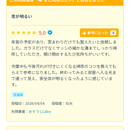
窓が明るい
5.0
0
参考になった
来客の予定があり、窓まわりだけでも整えたいと依頼しま
した。ガラスだけでなくサッシの細かな溝までしっかり掃
除していただき、開け閉めするたび気持ちがいいです。
作業中も今後汚れが付きにくくなる掃除のコツを教えても
らえて参考になりました。終わってみると部屋へ入る光ま
で違って見え、家全体が明るくなったように感じていま
す。
窓清掃
投稿日：2026/04/04
投稿者：石元
利用業者：
おそうじLabo