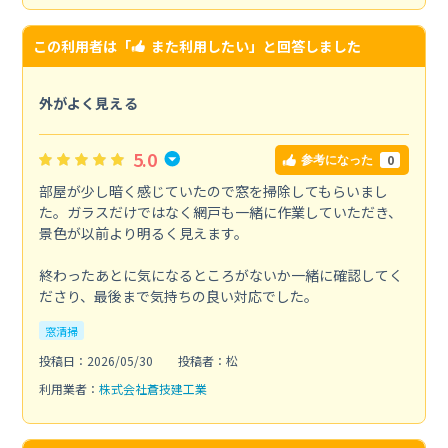
この利用者は「
また利用したい
」と回答しました
外がよく見える
5.0
0
参考になった
部屋が少し暗く感じていたので窓を掃除してもらいまし
た。ガラスだけではなく網戸も一緒に作業していただき、
景色が以前より明るく見えます。
終わったあとに気になるところがないか一緒に確認してく
ださり、最後まで気持ちの良い対応でした。
窓清掃
投稿日：2026/05/30
投稿者：松
利用業者：
株式会社蒼技建工業