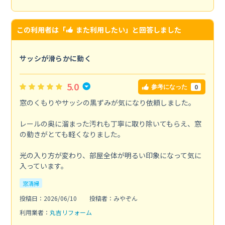
この利用者は「
また利用したい
」と回答しました
サッシが滑らかに動く
5.0
0
参考になった
窓のくもりやサッシの黒ずみが気になり依頼しました。
レールの奥に溜まった汚れも丁寧に取り除いてもらえ、窓
の動きがとても軽くなりました。
光の入り方が変わり、部屋全体が明るい印象になって気に
入っています。
窓清掃
投稿日：2026/06/10
投稿者：みやぞん
利用業者：
丸吉リフォーム