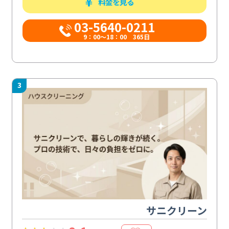
料金を見る
03-5640-0211
9：00～18：00 365日
3
サニクリーン