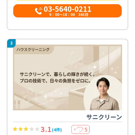
03-5640-0211
9：00～18：00 365日
3
サニクリーン
3.1
5
(4件)
＋