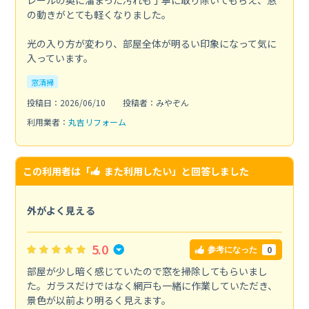
レールの奥に溜まった汚れも丁寧に取り除いてもらえ、窓
の動きがとても軽くなりました。
光の入り方が変わり、部屋全体が明るい印象になって気に
入っています。
窓清掃
投稿日：2026/06/10
投稿者：みやぞん
利用業者：
丸吉リフォーム
この利用者は「
また利用したい
」と回答しました
外がよく見える
5.0
0
参考になった
部屋が少し暗く感じていたので窓を掃除してもらいまし
た。ガラスだけではなく網戸も一緒に作業していただき、
景色が以前より明るく見えます。