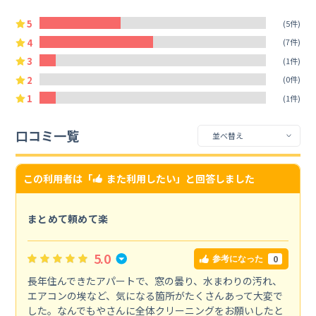
5
(5件)
4
(7件)
3
(1件)
2
(0件)
1
(1件)
口コミ一覧
この利用者は「
また利用したい
」と回答しました
まとめて頼めて楽
5.0
0
参考になった
長年住んできたアパートで、窓の曇り、水まわりの汚れ、
エアコンの埃など、気になる箇所がたくさんあって大変で
した。なんでもやさんに全体クリーニングをお願いしたと