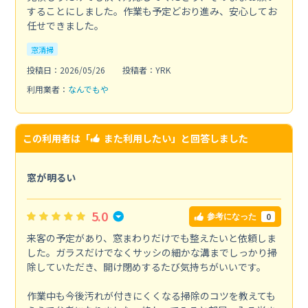
することにしました。作業も予定どおり進み、安心してお
任せできました。
窓清掃
投稿日：2026/05/26
投稿者：YRK
利用業者：
なんでもや
この利用者は「
また利用したい
」と回答しました
窓が明るい
5.0
0
参考になった
来客の予定があり、窓まわりだけでも整えたいと依頼しま
した。ガラスだけでなくサッシの細かな溝までしっかり掃
除していただき、開け閉めするたび気持ちがいいです。
作業中も今後汚れが付きにくくなる掃除のコツを教えても