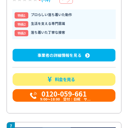
プロらしい落ち着いた動作
特⻑1
生活を支える専門意識
特⻑2
落ち着いた丁寧な接客
特⻑3
事業者の詳細情報を見る
料金を見る
0120-059-661
9:00〜18:00 受付：日祝 サ...
7