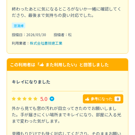
終わったあとに気になるところがないか一緒に確認してく
ださり、最後まで気持ちの良い対応でした。
窓清掃
投稿日：2026/05/30
投稿者：松
利用業者：
株式会社蒼技建工業
この利用者は「
また利用したい
」と回答しました
キレイになりました
5.0
0
参考になった
外から見ても窓の汚れが目立ってきたのでお願いしまし
た。手が届きにくい場所までキレイになり、部屋に入る光
まで変わった気がします。
見積もりだけでも快く対応してくださり、そのままお願い