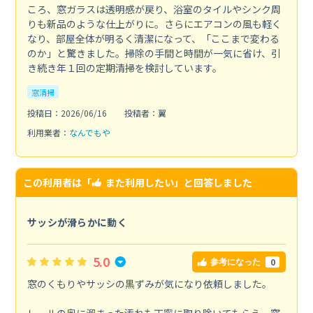
ころ、窓ガラスは透明感が戻り、浴室のタイルやシンク周
りも新品のような仕上がりに。さらにエアコンの風も軽く
なり、部屋全体が明るく清潔になって、「ここまで変わる
のか」と驚きました。掃除の手間と時間が一気に省け、引
き続き年１回の定期清掃を検討しています。
窓清掃
投稿日：2026/06/16
投稿者：翼
利用業者：
なんでもや
この利用者は「
また利用したい
」と回答しました
サッシが滑らかに動く
5.0
0
参考になった
窓のくもりやサッシの黒ずみが気になり依頼しました。