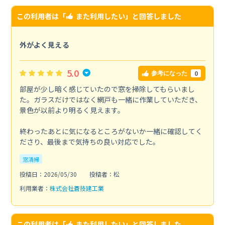
この利用者は「
また利用したい
」と回答しました
外がよく見える
5.0
0
参考になった
部屋が少し暗く感じていたので窓を掃除してもらいまし
た。ガラスだけではなく網戸も一緒に作業していただき、
景色が以前より明るく見えます。
終わったあとに気になるところがないか一緒に確認してく
ださり、最後まで気持ちの良い対応でした。
窓清掃
投稿日：2026/05/30
投稿者：松
利用業者：
株式会社蒼技建工業
この利用者は「
また利用したい
」と回答しました