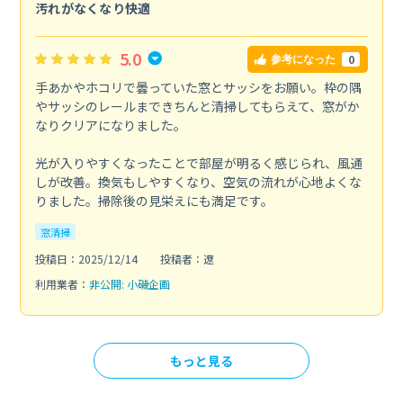
汚れがなくなり快適
5.0
0
参考になった
手あかやホコリで曇っていた窓とサッシをお願い。枠の隅
やサッシのレールまできちんと清掃してもらえて、窓がか
なりクリアになりました。
光が入りやすくなったことで部屋が明るく感じられ、風通
しが改善。換気もしやすくなり、空気の流れが心地よくな
りました。掃除後の見栄えにも満足です。
窓清掃
投稿日：2025/12/14
投稿者：遼
利用業者：
非公開: 小磯企画
もっと見る