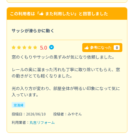
この利用者は「
また利用したい
」と回答しました
サッシが滑らかに動く
5.0
0
参考になった
窓のくもりやサッシの黒ずみが気になり依頼しました。
レールの奥に溜まった汚れも丁寧に取り除いてもらえ、窓
の動きがとても軽くなりました。
光の入り方が変わり、部屋全体が明るい印象になって気に
入っています。
窓清掃
投稿日：2026/06/10
投稿者：みやぞん
利用業者：
丸吉リフォーム