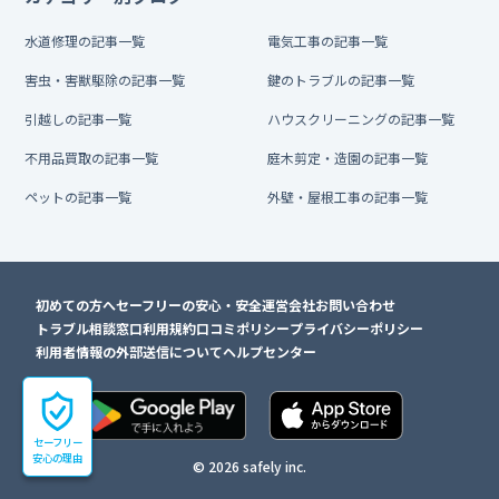
水道修理の記事一覧
電気工事の記事一覧
害虫・害獣駆除の記事一覧
鍵のトラブルの記事一覧
引越しの記事一覧
ハウスクリーニングの記事一覧
不用品買取の記事一覧
庭木剪定・造園の記事一覧
ペットの記事一覧
外壁・屋根工事の記事一覧
初めての方へ
セーフリーの安心・安全
運営会社
お問い合わせ
トラブル相談窓口
利用規約
口コミポリシー
プライバシーポリシー
利用者情報の外部送信について
ヘルプセンター
セーフリー
安心の理由
© 2026 safely inc.