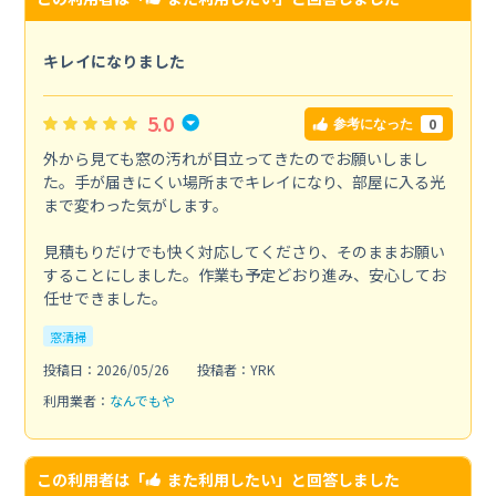
キレイになりました
5.0
0
参考になった
外から見ても窓の汚れが目立ってきたのでお願いしまし
た。手が届きにくい場所までキレイになり、部屋に入る光
まで変わった気がします。
見積もりだけでも快く対応してくださり、そのままお願い
することにしました。作業も予定どおり進み、安心してお
任せできました。
窓清掃
投稿日：2026/05/26
投稿者：YRK
利用業者：
なんでもや
この利用者は「
また利用したい
」と回答しました