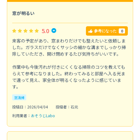
窓が明るい
5.0
0
参考になった
来客の予定があり、窓まわりだけでも整えたいと依頼しま
した。ガラスだけでなくサッシの細かな溝までしっかり掃
除していただき、開け閉めするたび気持ちがいいです。
作業中も今後汚れが付きにくくなる掃除のコツを教えても
らえて参考になりました。終わってみると部屋へ入る光ま
で違って見え、家全体が明るくなったように感じていま
す。
窓清掃
投稿日：2026/04/04
投稿者：石元
利用業者：
おそうじLabo