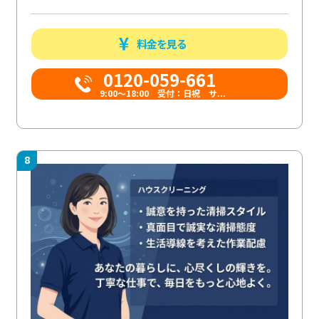
料金を見る
0120-059-661
9:00〜18:00 受付：日祝 サ...
8