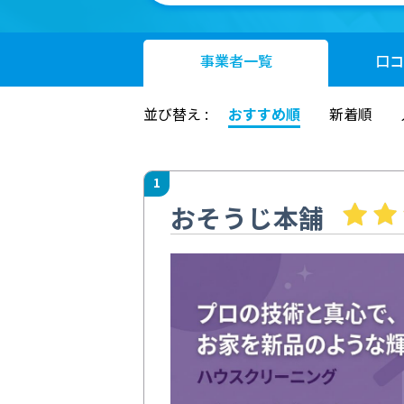
事業者
一覧
口コ
並び替え :
おすすめ順
新着順
1
おそうじ本舗