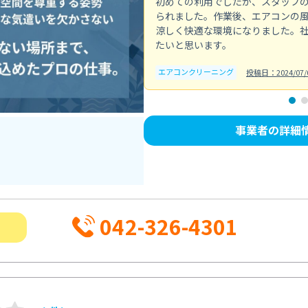
初めての利用でしたが、スタッフ
られました。作業後、エアコンの
涼しく快適な環境になりました。
たいと思います。
エアコンクリーニング
投稿日：2024/07/
事業者の詳細
042-326-4301