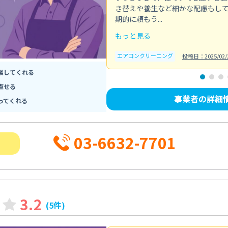
き替えや養生など細かな配慮もし
期的に頼もう...
もっと見る
エアコンクリーニング
投稿日：2025/02/
業してくれる
直せる
事業者の詳細
ってくれる
03-6632-7701
3.2
(5件)