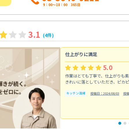
9：00～18：00 365日
3.1
(4件)
仕上がりに満足
5.0
作業はとても丁寧で、仕上がりも
きれいに落としていただき、ピカ
キッチン清掃
投稿日：2024/08/03
投