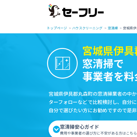
トップページ
ハウスクリーニング
窓清掃
宮城県伊
宮城県伊具
窓清掃で
事業者を料
宮城県伊具郡丸森町の窓清掃業者の中か
ターフォローなどで比較検討し、自分に
自分で選びたい方にお勧めですので是非
窓清掃安心ガイド
費用や事業者の選び方に不安がある方はこちら