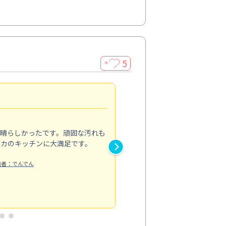
5
＋
親切で丁寧な作業
5.0
素晴らしかったです。頑固な汚れも
スタッフの方は非常に親切で、
ピカのキッチンに大満足です。
き安心感がありました。エアコ
り快適に感じています。丁寧な
稿者：でんでん
エアコンクリーニング
投稿日：2024/