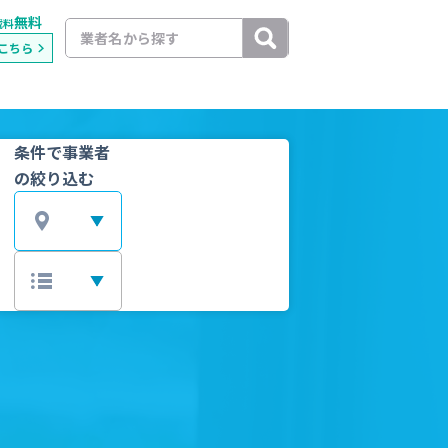
無料
載料
こちら
条件で事業者
の絞り込む