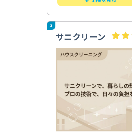
3
サニクリーン