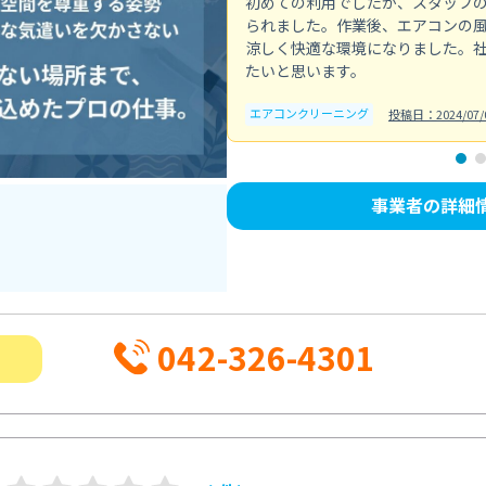
初めての利用でしたが、スタッフ
られました。作業後、エアコンの
涼しく快適な環境になりました。
たいと思います。
エアコンクリーニング
投稿日：2024/07/
事業者の詳細
042-326-4301