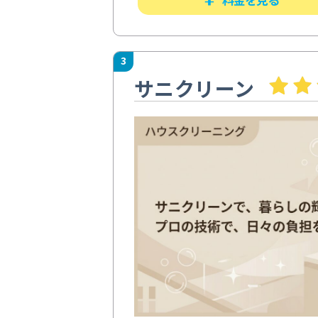
3
サニクリーン