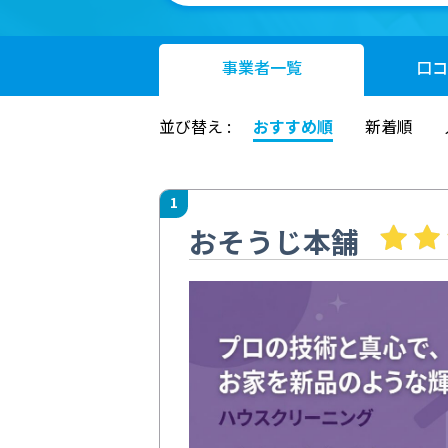
事業者
一覧
口コ
並び替え :
おすすめ順
新着順
1
おそうじ本舗