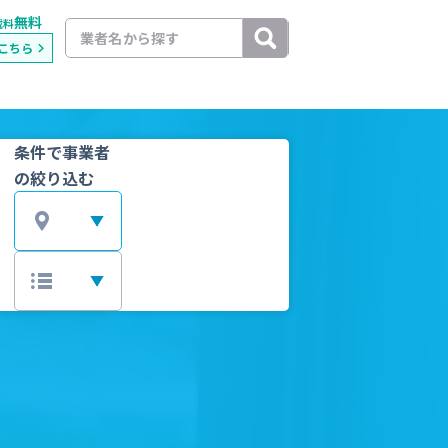
無料
載料
こちら
条件で事業者
の絞り込む