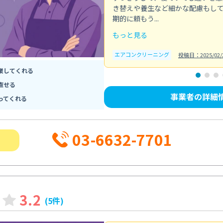
き替えや養生など細かな配慮もし
期的に頼もう...
もっと見る
エアコンクリーニング
投稿日：2025/02/
業してくれる
直せる
事業者の詳細
ってくれる
03-6632-7701
3.2
(5件)