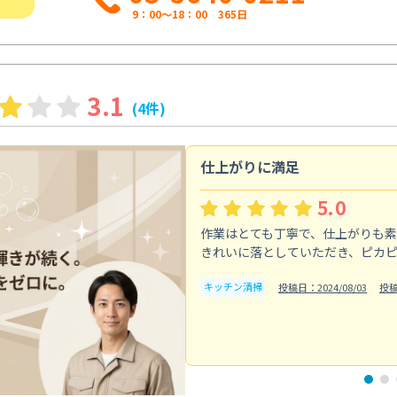
9：00～18：00 365日
3.1
(4件)
仕上がりに満足
5.0
作業はとても丁寧で、仕上がりも
きれいに落としていただき、ピカ
キッチン清掃
投稿日：2024/08/03
投