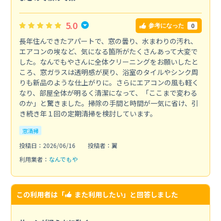
5.0
0
参考になった
長年住んできたアパートで、窓の曇り、水まわりの汚れ、
エアコンの埃など、気になる箇所がたくさんあって大変で
した。なんでもやさんに全体クリーニングをお願いしたと
ころ、窓ガラスは透明感が戻り、浴室のタイルやシンク周
りも新品のような仕上がりに。さらにエアコンの風も軽く
なり、部屋全体が明るく清潔になって、「ここまで変わる
のか」と驚きました。掃除の手間と時間が一気に省け、引
き続き年１回の定期清掃を検討しています。
窓清掃
投稿日：2026/06/16
投稿者：翼
利用業者：
なんでもや
この利用者は「
また利用したい
」と回答しました