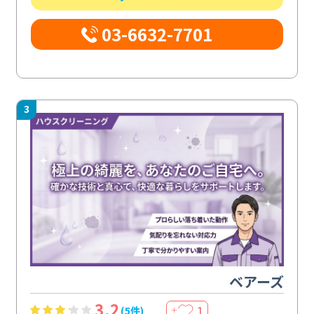
03-6632-7701
3
ベアーズ
3.2
1
(5件)
＋