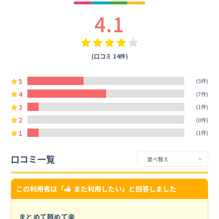
4.1
(口コミ 14件)
5
(5件)
4
(7件)
3
(1件)
2
(0件)
1
(1件)
口コミ一覧
この利用者は「
また利用したい
」と回答しました
まとめて頼めて楽