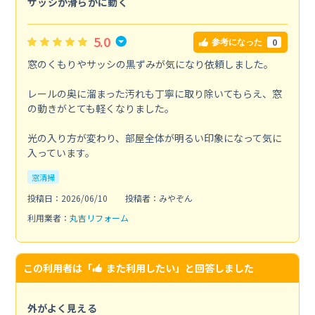
サッシが滑らかに動く
5.0
0
参考になった
窓のくもりやサッシの黒ずみが気になり依頼しました。
レールの奥に溜まった汚れも丁寧に取り除いてもらえ、窓
の動きがとても軽くなりました。
光の入り方が変わり、部屋全体が明るい印象になって気に
入っています。
窓清掃
投稿日：2026/06/10
投稿者：みやぞん
利用業者：
丸吉リフォーム
この利用者は「
また利用したい
」と回答しました
外がよく見える