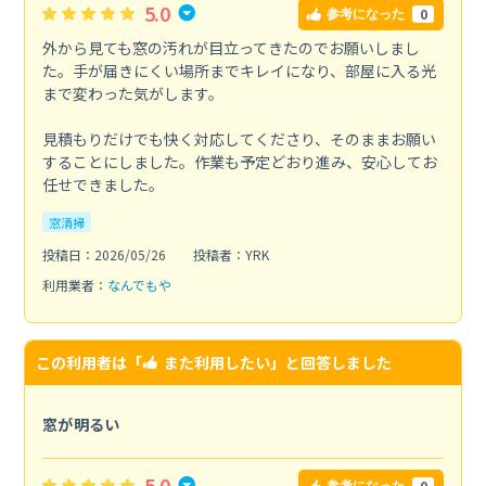
5.0
0
参考になった
外から見ても窓の汚れが目立ってきたのでお願いしまし
た。手が届きにくい場所までキレイになり、部屋に入る光
まで変わった気がします。
見積もりだけでも快く対応してくださり、そのままお願い
することにしました。作業も予定どおり進み、安心してお
任せできました。
窓清掃
投稿日：2026/05/26
投稿者：YRK
利用業者：
なんでもや
この利用者は「
また利用したい
」と回答しました
窓が明るい
5.0
0
参考になった