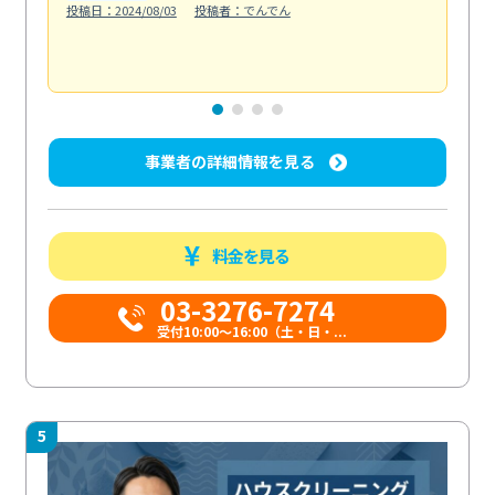
投稿日：2024/08/03
投稿者：でんでん
エ
投稿日
事業者の詳細情報を見る
料金を見る
03-3276-7274
受付10:00〜16:00（土・日・...
5