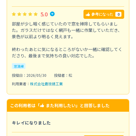
5.0
0
参考になった
部屋が少し暗く感じていたので窓を掃除してもらいまし
た。ガラスだけではなく網戸も一緒に作業していただき、
景色が以前より明るく見えます。
終わったあとに気になるところがないか一緒に確認してく
ださり、最後まで気持ちの良い対応でした。
窓清掃
投稿日：2026/05/30
投稿者：松
利用業者：
株式会社蒼技建工業
この利用者は「
また利用したい
」と回答しました
キレイになりました