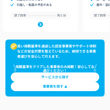
引越し・転居の予定がある
屋外・空
読了目安
約1分
読了目安
高い掲載基準を通過した認定事業者やサポート体制
などの安全対策を整えているため、納得できる事業
者選びを安心して行えます。
掲載基準をクリアした事業者のみ掲載！安心してお
選びください！
サービスから探す
事業者を探す