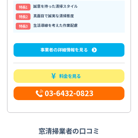
誠意を持った清掃スタイル
特⻑1
真面目で誠実な清掃態度
特⻑2
生活導線を考えた作業配慮
特⻑3
事業者の詳細情報を見る
料金を見る
03-6432-0823
窓清掃業者の口コミ