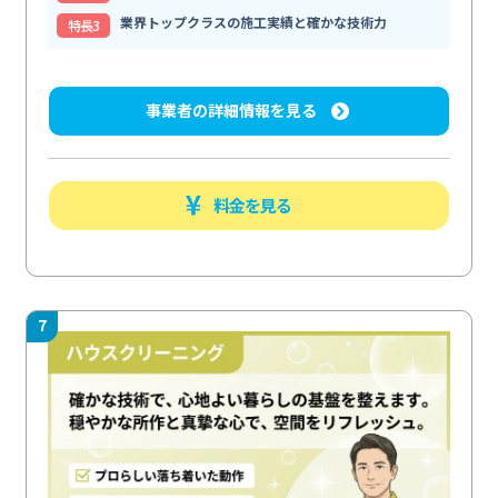
業界トップクラスの施工実績と確かな技術力
特⻑3
事業者の詳細情報を見る
料金を見る
7