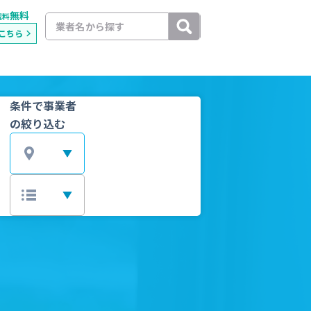
無料
載料
こちら
条件で事業者
の絞り込む