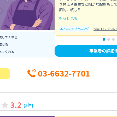
き替えや養生など細かな配慮もし
期的に頼もう...
もっと見る
エアコンクリーニング
投稿日：2025/02/
業してくれる
直せる
事業者の詳細
ってくれる
03-6632-7701
3.2
(5件)