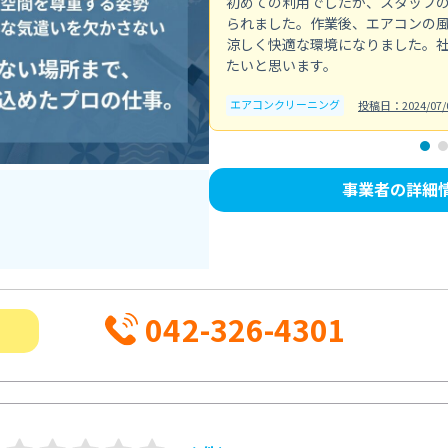
初めての利用でしたが、スタッフ
られました。作業後、エアコンの
涼しく快適な環境になりました。
たいと思います。
エアコンクリーニング
投稿日：2024/07/
事業者の詳細
042-326-4301