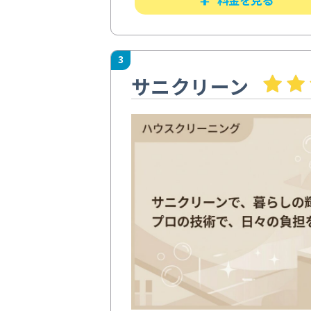
3
サニクリーン