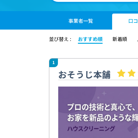
事業者
一覧
口コ
並び替え :
おすすめ順
新着順
1
おそうじ本舗