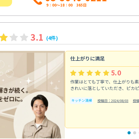
9：00～18：00 365日
3.1
(4件)
仕上がりに満足
5.0
作業はとても丁寧で、仕上がりも
きれいに落としていただき、ピカ
キッチン清掃
投稿日：2024/08/03
投