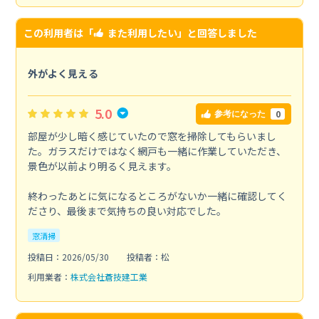
この利用者は「
また利用したい
」と回答しました
外がよく見える
5.0
0
参考になった
部屋が少し暗く感じていたので窓を掃除してもらいまし
た。ガラスだけではなく網戸も一緒に作業していただき、
景色が以前より明るく見えます。
終わったあとに気になるところがないか一緒に確認してく
ださり、最後まで気持ちの良い対応でした。
窓清掃
投稿日：2026/05/30
投稿者：松
利用業者：
株式会社蒼技建工業