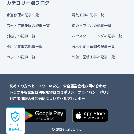
カテゴリー別ブログ
水道修理の記事一覧
電気工事の記事一覧
害虫・害獣駆除の記事一覧
鍵のトラブルの記事一覧
引越しの記事一覧
ハウスクリーニングの記事一覧
不用品買取の記事一覧
庭木剪定・造園の記事一覧
ペットの記事一覧
外壁・屋根工事の記事一覧
初めての方へ
セーフリーの安心・安全
運営会社
お問い合わせ
トラブル相談窓口
利用規約
口コミポリシー
プライバシーポリシー
利用者情報の外部送信について
ヘルプセンター
セーフリー
© 2026 safely inc.
安心の理由