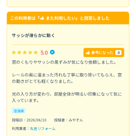
この利用者は「
また利用したい
」と回答しました
サッシが滑らかに動く
5.0
0
参考になった
窓のくもりやサッシの黒ずみが気になり依頼しました。
レールの奥に溜まった汚れも丁寧に取り除いてもらえ、窓
の動きがとても軽くなりました。
光の入り方が変わり、部屋全体が明るい印象になって気に
入っています。
窓清掃
投稿日：2026/06/10
投稿者：みやぞん
利用業者：
丸吉リフォーム