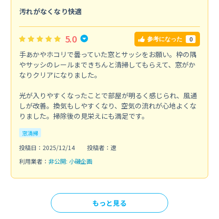
汚れがなくなり快適
5.0
0
参考になった
手あかやホコリで曇っていた窓とサッシをお願い。枠の隅
やサッシのレールまできちんと清掃してもらえて、窓がか
なりクリアになりました。
光が入りやすくなったことで部屋が明るく感じられ、風通
しが改善。換気もしやすくなり、空気の流れが心地よくな
りました。掃除後の見栄えにも満足です。
窓清掃
投稿日：2025/12/14
投稿者：遼
利用業者：
非公開: 小磯企画
もっと見る