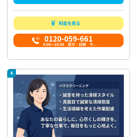
料金を見る
0120-059-661
9:00〜18:00 受付：日祝 サ...
6