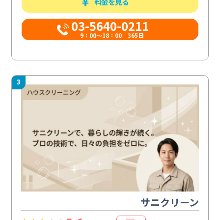
料金を見る
03-5640-0211
9：00～18：00 365日
3
サニクリーン