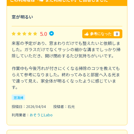
窓が明るい
5.0
0
参考になった
来客の予定があり、窓まわりだけでも整えたいと依頼しま
した。ガラスだけでなくサッシの細かな溝までしっかり掃
除していただき、開け閉めするたび気持ちがいいです。
作業中も今後汚れが付きにくくなる掃除のコツを教えても
らえて参考になりました。終わってみると部屋へ入る光ま
で違って見え、家全体が明るくなったように感じていま
す。
窓清掃
投稿日：2026/04/04
投稿者：石元
利用業者：
おそうじLabo