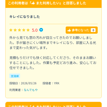
この利用者は「
また利用したい
」と回答しました
キレイになりました
5.0
0
参考になった
外から見ても窓の汚れが目立ってきたのでお願いしまし
た。手が届きにくい場所までキレイになり、部屋に入る光
まで変わった気がします。
見積もりだけでも快く対応してくださり、そのままお願い
することにしました。作業も予定どおり進み、安心してお
任せできました。
窓清掃
投稿日：2026/05/26
投稿者：YRK
利用業者：
なんでもや
この利用者は「
また利用したい
」と回答しました