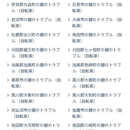
伊具郡丸森町の鍵のトラブ
石巻市の鍵のトラブル （自
ル （自転車）
転車）
岩沼市の鍵のトラブル （自
大崎市の鍵のトラブル （自
転車）
転車）
牡鹿郡女川町の鍵のトラブ
角田市の鍵のトラブル （自
ル （自転車）
転車）
刈田郡蔵王町の鍵のトラブ
刈田郡七ヶ宿町の鍵のトラ
ル （自転車）
ブル （自転車）
加美郡加美町の鍵のトラブ
加美郡色麻町の鍵のトラブ
ル （自転車）
ル （自転車）
栗原市の鍵のトラブル （自
黒川郡大郷町の鍵のトラブ
転車）
ル （自転車）
黒川郡大衡村の鍵のトラブ
黒川郡大和町の鍵のトラブ
ル （自転車）
ル （自転車）
気仙沼市の鍵のトラブル
塩竈市の鍵のトラブル （自
（自転車）
転車）
柴田郡大河原町の鍵のトラ
柴田郡川崎町の鍵のトラブ