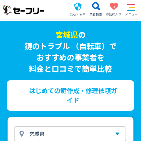
0
安心・安全
業者検索
お気に入り
メニュー
宮城県
の
鍵のトラブル （自転車）で
おすすめの事業者を
料金と口コミで簡単比較
はじめての鍵作成・修理依頼ガ
イド