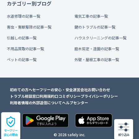
カテゴリー別ブログ
水道修理の記事一覧
電気工事の記事一覧
害虫・害獣駆除の記事一覧
鍵のトラブルの記事一覧
引越しの記事一覧
ハウスクリーニングの記事一覧
不用品買取の記事一覧
庭木剪定・造園の記事一覧
ペットの記事一覧
外壁・屋根工事の記事一覧
初めての方へ
セーフリーの安心・安全
運営会社
お問い合わせ
トラブル相談窓口
利用規約
口コミポリシー
プライバシーポリシー
利用者情報の外部送信について
ヘルプセンター
セーフリー
© 2026 safely inc.
安心の理由
絞り込み