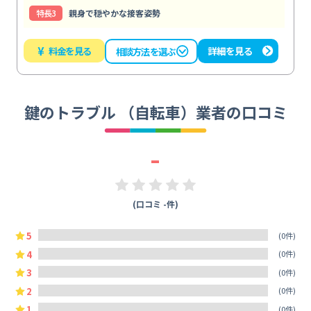
特⻑3
親身で穏やかな接客姿勢
¥
料金を見る
詳細を見る
相談方法を選ぶ
鍵のトラブル （自転車）業者の口コミ
-
(口コミ -件)
5
(0件)
4
(0件)
3
(0件)
2
(0件)
1
(0件)