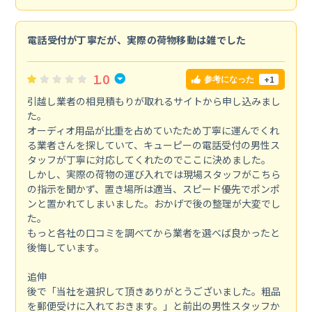
電話受付が丁寧だが、実際の荷物移動は雑でした
1.0
+1
参考になった
引越し業者の相見積もりが取れるサイトから申し込みまし
た。
オーディオ用品が比重を占めていたため丁寧に運んでくれ
る業者さんを探していて、キューピーの電話受付の男性ス
タッフが丁寧に対応してくれたのでここに決めました。
しかし、実際の荷物の運び入れでは現場スタッフがこちら
の指示を聞かず、置き場所は適当、スピード優先でポンポ
ンと置かれてしまいました。おかげで後の整理が大変でし
た。
もっと各社の口コミを調べてから業者を選べば良かったと
後悔しています。
追伸
後で「当社を選択して頂きありがとうございました。粗品
を郵便受けに入れておきます。」と前出の男性スタッフか