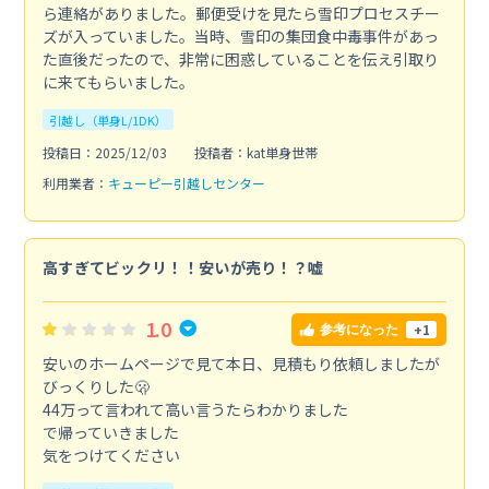
ら連絡がありました。郵便受けを見たら雪印プロセスチー
ズが入っていました。当時、雪印の集団食中毒事件があっ
た直後だったので、非常に困惑していることを伝え引取り
に来てもらいました。
引越し（単身L/1DK）
投稿日：2025/12/03
投稿者：kat単身世帯
利用業者：
キューピー引越しセンター
高すぎてビックリ！！安いが売り！？嘘
1.0
+1
参考になった
安いのホームページで見て本日、見積もり依頼しましたが
びっくりした🫢
44万って言われて高い言うたらわかりました
で帰っていきました
気をつけてください