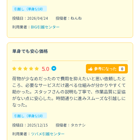
引越し（単身S/1R）
投稿日：2026/04/24
投稿者：ねんね
利用業者：
BIG引越センター
単身でも安心価格
5.0
0
参考になった
荷物が少なめだったので費用を抑えたいと思い依頼したと
ころ、必要なサービスだけ選べる仕組みが分かりやすくて
助かった。スタッフさんの説明も丁寧で、作業品質に妥協
がない点に安心した。時間通りに進みスムーズな引越しに
なった。
引越し（単身S/1R）
投稿日：2025/12/15
投稿者：タカナシ
利用業者：
ツバメ引越センター