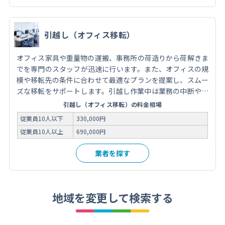
引越し（オフィス移転）
オフィス家具や重量物の運搬、事務所の荷造りから荷解きま
でを専門のスタッフが迅速に行います。また、オフィスの規
模や移転先の条件に合わせて最適なプランを提案し、スムー
ズな移転をサポートします。引越し作業中は業務の中断や機
密情報の漏洩を最小限に抑えるための配慮も欠かしません。
引越し（オフィス移転）の料金相場
安心してオフィスを移転したい場合は、専門の引越し業者に
従業員10人以下
330,000円
相談してみてください。
従業員10人以上
690,000円
業者を探す
地域を変更して検索する