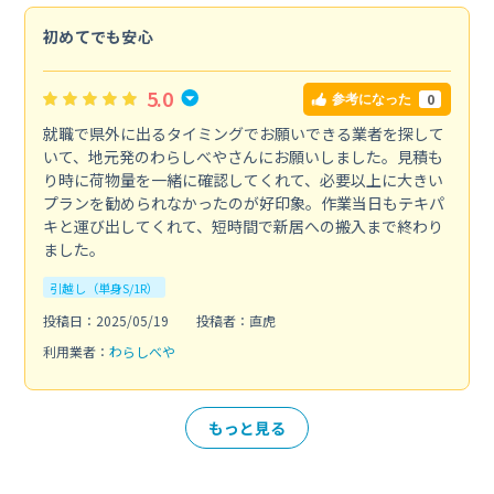
初めてでも安心
5.0
0
参考になった
就職で県外に出るタイミングでお願いできる業者を探して
いて、地元発のわらしべやさんにお願いしました。見積も
り時に荷物量を一緒に確認してくれて、必要以上に大きい
プランを勧められなかったのが好印象。作業当日もテキパ
キと運び出してくれて、短時間で新居への搬入まで終わり
ました。
引越し（単身S/1R）
投稿日：2025/05/19
投稿者：直虎
利用業者：
わらしべや
もっと見る