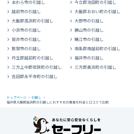
あわら市の引越し
今立郡池田町の引越し
越前市の引越し
大飯郡おおい町の引越し
大飯郡高浜町の引越し
大野市の引越し
小浜市の引越し
勝山市の引越し
坂井市の引越し
鯖江市の引越し
敦賀市の引越し
南条郡南越前町の引越し
丹生郡越前町の引越し
福井市の引越し
三方上中郡若狭町の引越し
三方郡美浜町の引越し
吉田郡永平寺町の引越し
トップページ
引越し
福井県大飯郡高浜町の引越しにおすすめの業者を料金と口コミで比較