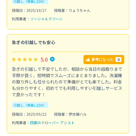
引越し（単身L/1DK）
投稿日：2025/10/27
投稿者：りょうちゃん
利用業者：
ソーシャルクリーン
急ぎの引越しでも安心
5.0
0
参考になった
急ぎの引越しで不安でしたが、相談から当日の段取りまで
手際が良く、短時間でスムーズにまとまりました。洗濯機
の取り外しも任せられたので準備がとても楽でした。料金
も分かりやすく、初めてでも利用しやすい引越しサービス
で良かったです！
引越し（単身L/1DK）
投稿日：2025/05/22
投稿者：伊志嶺ハル
利用業者：
四葉のクローバー アシスト