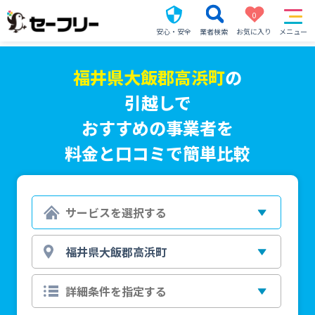
0
安心・安全
業者検索
お気に入り
メニュー
福井県大飯郡高浜町
の
引越しで
おすすめの事業者を
料金と口コミで簡単比較