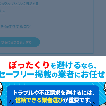
のが入っていないか確認する
する
身を荷造りするコツ
む
さらに目次を表示する
める
から出してまとめておく
搬する方法
におまかせ！まずはお見積もりを
トラブルや不正請求を避けるには、
信頼できる業者選び
が重要です。