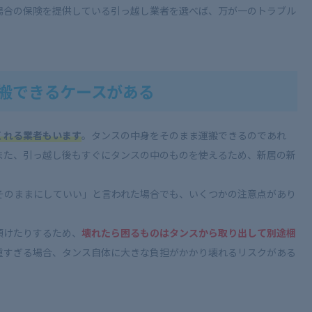
場合の保険を提供している引っ越し業者を選べば、万が一のトラブル
搬できるケースがある
くれる業者もいます
。タンスの中身をそのまま運搬できるのであれ
また、引っ越し後もすぐにタンスの中のものを使えるため、新居の新
そのままにしていい」と言われた場合でも、いくつかの注意点があり
傾けたりするため、
壊れたら困るものはタンスから取り出して別途梱
重すぎる場合、タンス自体に大きな負担がかかり壊れるリスクがある