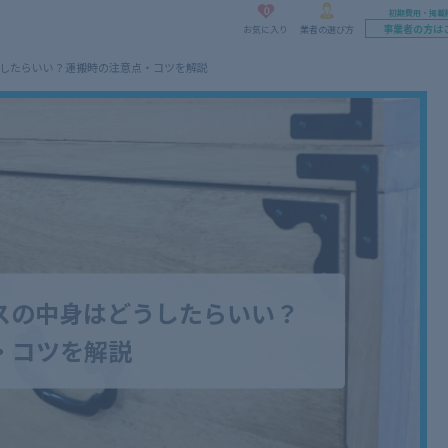
0
初期費用・掲載
事業者の方は
お気に入り
業者の選び方
したらいい？運搬時の注意点・コツを解説
スの中身はどうしたらいい？
・コツを解説