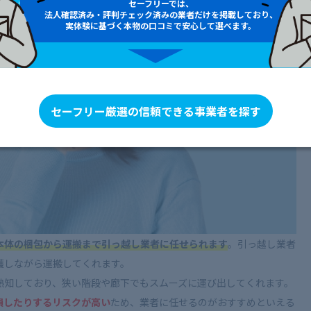
セーフリーでは、
法人確認済み・評判チェック済みの業者だけを掲載しており、
実体験に基づく本物の口コミで安心して選べます。
セーフリー厳選の信頼できる事業者を探す
本体の梱包から運搬まで引っ越し業者に任せられます
。引っ越し業者
護しながら運搬してくれます。
熟知しており、狭い階段や廊下でもスムーズに運び出してくれます。
損したりするリスクが高い
ため、業者に任せるのがおすすめといえる