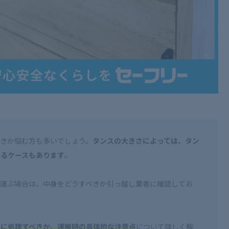
きか悩む方も多いでしょう。
タンスの大きさによっては、タン
きるケースもあります
。
で運ぶ場合は、中身をどうすべきか引っ越し業者に確認してお
うに処理すべきか、運搬時の具体的な注意点
について詳しく解