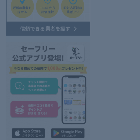
近所の業者を
口コミから
即対応可能な
探せる
評価比較
業者アリ
信頼できる業者を探す