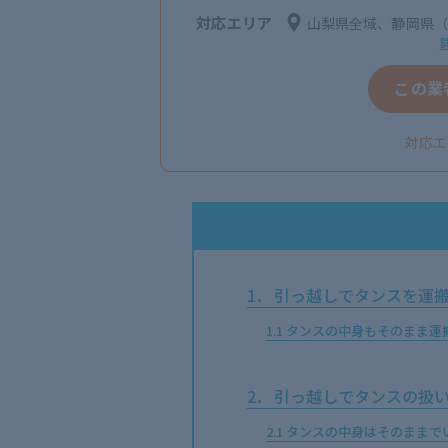
対応エリア
山梨県全域、静岡県（
この業
対応エ
1
引っ越しでタンスを運
1.1
タンスの中身もそのまま運
2
引っ越しでタンスの扱い
2.1
タンスの中身はそのままで