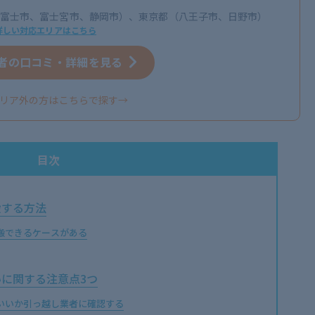
富士市、富士宮市、静岡市）、東京都（八王子市、日野市）
詳しい対応エリアはこちら
者の口コミ・詳細を見る
リア外の方はこちらで探す→
目次
搬する方法
搬できるケースがある
に関する注意点3つ
いいか引っ越し業者に確認する