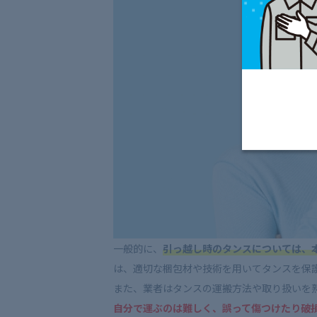
一般的に、
引っ越し時のタンスについては、
は、適切な梱包材や技術を用いてタンスを保
また、業者はタンスの運搬方法や取り扱いを
自分で運ぶのは難しく、誤って傷つけたり破