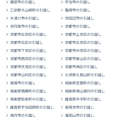
綾部市の引越し
宇治市の引越し
乙訓郡大山崎町の引越し
亀岡市の引越し
木津川市の引越し
京田辺市の引越し
京丹後市の引越し
京都市の引越し
京都市右京区の引越し
京都市上京区の引越し
京都市北区の引越し
京都市左京区の引越し
京都市下京区の引越し
京都市中京区の引越し
京都市西京区の引越し
京都市東山区の引越し
京都市伏見区の引越し
京都市南区の引越し
京都市山科区の引越し
久世郡久御山町の引越し
城陽市の引越し
相楽郡笠置町の引越し
相楽郡精華町の引越し
相楽郡南山城村の引越し
相楽郡和束町の引越し
綴喜郡井手町の引越し
綴喜郡宇治田原町の引越し
長岡京市の引越し
南丹市の引越し
福知山市の引越し