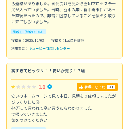
ら連絡がありました。郵便受けを見たら雪印プロセスチー
ズが入っていました。当時、雪印の集団食中毒事件があっ
た直後だったので、非常に困惑していることを伝え引取り
に来てもらいました。
引越し（単身L/1DK）
投稿日：2025/12/03
投稿者：kat単身世帯
利用業者：
キューピー引越しセンター
高すぎてビックリ！！安いが売り！？嘘
1.0
+1
参考になった
安いのホームページで見て本日、見積もり依頼しましたが
びっくりした🫢
44万って言われて高い言うたらわかりました
で帰っていきました
気をつけてください