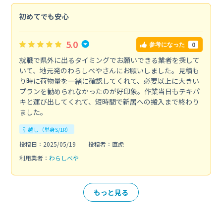
初めてでも安心
5.0
0
参考になった
就職で県外に出るタイミングでお願いできる業者を探して
いて、地元発のわらしべやさんにお願いしました。見積も
り時に荷物量を一緒に確認してくれて、必要以上に大きい
プランを勧められなかったのが好印象。作業当日もテキパ
キと運び出してくれて、短時間で新居への搬入まで終わり
ました。
引越し（単身S/1R）
投稿日：2025/05/19
投稿者：直虎
利用業者：
わらしべや
もっと見る