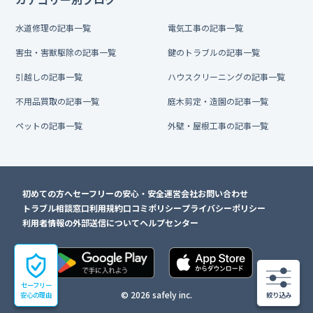
水道修理の記事一覧
電気工事の記事一覧
害虫・害獣駆除の記事一覧
鍵のトラブルの記事一覧
引越しの記事一覧
ハウスクリーニングの記事一覧
不用品買取の記事一覧
庭木剪定・造園の記事一覧
ペットの記事一覧
外壁・屋根工事の記事一覧
初めての方へ
セーフリーの安心・安全
運営会社
お問い合わせ
トラブル相談窓口
利用規約
口コミポリシー
プライバシーポリシー
利用者情報の外部送信について
ヘルプセンター
セーフリー
© 2026 safely inc.
安心の理由
絞り込み