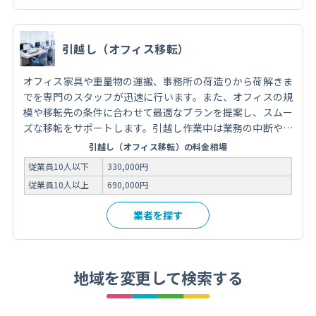
引越し（オフィス移転）
オフィス家具や重量物の運搬、事務所の荷造りから荷解きま
でを専門のスタッフが迅速に行います。また、オフィスの規
模や移転先の条件に合わせて最適なプランを提案し、スムー
ズな移転をサポートします。引越し作業中は業務の中断や機
密情報の漏洩を最小限に抑えるための配慮も欠かしません。
引越し（オフィス移転）の料金相場
安心してオフィスを移転したい場合は、専門の引越し業者に
従業員10人以下
330,000円
相談してみてください。
従業員10人以上
690,000円
業者を探す
地域を変更して検索する