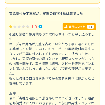
電話受付が丁寧だが、実際の荷物移動は雑でした
1.0
+1
参考になった
引越し業者の相見積もりが取れるサイトから申し込みまし
た。
オーディオ用品が比重を占めていたため丁寧に運んでくれ
る業者さんを探していて、キューピーの電話受付の男性ス
タッフが丁寧に対応してくれたのでここに決めました。
しかし、実際の荷物の運び入れでは現場スタッフがこちら
の指示を聞かず、置き場所は適当、スピード優先でポンポ
ンと置かれてしまいました。おかげで後の整理が大変でし
た。
もっと各社の口コミを調べてから業者を選べば良かったと
後悔しています。
追伸
後で「当社を選択して頂きありがとうございました。粗品
を郵便受けに入れておきます。」と前出の男性スタッフか