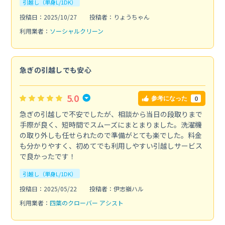
引越し（単身L/1DK）
投稿日：2025/10/27
投稿者：りょうちゃん
利用業者：
ソーシャルクリーン
急ぎの引越しでも安心
5.0
0
参考になった
急ぎの引越しで不安でしたが、相談から当日の段取りまで
手際が良く、短時間でスムーズにまとまりました。洗濯機
の取り外しも任せられたので準備がとても楽でした。料金
も分かりやすく、初めてでも利用しやすい引越しサービス
で良かったです！
引越し（単身L/1DK）
投稿日：2025/05/22
投稿者：伊志嶺ハル
利用業者：
四葉のクローバー アシスト