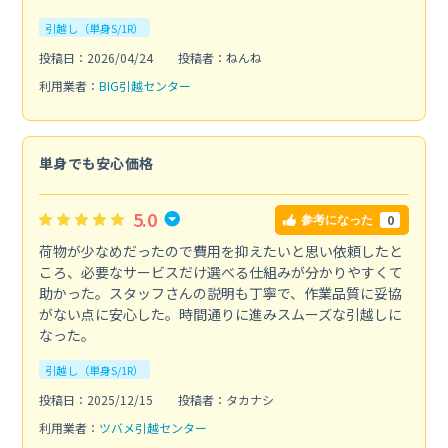
引越し（単身S/1R）
投稿日：2026/04/24
投稿者：ねんね
利用業者：
BIG引越センター
単身でも安心価格
5.0
0
参考になった
荷物が少なめだったので費用を抑えたいと思い依頼したと
ころ、必要なサービスだけ選べる仕組みが分かりやすくて
助かった。スタッフさんの説明も丁寧で、作業品質に妥協
がない点に安心した。時間通りに進みスムーズな引越しに
なった。
引越し（単身S/1R）
投稿日：2025/12/15
投稿者：タカナシ
利用業者：
ツバメ引越センター