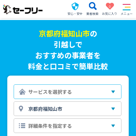
0
安心・安全
業者検索
お気に入り
メニュー
京都府福知山市
の
引越しで
おすすめの事業者を
料金と口コミで簡単比較