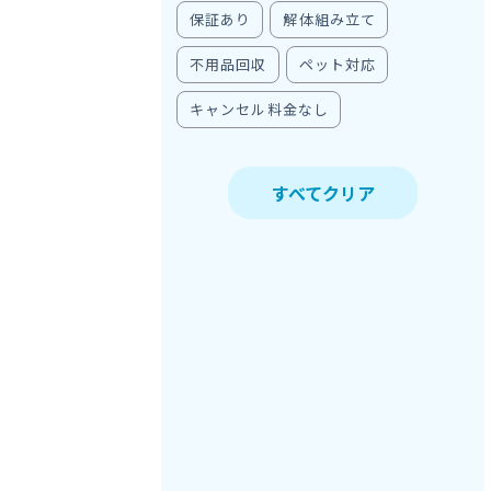
保証あり
解体組み立て
不用品回収
ペット対応
キャンセル料金なし
すべてクリア