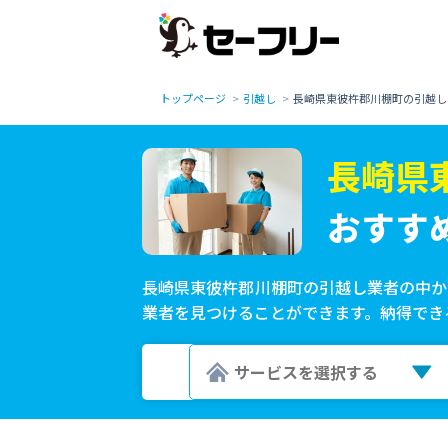
トップページ
引越し
長崎県東彼杵郡川棚町の引越し
長崎県
おすす
長崎県東彼杵郡川棚町の引越し業者の中か
業者を見つけることができます。納得でき