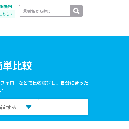
無料
載料
こちら
簡単比較
ーフォローなどで比較検討し、自分に合った
い。