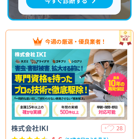
今すぐ診断する
今週の厳選・優良業者！
株式会社IKI
28
＋