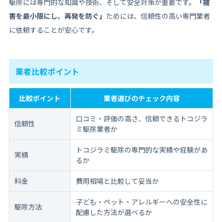
駆除には専門的な知識や技術、そして安全対策が重要です。
「被
害を最小限にし、再発を防ぐ」
ためには、信頼性の高い専門業者
に依頼することが安心です。
業者比較ポイント
比較ポイント
業者選びのチェック内容
口コミ・評価の高さ、信頼できるトコジラ
信頼性
ミ駆除業者か
トコジラミ駆除の専門的な実績や経験があ
実績
るか
料金
費用相場と比較して妥当か
子ども・ペット・アレルギーへの安全性に
駆除方法
配慮した方法が選べるか