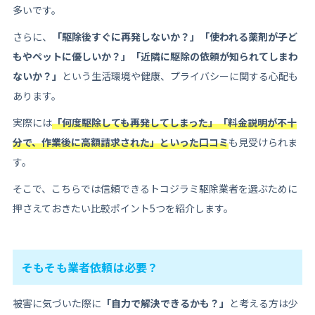
多いです。
さらに、
「駆除後すぐに再発しないか？」「使われる薬剤が子ど
もやペットに優しいか？」「近隣に駆除の依頼が知られてしまわ
ないか？」
という生活環境や健康、プライバシーに関する心配も
あります。
実際には
「何度駆除しても再発してしまった」「料金説明が不十
分で、作業後に高額請求された」といった口コミ
も見受けられま
す。
そこで、こちらでは信頼できるトコジラミ駆除業者を選ぶために
押さえておきたい比較ポイント5つを紹介します。
そもそも業者依頼は必要？
被害に気づいた際に
「自力で解決できるかも？」
と考える方は少