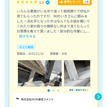
+4
5.0
参考になった
いろんな業者がいる中で迷って相見積りで何社か
見てもらったのですが、IKIのいきさんに頼みま
した！決め手となったのはなんでもお話を聞いて
くれたり家の周りの関係ない所まで見てもらって
対策策を教えて貰いました！部分的な作業にし....
続きをみる
ネズミ駆除
投稿日：2025/11/21
投稿者：ゆめ
画像・動画を見る＞
株式会社IKIの返信コメント