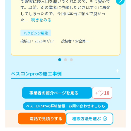
て確実に侵入口を塞いでくれたので、もう安心で
す。以前、別の業者に依頼したときはすぐに再発
してしまったので、今回は本当に頼んで良かっ
た....
続きをみる
ハクビシン駆除
投稿日：2026/07/17
投稿者：安全第一
ペスコンproの施工事例
18
事業者の紹介ページを見る
ペスコンproの詳細情報・お問い合わせはこちら
相談方法を選ぶ
電話で見積りする