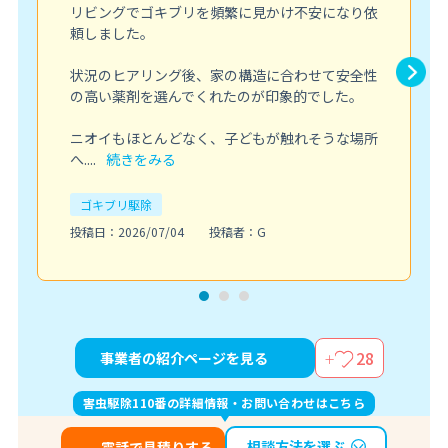
リビングでゴキブリを頻繁に見かけ不安になり依
頼しました。
状況のヒアリング後、家の構造に合わせて安全性
の高い薬剤を選んでくれたのが印象的でした。
ニオイもほとんどなく、子どもが触れそうな場所
へ....
続きをみる
ゴキブリ駆除
投稿日：2026/07/04
投稿者：G
28
事業者の紹介ページを見る
害虫駆除110番の詳細情報・お問い合わせはこちら
相談方法を選ぶ
電話で見積りする