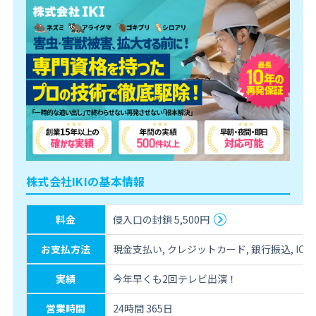
株式会社IKIの基本情報
料金
侵入口の封鎖 5,500円
お支払方法
現金支払い, クレジットカード, 銀行振込, IC決
実績
今年早くも2回テレビ出演！
営業時間
24時間 365日