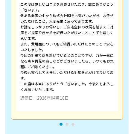
この度は嬉しい口コミをお寄せいただき、誠にありがとう
ございます。
数ある業者の中から株式会社IKIをお選びいただき、お任せ
いただけたこと、大変光栄に思っております。
お話をしっかりお伺いし、ご自宅全体の状況を踏まえて対
策をご提案できた点を評価いただけたこと、とても嬉しく
思います。
また、費用面についてもご納得いただけたとのことで安心
いたしました。
今回の対策で落ち着いているとのことですが、万が一気に
なる点や再発の兆しなどがございましたら、いつでもお気
軽にご相談ください。
今後も安心してお任せいただける対応を心がけてまいりま
す。
この度は本当にありがとうございました。今後ともよろし
くお願いいたします。
返信日：2026年04月18日