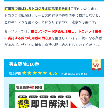
町田市で選ばれるトコジラミ駆除業者を5社
ご案内いたします。
トコジラミ駆除は、サービス内容や予算を慎重に検討しないと、
思わぬリスクを抱えることになりますので、注意が必要です。
セーフリーでは、
独自アンケート調査を活用し、トコジラミ業者
に委託する際の利用者の関心点
を整理しています。気になる業者
があれば、ぜひその業者に直接お問い合わせしてみてください。
害虫駆除110番
4.55
総合評価
（49件の口コミを見る）