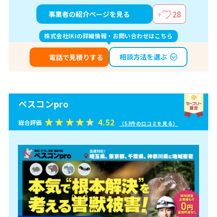
28
事業者の紹介ページを見る
株式会社IKIの詳細情報・お問い合わせはこちら
相談方法を選ぶ
電話で見積りする
ペスコンpro
4.52
総合評価
（53件の口コミを見る）