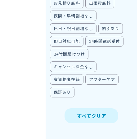
お見積り無料
出張費無料
夜間・早朝割増なし
休日・祝日割増なし
割引あり
即日対応可能
24時間電話受付
24時間駆けつけ
キャンセル料金なし
有資格者在籍
アフターケア
保証あり
すべてクリア