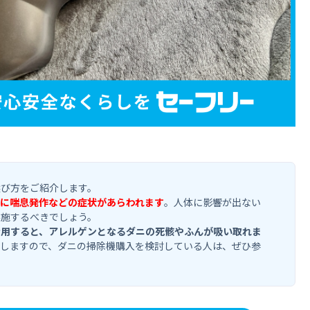
選び方をご紹介します。
に喘息発作などの症状があらわれます
。人体に影響が出ない
実施するべきでしょう。
活用すると、アレルゲンとなるダニの死骸やふんが吸い取れま
しますので、ダニの掃除機購入を検討している人は、ぜひ参