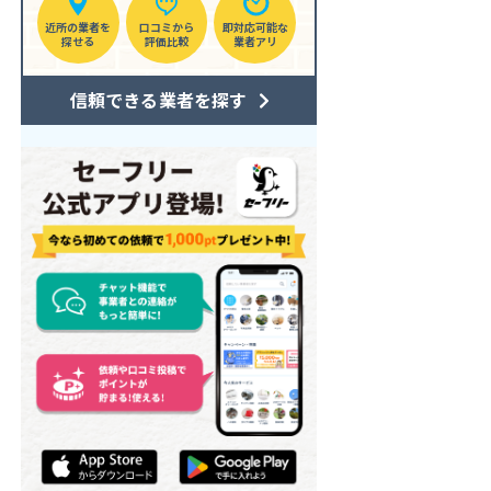
近所の業者を
口コミから
即対応可能な
探せる
評価比較
業者アリ
信頼できる業者を探す