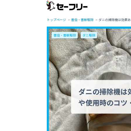
トップページ
害虫・害獣駆除
ダニの掃除機は効果あ
害虫・害獣駆除
ダニ駆除
ダニの掃除機は
や使用時のコツ