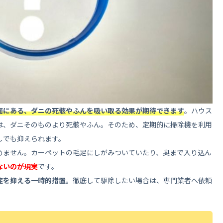
ーフリーで
面にある、ダニの死骸やふんを吸い取る効果が期待できます
。ハウス
は、ダニそのものより死骸やふん。そのため、定期的に掃除機を利用
しでも抑えられます。
めません。カーペットの毛足にしがみついていたり、奥まで入り込ん
ないのが現実
です。
症を抑える一時的措置。
徹底して駆除したい場合は、専門業者へ依頼