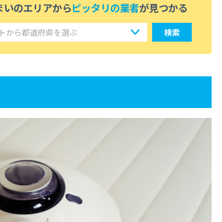
まいのエリアから
ピッタリの業者
が見つかる
検索