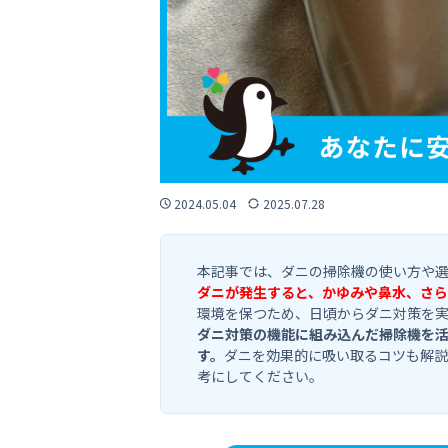
2024.05.04
2025.07.28
本記事では、ダニの掃除機の使い方や
ダニが発生すると、かゆみや鼻水、さら
環境を保つため、日頃からダニ対策を
ダニ対策の機能に組み込んだ掃除機を
す。
ダニを効果的に吸い取るコツも解説
考にしてください。