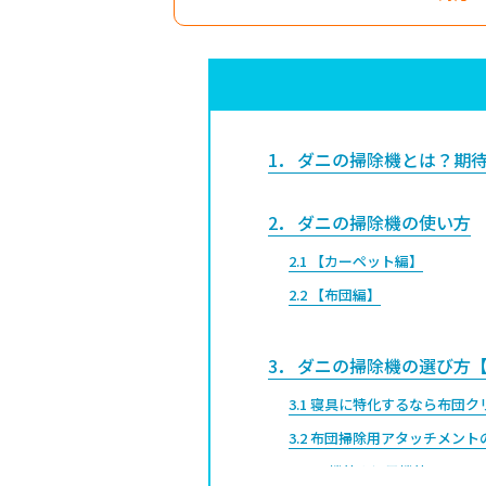
1
ダニの掃除機とは？期待
2
ダニの掃除機の使い方
2.1
【カーペット編】
2.2
【布団編】
3
ダニの掃除機の選び方
3.1
寝具に特化するなら布団ク
3.2
布団掃除用アタッチメント
3.3
UV機能や温風機能