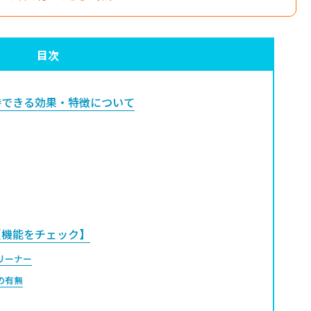
目次
できる効果・特徴について
【機能をチェック】
リーナー
の有無