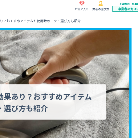
0
初期費用・掲載
事業者の方は
お気に入り
業者の選び方
り？おすすめアイテムや使用時のコツ・選び方も紹介
効果あり？おすすめアイテム
・選び方も紹介