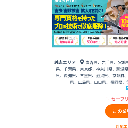
対応エリア
青森県、岩手県、宮城
県、千葉県、東京都、神奈川県、新潟
県、愛知県、三重県、滋賀県、京都府
県、広島県、山口県、福岡県、
セーフリ
この業
対応エ