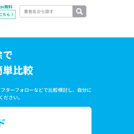
無料
載料
こちら
除で
簡単比較
アフターフォローなどで比較検討し、自分に
ください。
ド