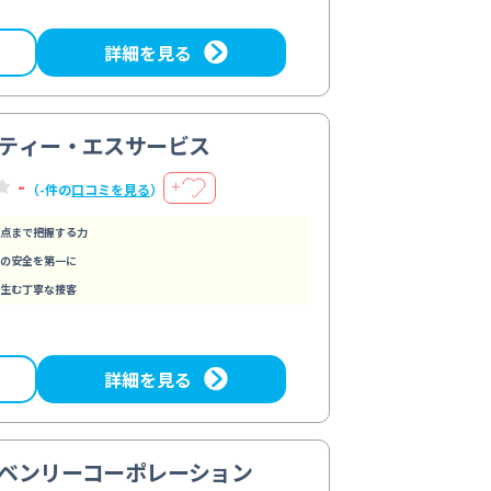
詳細を見る
ティー・エスサービス
-
＋
（-件の
口コミを見る
）
点まで把握する力
の安全を第一に
生む丁寧な接客
詳細を見る
ベンリーコーポレーション