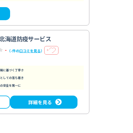
北海道防疫サービス
-
＋
（-件の
口コミを見る
）
識に基づく丁寧さ
としての落ち着き
の安全を第一に
詳細を見る