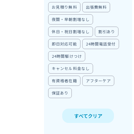
お見積り無料
出張費無料
夜間・早朝割増なし
休日・祝日割増なし
割引あり
即日対応可能
24時間電話受付
24時間駆けつけ
キャンセル料金なし
有資格者在籍
アフターケア
保証あり
すべてクリア