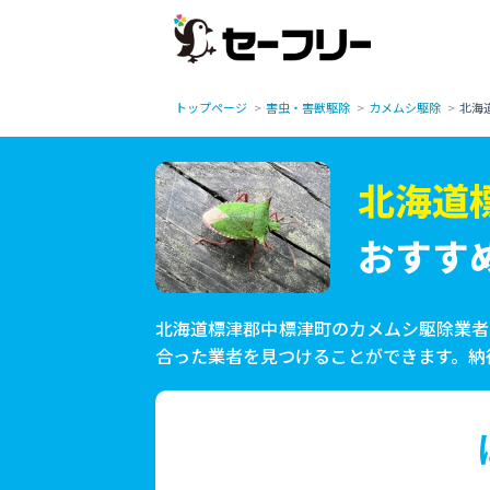
トップページ
害虫・害獣駆除
カメムシ駆除
北海
北海道
おすす
北海道標津郡中標津町のカメムシ駆除業者
合った業者を見つけることができます。納