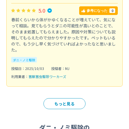
5.0
0
参考になった
春前くらいから体がかゆくなることが増えていて、気にな
って相談。見てもらうとダニの可能性が高いとのことで、
そのまま処置してもらえました。原因や対策についても説
明してもらえたので分かりやすかったです。ペットもいる
ので、もう少し早く気づけていればよかったなと思いまし
た。
ダニ・ノミ駆除
投稿日：2025/10/03
投稿者：MJ
利用業者：
害獣害虫駆除ワーカーズ
もっと見る
ダニ・ノミ駆除の