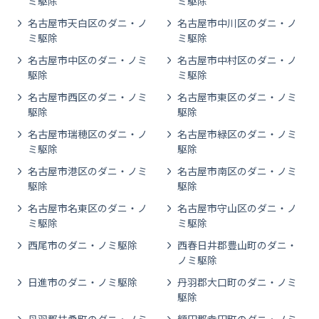
ミ駆除
ミ駆除
名古屋市天白区のダニ・ノ
名古屋市中川区のダニ・ノ
ミ駆除
ミ駆除
名古屋市中区のダニ・ノミ
名古屋市中村区のダニ・ノ
駆除
ミ駆除
名古屋市西区のダニ・ノミ
名古屋市東区のダニ・ノミ
駆除
駆除
名古屋市瑞穂区のダニ・ノ
名古屋市緑区のダニ・ノミ
ミ駆除
駆除
名古屋市港区のダニ・ノミ
名古屋市南区のダニ・ノミ
駆除
駆除
名古屋市名東区のダニ・ノ
名古屋市守山区のダニ・ノ
ミ駆除
ミ駆除
西尾市のダニ・ノミ駆除
西春日井郡豊山町のダニ・
ノミ駆除
日進市のダニ・ノミ駆除
丹羽郡大口町のダニ・ノミ
駆除