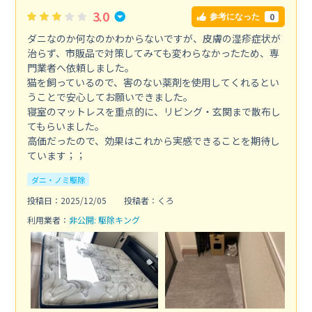
3.0
0
参考になった
ダニなのか何なのかわからないですが、皮膚の湿疹症状が
治らず、市販品で対策してみても変わらなかったため、専
門業者へ依頼しました。
猫を飼っているので、害のない薬剤を使用してくれるとい
うことで安心してお願いできました。
寝室のマットレスを重点的に、リビング・玄関まで散布し
てもらいました。
高価だったので、効果はこれから実感できることを期待し
ています；；
ダニ・ノミ駆除
投稿日：2025/12/05
投稿者：くろ
利用業者：
非公開: 駆除キング