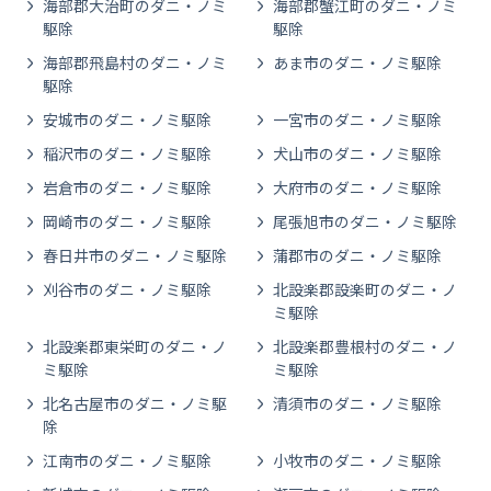
海部郡大治町のダニ・ノミ
海部郡蟹江町のダニ・ノミ
駆除
駆除
海部郡飛島村のダニ・ノミ
あま市のダニ・ノミ駆除
駆除
安城市のダニ・ノミ駆除
一宮市のダニ・ノミ駆除
稲沢市のダニ・ノミ駆除
犬山市のダニ・ノミ駆除
岩倉市のダニ・ノミ駆除
大府市のダニ・ノミ駆除
岡崎市のダニ・ノミ駆除
尾張旭市のダニ・ノミ駆除
春日井市のダニ・ノミ駆除
蒲郡市のダニ・ノミ駆除
刈谷市のダニ・ノミ駆除
北設楽郡設楽町のダニ・ノ
ミ駆除
北設楽郡東栄町のダニ・ノ
北設楽郡豊根村のダニ・ノ
ミ駆除
ミ駆除
北名古屋市のダニ・ノミ駆
清須市のダニ・ノミ駆除
除
江南市のダニ・ノミ駆除
小牧市のダニ・ノミ駆除