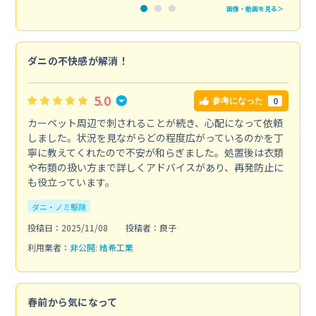
画像・動画を見る＞
ダニの不快感が解消！
5.0
0
参考になった
カーペット周辺で刺されることが続き、心配になって依頼
しました。状況を見ながらどの程度広がっているのかを丁
寧に教えてくれたので不安が和らぎました。処置後は衣類
や布類の扱い方まで詳しくアドバイスがあり、再発防止に
も役立っています。
ダニ・ノミ駆除
投稿日：2025/11/08
投稿者：良子
利用業者：
非公開: 結希工業
春前から気になって