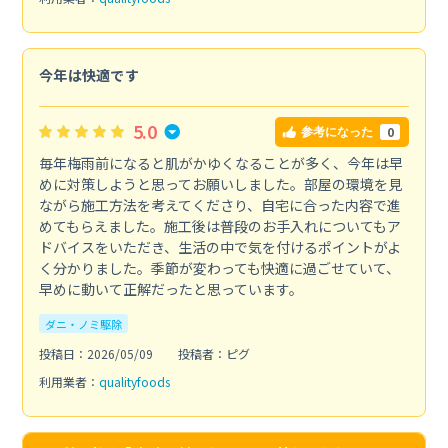
今年は快適です
5.0
0
参考になった
毎年梅雨前になると肌がかゆくなることが多く、今年は早
めに対策しようと思ってお願いしました。部屋の環境を見
ながら施工方法を考えてくださり、自宅に合った内容で進
めてもらえました。施工後は普段のお手入れについてもア
ドバイスをいただき、生活の中で気を付けるポイントがよ
く分かりました。季節が変わっても快適に過ごせていて、
早めに動いて正解だったと思っています。
ダニ・ノミ駆除
投稿日：2026/05/09
投稿者：ピグ
利用業者：
qualityfoods