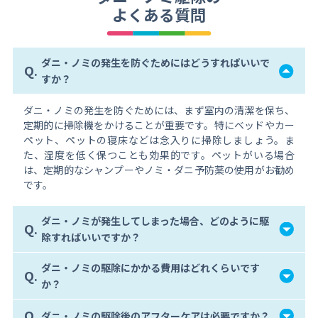
よくある質問
ダニ・ノミの発生を防ぐためにはどうすればいいで
Q.
すか？
ダニ・ノミの発生を防ぐためには、まず室内の清潔を保ち、
定期的に掃除機をかけることが重要です。特にベッドやカー
ペット、ペットの寝床などは念入りに掃除しましょう。ま
た、湿度を低く保つことも効果的です。ペットがいる場合
は、定期的なシャンプーやノミ・ダニ予防薬の使用がお勧め
です。
ダニ・ノミが発生してしまった場合、どのように駆
Q.
除すればいいですか？
ダニ・ノミの駆除にかかる費用はどれくらいです
Q.
か？
Q.
ダニ・ノミの駆除後のアフターケアは必要ですか？