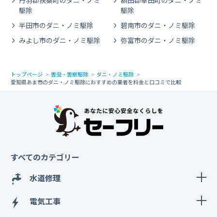
丹羽郡扶桑町のダニ・ノミ
額田郡幸田町のダニ・ノミ
駆除
駆除
半田市のダニ・ノミ駆除
碧南市のダニ・ノミ駆除
みよし市のダニ・ノミ駆除
弥富市のダニ・ノミ駆除
トップページ
害虫・害獣駆除
ダニ・ノミ駆除
愛知県あま市のダニ・ノミ駆除におすすめの業者を料金と口コミで比較
すべてのカテゴリー
水道修理
電気工事