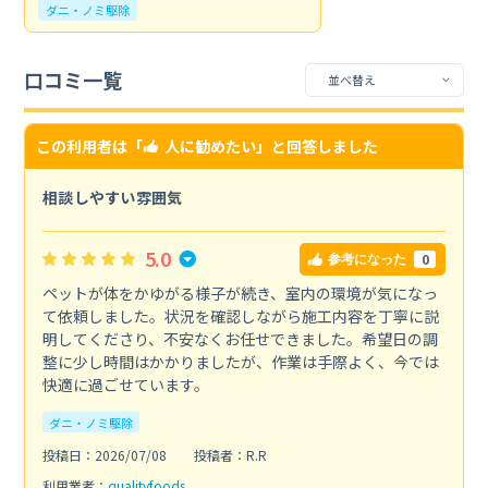
ダニ・ノミ駆除
口コミ一覧
この利用者は「
人に勧めたい
」と回答しました
相談しやすい雰囲気
5.0
0
参考になった
ペットが体をかゆがる様子が続き、室内の環境が気になっ
て依頼しました。状況を確認しながら施工内容を丁寧に説
明してくださり、不安なくお任せできました。希望日の調
整に少し時間はかかりましたが、作業は手際よく、今では
快適に過ごせています。
ダニ・ノミ駆除
投稿日：2026/07/08
投稿者：R.R
利用業者：
qualityfoods