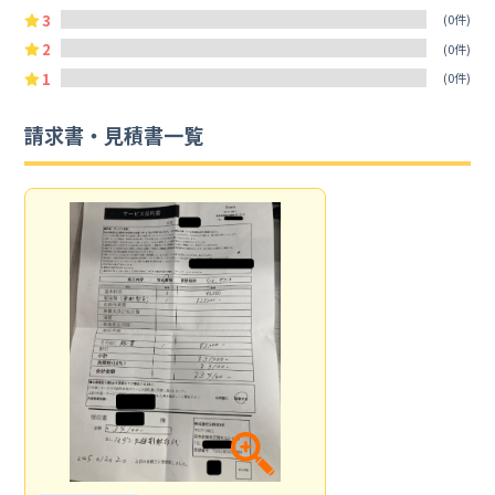
3
(0件)
2
(0件)
1
(0件)
請求書・見積書一覧