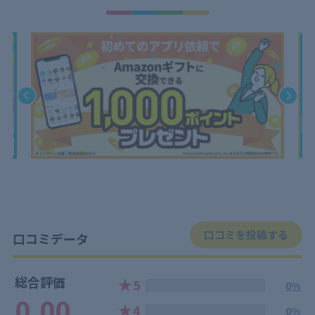
口コミを投稿する
口コミデータ
総合評価
★
5
0%
0.00
★
4
0%