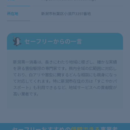
所在地
新潟市秋葉区小須戸3397番地
セーフリーからの一言
新潟第一消毒は、長きにわたり地域に根ざし、確かな実績
を誇る害虫駆除の専門家です。県内全域の広範囲に対応し
ており、白アリや害虫に関するどんな相談にも親身になっ
て対応してくれます。特に新潟市在住の方は「すこやかパ
スポート」も利用できるなど、地域サービスへの貢献度が
高い業者です。
セーフリーおすすめの
信頼できる
事業者