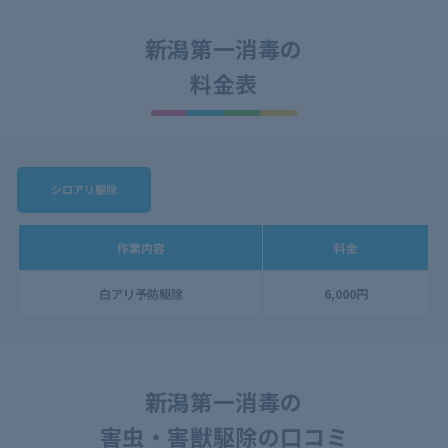
新潟第一消毒の
料金表
シロアリ駆除
作業内容
料金
白アリ予防駆除
6,000円
新潟第一消毒の
害虫・害獣駆除の口コミ