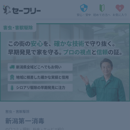
0
安心・安全
初めての方へ
お気に入り
害虫・害獣駆除
新潟第一消毒
の口コミ・評判、料金・サービス紹介