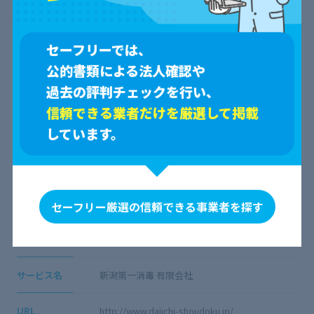
セーフリーでは、
口コミ一覧
公的書類による法人確認や
過去の評判チェックを行い、
すべて
信頼できる業者だけを厳選して掲載
しています。
見つかりません。
会社概要
セーフリー厳選の信頼できる事業者を探す
会社名
新潟第一消毒 有限会社
サービス名
新潟第一消毒 有限会社
URL
http://www.daiichi-shoudoku.jp/