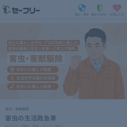
0
安心・安全
初めての方へ
お気に入り
害虫・害獣駆除
害虫の生活救急車
の口コミ・評判、料金・サービス紹介