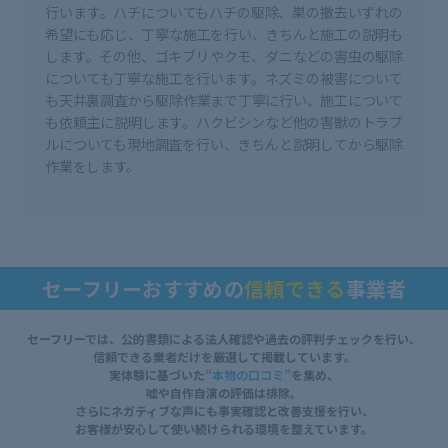
行います。ハチについてもハチの駆除、巣の撤去いずれの
希望にも応じ、丁寧な施工を行い、きちんと施工の説明も
します。その他、ゴキブリやクモ、ダニなどの害虫の駆除
についても丁寧な施工を行います。ネズミの被害について
も天井裏調査から駆除作業まで丁寧に行い、施工について
も依頼主に説明します。ハクビシンなど他の害獣のトラブ
ルについても現地調査を行い、きちんと説明してから駆除
作業をします。
セーフリーおすすめの
信頼できる
事業者
セーフリーでは、公的書類による法人確認や過去の評判チェックを行い、
信頼できる業者だけを厳選して掲載しています。
実体験に基づいた
“本物の口コミ”
を集め、
嘘や自作自演の評価は排除。
さらにネガティブな声にも事実確認と改善支援を行い、
お客様が安心して使い続けられる環境を整えています。