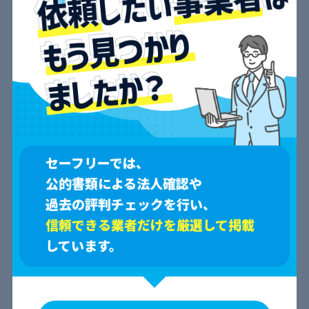
セーフリーでは、
口コミ一覧
公的書類による法人確認や
過去の評判チェックを行い、
すべて
信頼できる業者だけを厳選して掲載
しています。
見つかりません。
会社概要