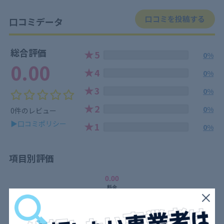
口コミを投稿する
口コミデータ
総合評価
★
5
0%
0.00
★
4
0%
★
3
0%
★
2
0%
0件のレビュー
▶口コミポリシー
★
1
0%
項目別評価