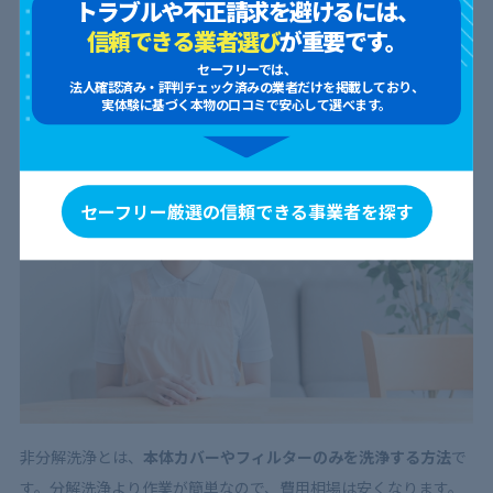
トラブルや不正請求を避けるには、
信頼できる業者選び
が重要です。
エアコンの非分解洗浄との違いは？【料金相
場も徹底比較】
セーフリーでは、
法人確認済み・評判チェック済みの業者だけを掲載しており、
実体験に基づく本物の口コミで安心して選べます。
セーフリー厳選の信頼できる事業者を探す
非分解洗浄とは、
本体カバーやフィルターのみを洗浄する方法
で
す。分解洗浄より作業が簡単なので、費用相場は安くなります。