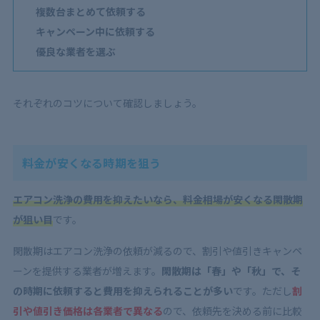
複数台まとめて依頼する
キャンペーン中に依頼する
優良な業者を選ぶ
それぞれのコツについて確認しましょう。
料金が安くなる時期を狙う
エアコン洗浄の費用を抑えたいなら、料金相場が安くなる閑散期
が狙い目
です。
閑散期はエアコン洗浄の依頼が減るので、割引や値引きキャンペ
ーンを提供する業者が増えます。
閑散期は「春」や「秋」で、そ
の時期に依頼すると費用を抑えられることが多い
です。ただし
割
引や値引き価格は各業者で異なる
ので、依頼先を決める前に比較