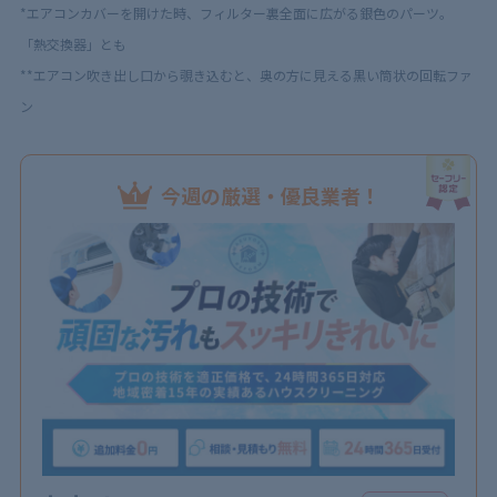
*エアコンカバーを開けた時、フィルター裏全面に広がる銀色のパーツ。
「熱交換器」とも
**エアコン吹き出し口から覗き込むと、奥の方に見える黒い筒状の回転ファ
ン
今週の厳選・優良業者！