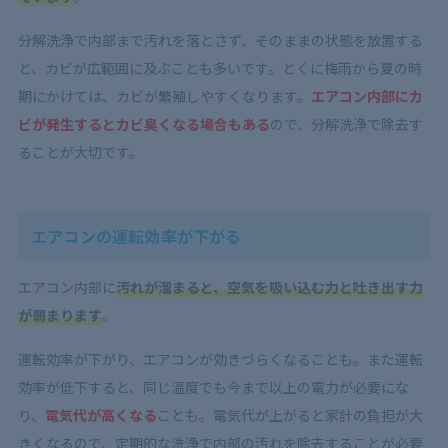
分解洗浄で内部まで汚れを落とさず、そのままの状態を放置する
と、カビが広範囲に及ぶことも多いです。とくに梅雨から夏の時
期にかけては、カビが繁殖しやすくなります。
エアコン内部にカ
ビが発生するとカビ臭くなる場合もある
ので、分解洗浄で除去す
ることが大切です。
エアコンの運転効率が下がる
エアコン内部に
汚れが溜まると、空気を吸い込む力と吐き出す力
が弱まります
。
運転効率が下がり、エアコンが効きづらくなることも。また運転
効率が低下すると、同じ温度でも今まで以上の電力が必要にな
り、
電気代が高くなる
ことも。電気代が上がると家計の負担が大
きくなるので、定期的な洗浄で内部の汚れを除去することが必要