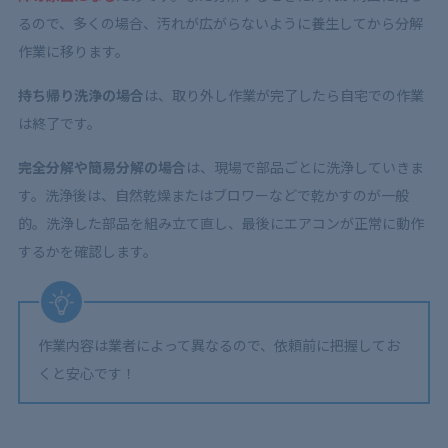
るので、多くの場合、汚れが広がらないように養生してから分解
作業に移ります。
持ち帰り洗浄の場合
は、取り外し作業が完了したら自宅での作業
は終了です。
完全分解や簡易分解の場合
は、現場で部品ごとに洗浄していきま
す。洗浄後は、自然乾燥またはブロワーなどで乾かすのが一般
的。洗浄した部品を組み立て直し、最後にエアコンが正常に動作
するかを確認します。
作業内容は業者によって異なるので、依頼前に把握してお
くと安心です！