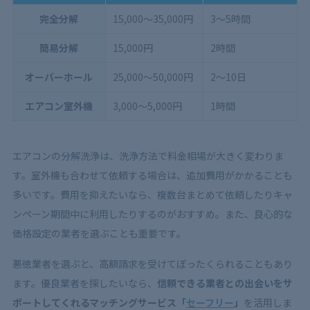
完全分解
15,000〜35,000円
3〜5時間
簡易分解
15,000円
2時間
オーバーホール
25,000〜50,000円
2〜10日
エアコン室外機
3,000〜5,000円
1時間
エアコンの分解洗浄は、洗浄方法で料金相場が大きく変わりま
す。室外機も合わせて依頼する場合は、追加費用がかかることも
多いです。費用を抑えたいなら、複数台まとめて依頼したりキャ
ンペーン期間中に利用したりするのがおすすめ。また、良心的な
価格設定の業者を選ぶことも重要です。
悪徳業者を選ぶと、高額請求を受けてぼったくられることもあり
ます。優良業者を探したいなら、
信頼できる業者との出会いをサ
ポートしてくれるマッチングサービス「
セーフリー
」
を活用しま