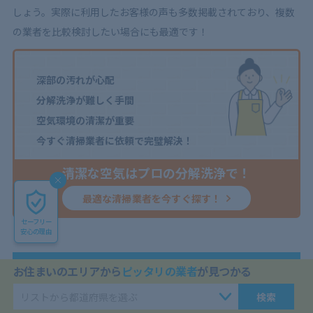
しょう。実際に利用したお客様の声も多数掲載されており、複数
の業者を比較検討したい場合にも最適です！
深部の汚れが心配
分解洗浄が難しく手間
空気環境の清潔が重要
今すぐ清掃業者に依頼で完璧解決！
清潔な空気はプロの分解洗浄で！
最適な清掃業者を今すぐ探す！
セーフリー
安心の理由
エアコン分解洗浄の料金相場は？
お住まいのエリアから
ピッタリの業者
が見つかる
洗浄方法や費用を抑えるコツも紹
介のよくある質問
検索