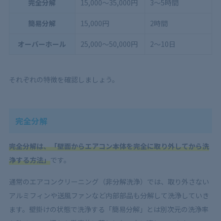
完全分解
15,000〜35,000円
3〜5時間
簡易分解
15,000円
2時間
オーバーホール
25,000〜50,000円
2〜10日
それぞれの特徴を確認しましょう。
完全分解
完全分解は、「壁面からエアコン本体を完全に取り外してから洗
浄する方法」
です。
通常のエアコンクリーニング（非分解洗浄）では、取り外さない
アルミフィンや送風ファンなど内部部品も分解して洗浄していき
ます。壁掛けの状態で洗浄する「簡易分解」とは別次元の洗浄率