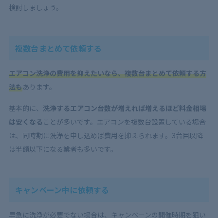
検討しましょう。
複数台まとめて依頼する
エアコン洗浄の費用を抑えたいなら、複数台まとめて依頼する方
法も
あります。
基本的に、
洗浄するエアコン台数が増えれば増えるほど料金相場
は安くなる
ことが多いです。エアコンを複数台設置している場合
は、同時期に洗浄を申し込めば費用を抑えられます。3台目以降
は半額以下になる業者も多いです。
キャンペーン中に依頼する
早急に洗浄が必要でない場合は、キャンペーンの開催時期を狙い