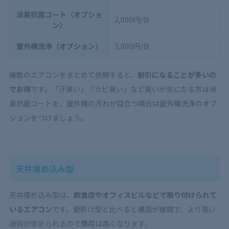
消臭抗菌コート（オプショ
2,000円/台
ン）
室外機洗浄（オプション）
3,000円/台
複数のエアコンをまとめて依頼すると、
割引になることが多いの
でお得
です。「汗臭い」「カビ臭い」など臭いが気になる方は消
臭抗菌コートを、室外機の汚れが目立つ場合は室外機洗浄のオプ
ションをつけましょう。
天井埋め込み型
天井埋め込み型は、
飲食店やオフィスビルなどで取り付けられて
いるエアコン
です。壁掛け型と比べると構造が複雑で、より高い
技術が求められるので費用は高くなります。