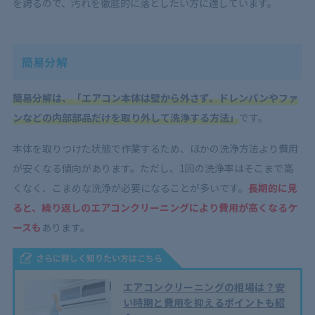
を誇るので、汚れを徹底的に落としたい方に適しています。
簡易分解
簡易分解は、「エアコン本体は壁から外さず、ドレンパンやファ
ンなどの内部部品だけを取り外して洗浄する方法」
です。
本体を取りつけた状態で作業するため、ほかの洗浄方法より費用
が安くなる傾向があります。ただし、1回の洗浄率はそこまで高
くなく、こまめな洗浄が必要になることが多いです。
長期的に見
ると、繰り返しのエアコンクリーニングにより費用が高くなるケ
ースも
あります。
さらに詳しく知りたい方はこちら
エアコンクリーニングの相場は？安
い時期と費用を抑えるポイントも紹