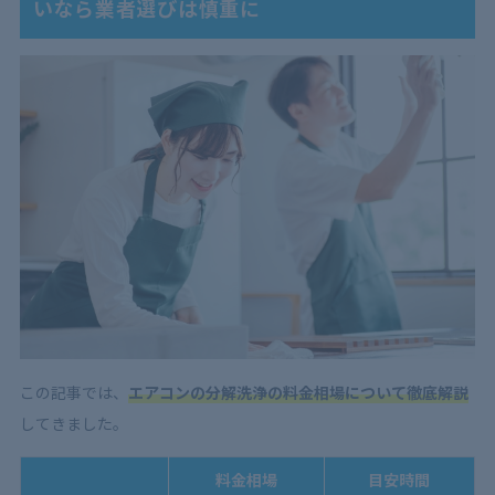
いなら業者選びは慎重に
この記事では、
エアコンの分解洗浄の料金相場について徹底解説
してきました。
料金相場
目安時間