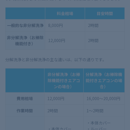
料金相場
目安時間
一般的な非分解洗浄
8,000円
2時間
非分解洗浄（お掃除
12,000円
2時間
機能付き）
分解洗浄と非分解洗浄の主な違いは、以下の通りです。
非分解洗浄（お掃
分解洗浄（お掃除機
除機能付きエアコ
能付きエアコンの場
ンの場合）
合）
費用相場
12,000円
16,000～20,000円
作業時間
2時間
1〜2時間
・本体カバー
・本体カバー
・ルーバー