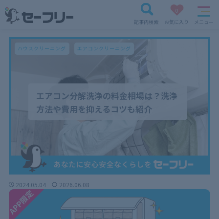
0
記事内検索
お気に入り
メニュー
ハウスクリーニング
エアコンクリーニング
エアコン分解洗浄の料金相場は？洗浄
方法や費用を抑えるコツも紹介
2024.05.04
2026.06.08