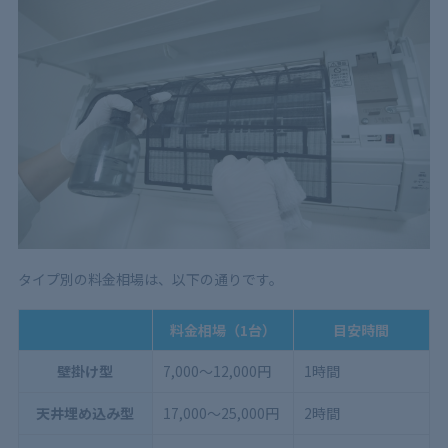
タイプ別の料金相場は、以下の通りです。
料金相場（1台）
目安時間
壁掛け型
7,000～12,000円
1時間
天井埋め込み型
17,000～25,000円
2時間