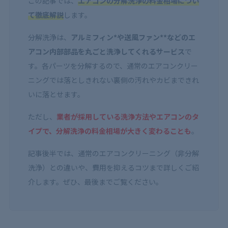
この記事では、
エアコンの分解洗浄の料金相場につい
て徹底解説
します。
分解洗浄は、
アルミフィン*や送風ファン**などのエ
アコン内部部品を丸ごと洗浄してくれるサービス
で
す。各パーツを分解するので、通常のエアコンクリー
ニングでは落としきれない裏側の汚れやカビまできれ
いに落とせます。
ただし、
業者が採用している洗浄方法やエアコンのタ
イプで、分解洗浄の料金相場が大きく変わることも
。
記事後半では、通常のエアコンクリーニング（非分解
洗浄）との違いや、費用を抑えるコツまで詳しくご紹
介します。ぜひ、最後までご覧ください。