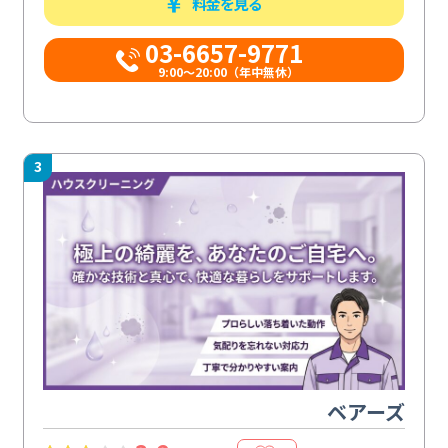
料金を見る
03-6657-9771
9:00～20:00（年中無休）
3
ベアーズ