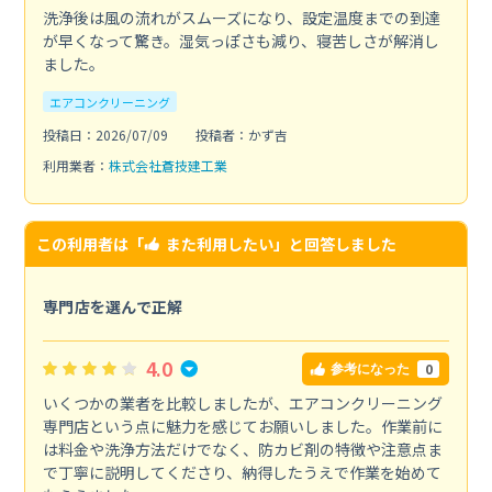
洗浄後は風の流れがスムーズになり、設定温度までの到達
が早くなって驚き。湿気っぽさも減り、寝苦しさが解消し
ました。
エアコンクリーニング
投稿日：2026/07/09
投稿者：かず吉
利用業者：
株式会社蒼技建工業
この利用者は「
また利用したい
」と回答しました
専門店を選んで正解
4.0
0
参考になった
いくつかの業者を比較しましたが、エアコンクリーニング
専門店という点に魅力を感じてお願いしました。作業前に
は料金や洗浄方法だけでなく、防カビ剤の特徴や注意点ま
で丁寧に説明してくださり、納得したうえで作業を始めて