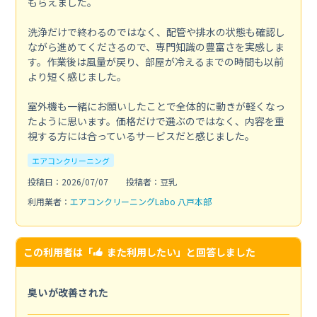
もらえました。
洗浄だけで終わるのではなく、配管や排水の状態も確認し
ながら進めてくださるので、専門知識の豊富さを実感しま
す。作業後は風量が戻り、部屋が冷えるまでの時間も以前
より短く感じました。
室外機も一緒にお願いしたことで全体的に動きが軽くなっ
たように思います。価格だけで選ぶのではなく、内容を重
視する方には合っているサービスだと感じました。
エアコンクリーニング
投稿日：2026/07/07
投稿者：豆乳
利用業者：
エアコンクリーニングLabo 八戸本部
この利用者は「
また利用したい
」と回答しました
臭いが改善された