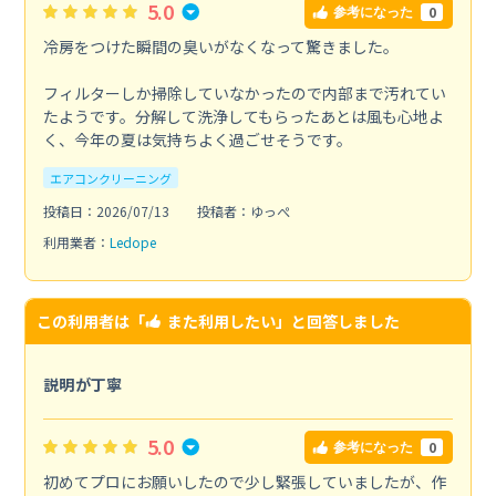
5.0
0
参考になった
冷房をつけた瞬間の臭いがなくなって驚きました。
フィルターしか掃除していなかったので内部まで汚れてい
たようです。分解して洗浄してもらったあとは風も心地よ
く、今年の夏は気持ちよく過ごせそうです。
エアコンクリーニング
投稿日：2026/07/13
投稿者：ゆっぺ
利用業者：
Ledope
この利用者は「
また利用したい
」と回答しました
説明が丁寧
5.0
0
参考になった
初めてプロにお願いしたので少し緊張していましたが、作