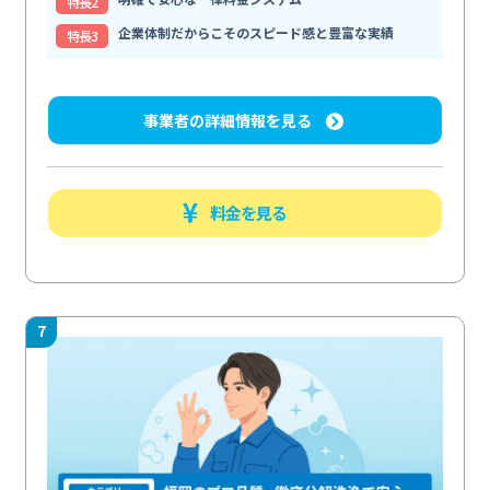
特⻑2
企業体制だからこそのスピード感と豊富な実績
特⻑3
事業者の詳細情報を見る
料金を見る
7