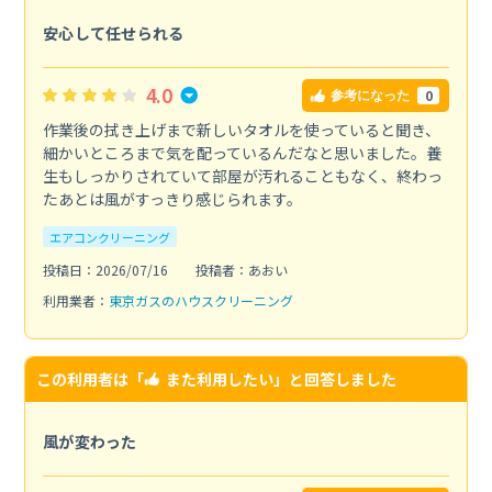
安心して任せられる
4.0
0
参考になった
作業後の拭き上げまで新しいタオルを使っていると聞き、
細かいところまで気を配っているんだなと思いました。養
生もしっかりされていて部屋が汚れることもなく、終わっ
たあとは風がすっきり感じられます。
エアコンクリーニング
投稿日：2026/07/16
投稿者：あおい
利用業者：
東京ガスのハウスクリーニング
この利用者は「
また利用したい
」と回答しました
風が変わった