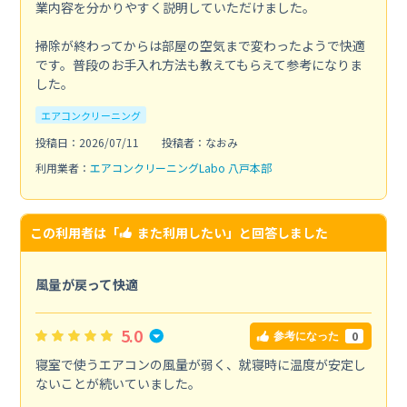
業内容を分かりやすく説明していただけました。
掃除が終わってからは部屋の空気まで変わったようで快適
です。普段のお手入れ方法も教えてもらえて参考になりま
した。
エアコンクリーニング
投稿日：2026/07/11
投稿者：なおみ
利用業者：
エアコンクリーニングLabo 八戸本部
この利用者は「
また利用したい
」と回答しました
風量が戻って快適
5.0
0
参考になった
寝室で使うエアコンの風量が弱く、就寝時に温度が安定し
ないことが続いていました。